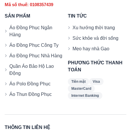
Mã số thuế: 0108357439
SẢN PHẨM
TIN TỨC
Áo Đồng Phục Ngân
Xu hướng thời trang
Hàng
Sức khỏe và đời sống
Áo Đồng Phục Công Ty
Mẹo hay nhà Gạo
Áo Đồng Phục Nhà Hàng
PHƯƠNG THỨC THANH
Quần Áo Bảo Hộ Lao
TOÁN
Động
Tiền mặt
Visa
Áo Polo Đồng Phục
MasterCard
Áo Thun Đồng Phục
Internet Banking
THÔNG TIN LIÊN HỆ