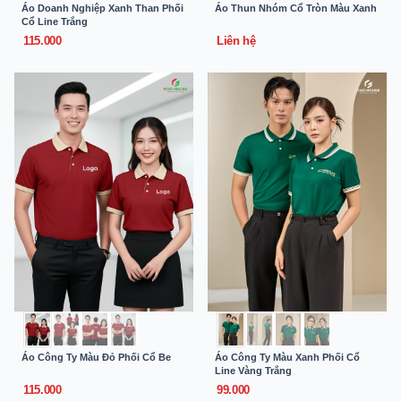
Áo Doanh Nghiệp Xanh Than Phối
Áo Thun Nhóm Cổ Tròn Màu Xanh
Cổ Line Trắng
115.000
Liên hệ
Áo Công Ty Màu Đỏ Phối Cổ Be
Áo Công Ty Màu Xanh Phối Cổ
Line Vàng Trắng
115.000
99.000