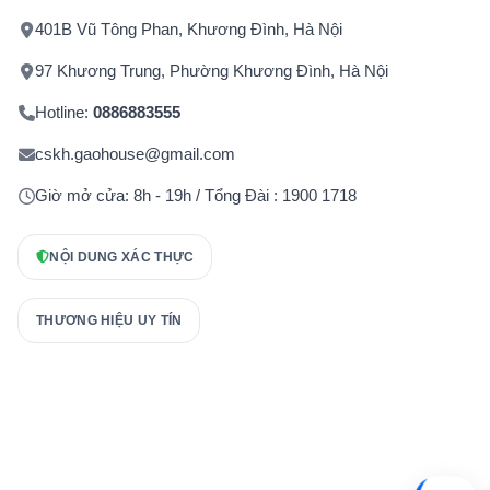
401B Vũ Tông Phan, Khương Đình, Hà Nội
97 Khương Trung, Phường Khương Đình, Hà Nội
Hotline:
0886883555
cskh.gaohouse@gmail.com
Giờ mở cửa: 8h - 19h / Tổng Đài : 1900 1718
NỘI DUNG XÁC THỰC
THƯƠNG HIỆU UY TÍN