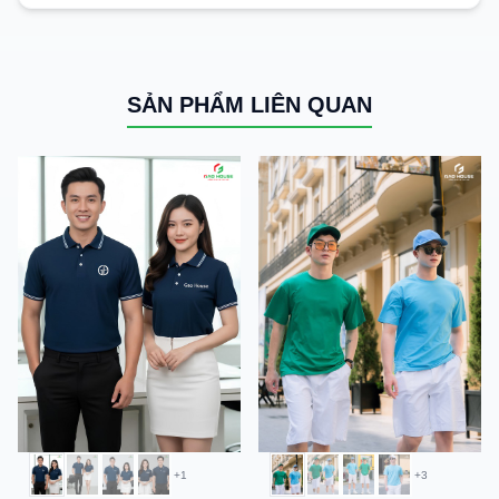
SẢN PHẨM LIÊN QUAN
+1
+3