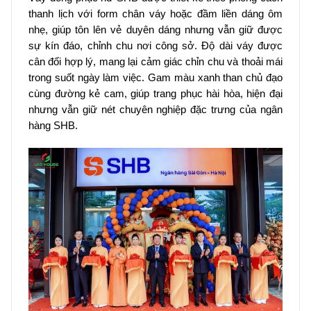
thanh lịch với form chân váy hoặc đầm liền dáng ôm
nhẹ, giúp tôn lên vẻ duyên dáng nhưng vẫn giữ được
sự kín đáo, chỉnh chu nơi công sở. Độ dài váy được
cân đối hợp lý, mang lại cảm giác chỉn chu và thoải mái
trong suốt ngày làm việc. Gam màu xanh than chủ đạo
cùng đường kẻ cam, giúp trang phục hài hòa, hiện đại
nhưng vẫn giữ nét chuyên nghiệp đặc trưng của ngân
hàng SHB.