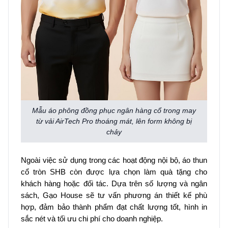
Mẫu áo phông đồng phục ngân hàng cổ trong may
từ vải AirTech Pro thoáng mát, lên form không bị
chảy
Ngoài việc sử dụng trong các hoạt động nội bộ, áo thun
cổ tròn SHB còn được lựa chọn làm quà tặng cho
khách hàng hoặc đối tác. Dựa trên số lượng và ngân
sách, Gạo House sẽ tư vấn phương án thiết kế phù
hợp, đảm bảo thành phẩm đạt chất lượng tốt, hình in
sắc nét và tối ưu chi phí cho doanh nghiệp.