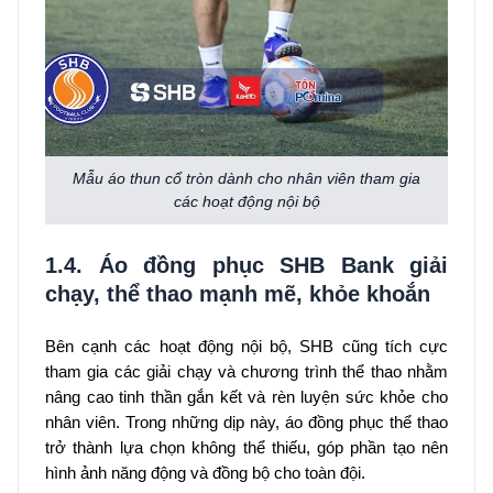
Mẫu áo thun cổ tròn dành cho nhân viên tham gia
các hoạt động nội bộ
1.4. Áo đồng phục SHB Bank giải
chạy, thể thao mạnh mẽ, khỏe khoắn
Bên cạnh các hoạt động nội bộ, SHB cũng tích cực
tham gia các giải chạy và chương trình thể thao nhằm
nâng cao tinh thần gắn kết và rèn luyện sức khỏe cho
nhân viên. Trong những dịp này, áo đồng phục thể thao
trở thành lựa chọn không thể thiếu, góp phần tạo nên
hình ảnh năng động và đồng bộ cho toàn đội.