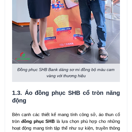
Đồng phục SHB Bank dáng sơ mi đồng bộ màu cam
vàng với thương hiệu
1.3. Áo đồng phục SHB cổ tròn năng
động
Bên cạnh các thiết kế mang tính công sở, áo thun cổ
tròn
đồng phục SHB
là lựa chọn phù hợp cho những
hoạt động mang tính tập thể như sự kiện, truyền thông