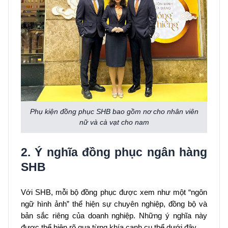
Phụ kiện đồng phục SHB bao gồm nơ cho nhân viên
nữ và cà vạt cho nam
2. Ý nghĩa đồng phục ngân hàng
SHB
Với SHB, mỗi bộ đồng phục được xem như một “ngôn
ngữ hình ảnh” thể hiện sự chuyên nghiệp, đồng bộ và
bản sắc riêng của doanh nghiệp. Những ý nghĩa này
được thể hiện rõ qua từng khía cạnh cụ thể dưới đây.