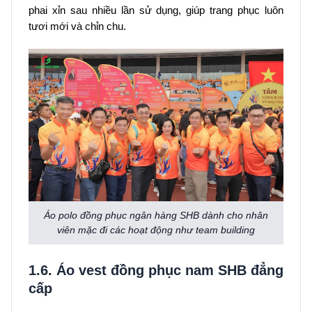
phai xỉn sau nhiều lần sử dụng, giúp trang phục luôn
tươi mới và chỉn chu.
Áo polo đồng phục ngân hàng SHB dành cho nhân
viên mặc đi các hoạt động như team building
1.6. Áo vest đồng phục nam SHB đẳng
cấp