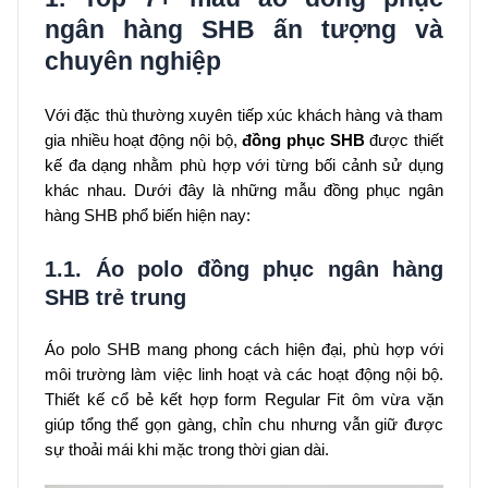
ngân hàng SHB ấn tượng và
chuyên nghiệp
Với đặc thù thường xuyên tiếp xúc khách hàng và tham
gia nhiều hoạt động nội bộ,
đồng phục SHB
được thiết
kế đa dạng nhằm phù hợp với từng bối cảnh sử dụng
khác nhau. Dưới đây là những mẫu đồng phục ngân
hàng SHB phổ biến hiện nay:
1.1. Áo polo đồng phục ngân hàng
SHB trẻ trung
Áo polo SHB mang phong cách hiện đại, phù hợp với
môi trường làm việc linh hoạt và các hoạt động nội bộ.
Thiết kế cổ bẻ kết hợp form Regular Fit ôm vừa vặn
giúp tổng thể gọn gàng, chỉn chu nhưng vẫn giữ được
sự thoải mái khi mặc trong thời gian dài.