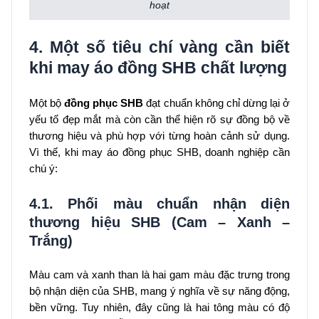
hoạt
4. Một số tiêu chí vàng cần biết
khi may áo đồng SHB chất lượng
Một bộ
đồng phục SHB
đạt chuẩn không chỉ dừng lại ở
yếu tố đẹp mắt mà còn cần thể hiện rõ sự đồng bộ về
thương hiệu và phù hợp với từng hoàn cảnh sử dụng.
Vì thế, khi may áo đồng phục SHB, doanh nghiệp cần
chú ý:
4.1. Phối màu chuẩn nhận diện
thương hiệu SHB (Cam – Xanh –
Trắng)
Màu cam và xanh than là hai gam màu đặc trưng trong
bộ nhận diện của SHB, mang ý nghĩa về sự năng động,
bền vững. Tuy nhiên, đây cũng là hai tông màu có độ