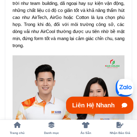
trời như team building, dã ngoại hay sự kiện vận động,
những chất liệu có độ co giãn tốt và khả năng thấm hút
cao như AirTech, AirGo hoặc Cotton là lựa chọn phù
hợp. Trong khi đó, đối với môi trường công sở, các
dòng vải như AirCool thường được ưu tiên nhờ bề mặt
mịn, đứng form tốt và mang lại cảm giác chỉn chu, sang
trọng.
Liên Hệ Nhanh
Trang chủ
Danh mục
Áo Sẵn
Nhận Báo Giá