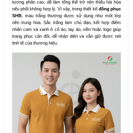
tương phản cao, dễ làm tổng thể trở nên thiếu hài hòa
nếu phối không hợp lý. Vì vậy, trong thiết kế
đồng phục
SHB
, màu trắng thường được sử dụng như một lớp
nền trung hòa. Sắc trắng làm chủ đạo, kết hợp điểm
nhấn cam và xanh ở cổ áo, tay áo, viền hoặc logo giúp
trang phục cân đối, dễ nhận diện và vẫn giữ được nét
tinh tế của thương hiệu.