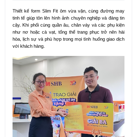
Thiết kế form Slim Fit ôm vừa vặn, cùng đường may
tinh tế giúp tôn lên hình ảnh chuyên nghiệp và đáng tin
cậy. Khi phối cùng quần âu, chân váy và các phụ kiện
như nơ hoặc cà vạt, tổng thể trang phục trở nên hài
hòa, lịch sự và phù hợp trong mọi tình huống giao dịch
với khách hàng.