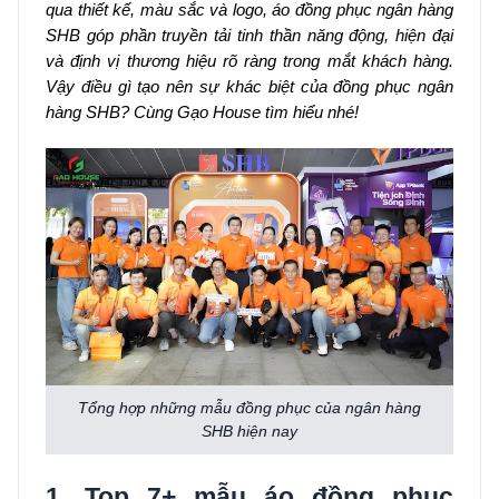
qua thiết kế, màu sắc và logo, áo đồng phục ngân hàng
SHB góp phần truyền tải tinh thần năng động, hiện đại
và định vị thương hiệu rõ ràng trong mắt khách hàng.
Vậy điều gì tạo nên sự khác biệt của đồng phục ngân
hàng SHB? Cùng Gạo House tìm hiểu nhé!
Tổng hợp những mẫu đồng phục của ngân hàng
SHB hiện nay
1. Top 7+ mẫu áo đồng phục