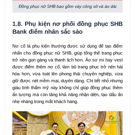
Đồng phục nữ SHB bao gồm váy công sở và áo dài
1.8. Phụ kiện nơ phối đồng phục SHB
Bank điểm nhân sắc sảo
Nơ cổ là phụ kiện thường được sử dụng để tạo điểm
nhấn cho đồng phục nữ SHB, giúp tổng thể trang phục
trở nên gọn gàng và thanh lịch hơn. Áo sơ mi hay vest
được điểm thêm nơ cổ, làm bộ trang phục trở nên hài
hòa hơn, vừa toát lên phong thái chuyên nghiệp, vừa
giữ được nét mềm mại, duyên dáng. Chi tiết nhỏ nhưng
giàu tính thẩm mỹ này không chỉ giúp đồng phục thêm
ấn tượng mà còn tăng khả năng nhận diện, tạo dấu ấn
nhẹ nhàng trong mắt khách hàng.