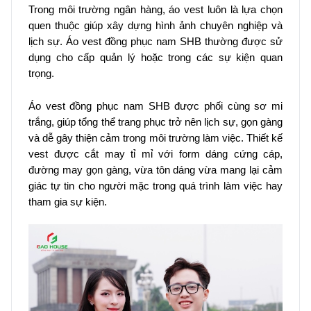
Trong môi trường ngân hàng, áo vest luôn là lựa chọn
quen thuộc giúp xây dựng hình ảnh chuyên nghiệp và
lịch sự. Áo vest đồng phục nam SHB thường được sử
dụng cho cấp quản lý hoặc trong các sự kiện quan
trọng.
Áo vest đồng phục nam SHB được phối cùng sơ mi
trắng, giúp tổng thể trang phục trở nên lịch sự, gọn gàng
và dễ gây thiện cảm trong môi trường làm việc. Thiết kế
vest được cắt may tỉ mỉ với form dáng cứng cáp,
đường may gọn gàng, vừa tôn dáng vừa mang lại cảm
giác tự tin cho người mặc trong quá trình làm việc hay
tham gia sự kiện.