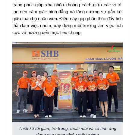
trang phục giúp xóa nhòa khoảng cách giữa các vị trí,
tạo nên cảm giác bình đẳng và tăng cường sự gắn kết
giữa toàn bộ nhân viên. Điều này góp phần thúc đẩy tinh
thần làm việc nhóm, xây dựng môi trường làm việc tích
cực và hướng đến mục tiêu chung.
Thiết kế tối giản, trẻ trung, thoải mái và có tính ứng
dụng cao trong nhiều môi trường