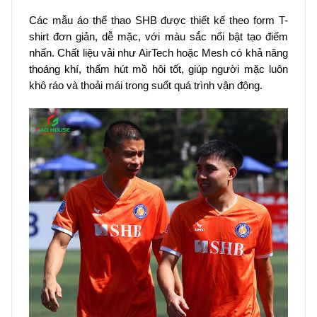
Các mẫu áo thể thao SHB được thiết kế theo form T-
shirt đơn giản, dễ mặc, với màu sắc nổi bật tạo điểm
nhấn. Chất liệu vải như AirTech hoặc Mesh có khả năng
thoáng khí, thấm hút mồ hôi tốt, giúp người mặc luôn
khô ráo và thoải mái trong suốt quá trình vận động.