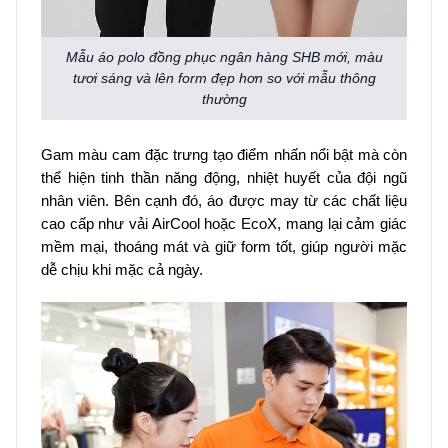
Mẫu áo polo đồng phục ngân hàng SHB mới, màu
tươi sáng và lên form đẹp hơn so với mẫu thông
thường
Gam màu cam đặc trưng tạo điểm nhấn nổi bật mà còn
thể hiện tinh thần năng động, nhiệt huyết của đội ngũ
nhân viên. Bên cạnh đó, áo được may từ các chất liệu
cao cấp như vải AirCool hoặc EcoX, mang lại cảm giác
mềm mại, thoáng mát và giữ form tốt, giúp người mặc
dễ chịu khi mặc cả ngày.