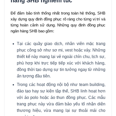
hàng SHB nghiêm túc
Để đảm bảo tính thống nhất trong toàn hệ thống, SHB
xây dựng quy định đồng phục rõ ràng cho từng vị trí và
từng hoàn cảnh sử dụng. Những quy định đồng phục
ngân hàng SHB bao gồm:
Tại các quầy giao dịch, nhân viên mặc trang
phục công sở như sơ mi, vest hoặc váy. Những
thiết kế này mang lại vẻ ngoài chỉn chu, lịch sự,
phù hợp khi trực tiếp tiếp xúc với khách hàng,
đồng thời tạo dựng sự tin tưởng ngay từ những
ấn tượng đầu tiên.
Trong các hoạt động nội bộ như team building,
đào tạo hay sự kiện tập thể, SHB linh hoạt hơn
với áo polo hoặc áo thun đồng phục. Các mẫu
trang phục này vừa đảm bảo yếu tố nhận diện
thương hiệu, vừa mang lại sự thoải mái cho