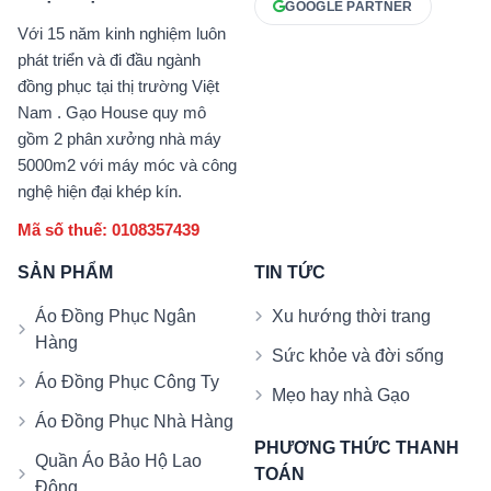
GOOGLE PARTNER
Với 15 năm kinh nghiệm luôn
phát triển và đi đầu ngành
đồng phục tại thị trường Việt
Nam . Gạo House quy mô
gồm 2 phân xưởng nhà máy
5000m2 với máy móc và công
nghệ hiện đại khép kín.
Mã số thuế: 0108357439
SẢN PHẨM
TIN TỨC
Áo Đồng Phục Ngân
Xu hướng thời trang
Hàng
Sức khỏe và đời sống
Áo Đồng Phục Công Ty
Mẹo hay nhà Gạo
Áo Đồng Phục Nhà Hàng
PHƯƠNG THỨC THANH
Quần Áo Bảo Hộ Lao
TOÁN
Động