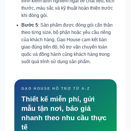
trình kiểm định nghiêm ngặt về chất liệu, kích
thước, màu sắc và kỹ thuật hoàn thiện trước
khi đóng gói.
Bước 5
: Sản phẩm được đóng gói cẩn thận
theo từng size, bộ phận hoặc yêu cầu riêng
của khách hàng. Gạo House cam kết bàn
giao đúng tiến độ, hỗ trợ vận chuyển toàn
quốc và đồng hành cùng khách hàng trong
suốt quá trình sử dụng sản phẩm.
GẠO HOUSE HỖ TRỢ TỪ A-Z
Thiết kế miễn phí, gửi
mẫu tận nơi, báo giá
nhanh theo nhu cầu thực
tế