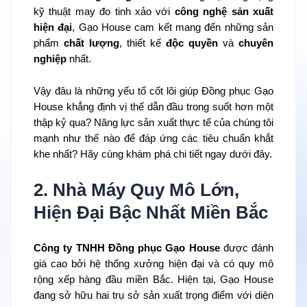
kỹ thuật may đo tinh xảo với
công nghệ sản xuất
hiện đại
, Gạo House cam kết mang đến những sản
phẩm
chất lượng
, thiết kế
độc quyền
và
chuyên
nghiệp
nhất.
Vậy đâu là những yếu tố cốt lõi giúp Đồng phục Gạo
House khẳng định vị thế dẫn đầu trong suốt hơn một
thập kỷ qua? Năng lực sản xuất thực tế của chúng tôi
mạnh như thế nào để đáp ứng các tiêu chuẩn khắt
khe nhất? Hãy cùng khám phá chi tiết ngay dưới đây.
2. Nhà Máy Quy Mô Lớn,
Hiện Đại Bậc Nhất Miền Bắc
Công ty TNHH Đồng phục Gạo House
được đánh
giá cao bởi hệ thống xưởng hiện đại và có quy mô
rộng xếp hàng đầu miền Bắc. Hiện tại, Gạo House
đang sở hữu hai trụ sở sản xuất trọng điểm với diện