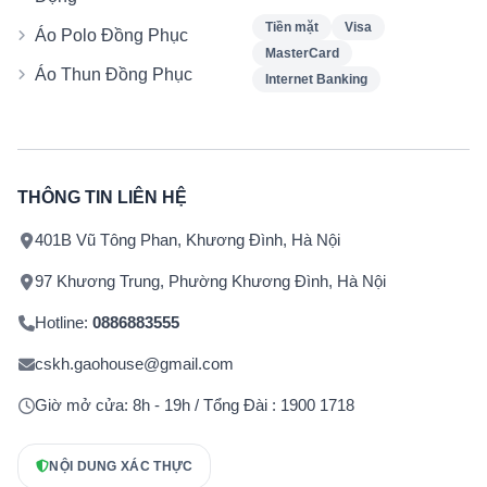
Tiền mặt
Visa
Áo Polo Đồng Phục
MasterCard
Áo Thun Đồng Phục
Internet Banking
THÔNG TIN LIÊN HỆ
401B Vũ Tông Phan, Khương Đình, Hà Nội
97 Khương Trung, Phường Khương Đình, Hà Nội
Hotline:
0886883555
cskh.gaohouse@gmail.com
Giờ mở cửa: 8h - 19h / Tổng Đài : 1900 1718
NỘI DUNG XÁC THỰC