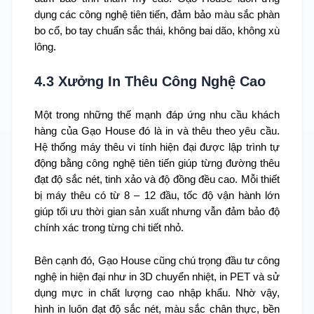
dụng các công nghệ tiên tiến, đảm bảo màu sắc phàn
bo cổ, bo tay chuẩn sắc thái, không bai dão, không xù
lông.
4.3 Xưởng In Thêu Công Nghệ Cao
Một trong những thế mạnh đáp ứng nhu cầu khách
hàng của Gạo House đó là in và thêu theo yêu cầu.
Hệ thống máy thêu vi tính hiện đại được lập trình tự
động bằng công nghệ tiên tiến giúp từng đường thêu
đạt độ sắc nét, tinh xảo và độ đồng đều cao. Mỗi thiết
bị máy thêu có từ 8 – 12 đầu, tốc độ vận hành lớn
giúp tối ưu thời gian sản xuất nhưng vẫn đảm bảo độ
chính xác trong từng chi tiết nhỏ.
Bên cạnh đó, Gạo House cũng chú trọng đầu tư công
nghệ in hiện đại như in 3D chuyển nhiệt, in PET và sử
dụng mực in chất lượng cao nhập khẩu. Nhờ vậy,
hình in luôn đạt độ sắc nét, màu sắc chân thực, bền