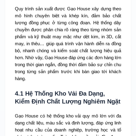
Quy trình sản xuất được Gạo House xây dựng theo
mô hình chuyên biệt và khép kín, đảm bảo chất
lượng đồng phục ở từng công đoạn. Hệ thống dây
chuyền được phân chia rõ ràng theo từng nhóm sản
phẩm và kỹ thuật may mặc như dệt kim, in 3D, cắt
may, in thêu… giúp quá trình vận hành diễn ra đồng
bộ, nhanh chóng và kiểm soát chất lượng hiệu quả
hơn. Nhờ vậy, Gạo House đáp ứng các đơn hàng lớn
trong thời gian ngắn, đồng thời đảm bảo sự chỉn chu
trong từng sản phẩm trước khi bàn giao tới khách
hàng.
4.1 Hệ Thống Kho Vải Đa Dạng,
Kiểm Định Chất Lượng Nghiêm Ngặt
Gạo House có hệ thống kho vải quy mô lớn với đa
dạng chất liệu, màu sắc và định lượng, đáp ứng linh
hoạt nhu cầu của doanh nghiệp, trường học và tổ