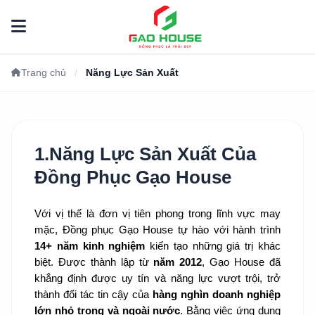
Trang chủ
/
Năng Lực Sản Xuất
1.Năng Lực Sản Xuất Của
Đồng Phục Gạo House
Với vị thế là đơn vị tiên phong trong lĩnh vực may
mặc, Đồng phục Gạo House tự hào với hành trình
14+ năm kinh nghiệm
kiến tạo những giá trị khác
biệt. Được thành lập từ
năm 2012
, Gạo House đã
khẳng định được uy tín và năng lực vượt trội, trở
thành đối tác tin cậy của
hàng nghìn doanh nghiệp
lớn nhỏ trong và ngoài nước
. Bằng việc ứng dụng