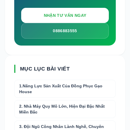
NHẬN TƯ VẤN NGAY
0886883555
MỤC LỤC BÀI VIẾT
1.Năng Lực Sản Xuất Của Đồng Phục Gạo
House
2. Nhà Máy Quy Mô Lớn, Hiện Đại Bậc Nhất
Miền Bắc
3. Đội Ngũ Công Nhân Lành Nghề, Chuyên