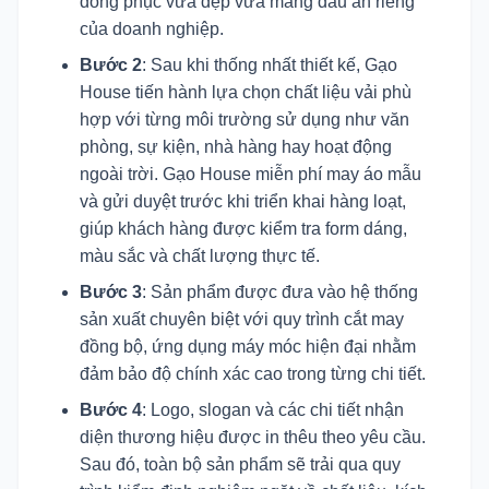
đồng phục vừa đẹp vừa mang dấu ấn riêng
của doanh nghiệp.
Bước 2
: Sau khi thống nhất thiết kế, Gạo
House tiến hành lựa chọn chất liệu vải phù
hợp với từng môi trường sử dụng như văn
phòng, sự kiện, nhà hàng hay hoạt động
ngoài trời. Gạo House miễn phí may áo mẫu
và gửi duyệt trước khi triển khai hàng loạt,
giúp khách hàng được kiểm tra form dáng,
màu sắc và chất lượng thực tế.
Bước 3
: Sản phẩm được đưa vào hệ thống
sản xuất chuyên biệt với quy trình cắt may
đồng bộ, ứng dụng máy móc hiện đại nhằm
đảm bảo độ chính xác cao trong từng chi tiết.
Bước 4
: Logo, slogan và các chi tiết nhận
diện thương hiệu được in thêu theo yêu cầu.
Sau đó, toàn bộ sản phẩm sẽ trải qua quy