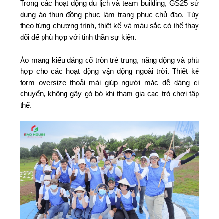
Trong các hoạt động du lịch và team building, GS25 sử
dụng áo thun đồng phục làm trang phục chủ đạo. Tùy
theo từng chương trình, thiết kế và màu sắc có thể thay
đổi để phù hợp với tinh thần sự kiện.
Áo mang kiểu dáng cổ tròn trẻ trung, năng động và phù
hợp cho các hoạt động vận động ngoài trời. Thiết kế
form oversize thoải mái giúp người mặc dễ dàng di
chuyển, không gây gò bó khi tham gia các trò chơi tập
thể.