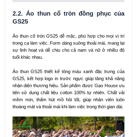
2.2. Áo thun cổ tròn đồng phục của
GS25
Áo thun cổ tròn GS25 dễ mặc, phù hợp cho mọi vị trí
trong ca làm việc. Form dáng suông thoải mái, mang lại
sự linh hoạt và dễ chịu cho cả nam và nữ ở nhiều độ
tuổi khác nhau.
Áo thun GS25 thiết kế tông màu xanh đặc trưng của
GS25, kết hợp logo in trước ngực giúp tăng khả năng
nhận diện thương hiệu. Sản phẩm được Gạo House ưu
tiên sử dụng chất liệu cotton 100% tự nhiên. Chất vải
mềm mịn, thấm hút mồ hôi tốt, giúp nhân viên luôn
thoáng mát và thoải mái khi làm việc trong thời gian dài.