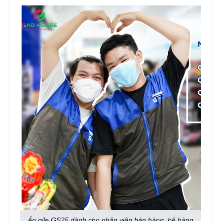
Áo gile GS25 dành cho nhận viên bán hàng, bê hàng