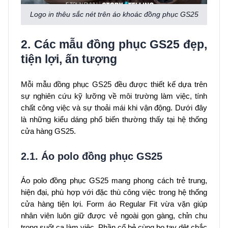
Logo in thêu sắc nét trên áo khoác đồng phục GS25
2. Các mẫu đồng phục GS25 đẹp,
tiện lợi, ấn tượng
Mỗi mẫu đồng phục GS25 đều được thiết kế dựa trên
sự nghiên cứu kỹ lưỡng về môi trường làm việc, tính
chất công việc và sự thoải mái khi vận động. Dưới đây
là những kiểu dáng phổ biến thường thấy tại hệ thống
cửa hàng GS25.
2.1. Áo polo đồng phục GS25
Áo polo đồng phục GS25 mang phong cách trẻ trung,
hiện đại, phù hợp với đặc thù công việc trong hệ thống
cửa hàng tiện lợi. Form áo Regular Fit vừa vặn giúp
nhân viên luôn giữ được vẻ ngoài gọn gàng, chỉn chu
trong suốt ca làm việc. Phần cổ bẻ cùng bo tay dệt chắc