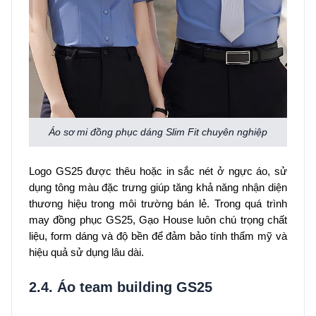
Áo sơ mi đồng phục dáng Slim Fit chuyên nghiệp
Logo GS25 được thêu hoặc in sắc nét ở ngực áo, sử
dụng tông màu đặc trưng giúp tăng khả năng nhận diện
thương hiệu trong môi trường bán lẻ. Trong quá trình
may đồng phục GS25, Gạo House luôn chú trọng chất
liệu, form dáng và độ bền để đảm bảo tính thẩm mỹ và
hiệu quả sử dụng lâu dài.
2.4. Áo team building GS25