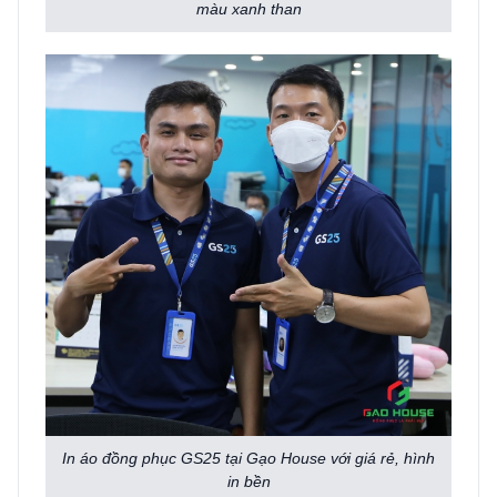
màu xanh than
In áo đồng phục GS25 tại Gạo House với giá rẻ, hình
in bền