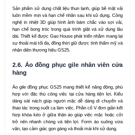
Sản phẩm sử dụng chất liệu thun lạnh, giúp bề mặt vải
luôn mềm mịn và hạn chế nhăn sau khi sử dụng. Công
nghệ in nhiệt 3D giúp hình ảnh bám chắc vào sợi vải,
hạn chế bong tróc trong quá trình giặt và sử dụng lâu
dài. Thiết kế được Gạo House phát triển nhằm mang lại
sự thoải mái tối đa, đồng thời giữ được tính thẩm mỹ và
nhận diện thương hiệu GS25.
2.6. Áo đồng phục gile nhân viên cửa
hàng
Áo gile đồng phục GS25 mang thiết kế năng động, phù
hợp với đặc thù công việc tại cửa hàng tiện lợi. Kiểu
dáng sát nách giúp người mặc dễ dàng di chuyển và
thao tác trong suốt ca làm việc. Phần cổ V đơn giản kết
hợp khóa kéo ở giữa thân áo giúp việc mặc hoặc cởi
trở nên nhanh chóng và tiện lợi. Form áo suông vừa
vặn, tạo cảm giác gọn gàng và thoải mái khi sử dụng.