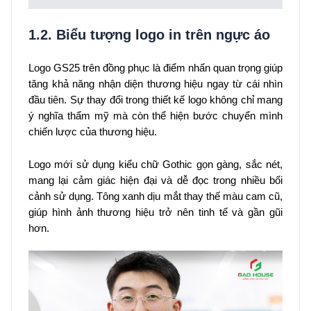
1.2. Biểu tượng logo in trên ngực áo
Logo GS25 trên đồng phục là điểm nhấn quan trọng giúp
tăng khả năng nhận diện thương hiệu ngay từ cái nhìn
đầu tiên. Sự thay đổi trong thiết kế logo không chỉ mang
ý nghĩa thẩm mỹ mà còn thể hiện bước chuyển mình
chiến lược của thương hiệu.
Logo mới sử dụng kiểu chữ Gothic gọn gàng, sắc nét,
mang lại cảm giác hiện đại và dễ đọc trong nhiều bối
cảnh sử dụng. Tông xanh dịu mắt thay thế màu cam cũ,
giúp hình ảnh thương hiệu trở nên tinh tế và gần gũi
hơn.