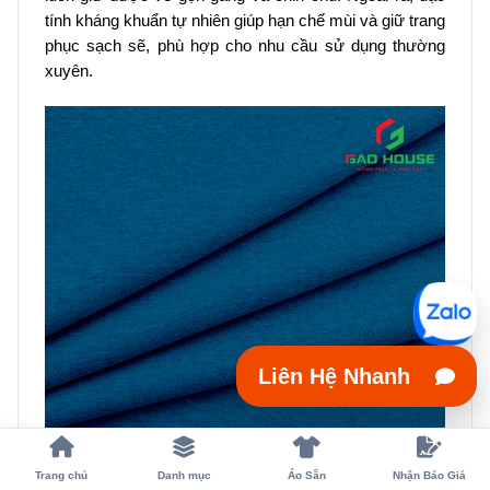
tính kháng khuẩn tự nhiên giúp hạn chế mùi và giữ trang
phục sạch sẽ, phù hợp cho nhu cầu sử dụng thường
xuyên.
Liên Hệ Nhanh
Trang chủ
Danh mục
Áo Sẵn
Nhận Báo Giá