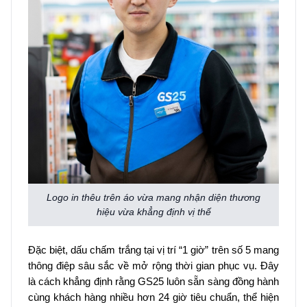
Logo in thêu trên áo vừa mang nhận diện thương
hiệu vừa khẳng định vị thế
Đặc biệt, dấu chấm trắng tại vị trí “1 giờ” trên số 5 mang
thông điệp sâu sắc về mở rộng thời gian phục vụ. Đây
là cách khẳng định rằng GS25 luôn sẵn sàng đồng hành
cùng khách hàng nhiều hơn 24 giờ tiêu chuẩn, thể hiện