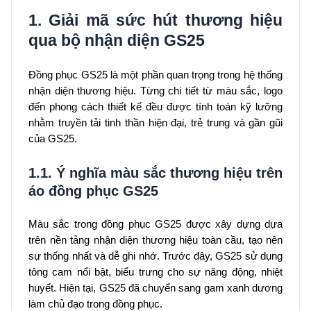
1. Giải mã sức hút thương hiệu
qua bộ nhận diện GS25
Đồng phục GS25 là một phần quan trọng trong hệ thống
nhận diện thương hiệu. Từng chi tiết từ màu sắc, logo
đến phong cách thiết kế đều được tính toán kỹ lưỡng
nhằm truyền tải tinh thần hiện đại, trẻ trung và gần gũi
của GS25.
1.1. Ý nghĩa màu sắc thương hiệu trên
áo đồng phục GS25
Màu sắc trong đồng phục GS25 được xây dựng dựa
trên nền tảng nhận diện thương hiệu toàn cầu, tạo nên
sự thống nhất và dễ ghi nhớ. Trước đây, GS25 sử dụng
tông cam nổi bật, biểu trưng cho sự năng động, nhiệt
huyết. Hiện tại, GS25 đã chuyển sang gam xanh dương
làm chủ đạo trong đồng phục.