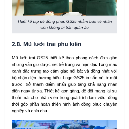
Thiết kế tạp dề đồng phục GS25 nhằm bảo vệ nhân
viên không bị bẩn quần áo
2.8. Mũ lưỡi trai phụ kiện
Mũ lưỡi trai GS25 thiết kế theo phong cách đơn giản
nhưng vẫn giữ được nét trẻ trung và hiện đại. Tông màu
xanh đặc trưng tạo cảm giác nổi bật và đồng nhất với
bộ nhận diện thương hiệu. Logo GS25 in sắc nét ở mặt
trước, trở thành điểm nhấn giúp tăng khả năng nhận
diện ngay từ xa. Thiết kế gọn gàng, dễ đội mang lại sự
thoải mái cho nhân viên trong quá trình làm việc, đồng
thời góp phần hoàn thiện hình ảnh đồng phục chuyên
nghiệp và chỉn chu.