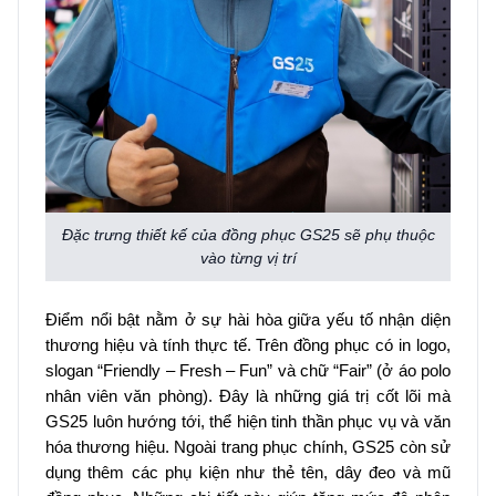
Đặc trưng thiết kế của đồng phục GS25 sẽ phụ thuộc
vào từng vị trí
Điểm nổi bật nằm ở sự hài hòa giữa yếu tố nhận diện
thương hiệu và tính thực tế. Trên đồng phục có in logo,
slogan “Friendly – Fresh – Fun” và chữ “Fair” (ở áo polo
nhân viên văn phòng). Đây là những giá trị cốt lõi mà
GS25 luôn hướng tới, thể hiện tinh thần phục vụ và văn
hóa thương hiệu. Ngoài trang phục chính, GS25 còn sử
dụng thêm các phụ kiện như thẻ tên, dây đeo và mũ