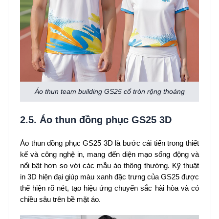
Áo thun team building GS25 cổ tròn rộng thoáng
2.5. Áo thun đồng phục GS25 3D
Áo thun đồng phục GS25 3D là bước cải tiến trong thiết
kế và công nghệ in, mang đến diện mạo sống động và
nổi bật hơn so với các mẫu áo thông thường. Kỹ thuật
in 3D hiện đại giúp màu xanh đặc trưng của GS25 được
thể hiện rõ nét, tạo hiệu ứng chuyển sắc hài hòa và có
chiều sâu trên bề mặt áo.