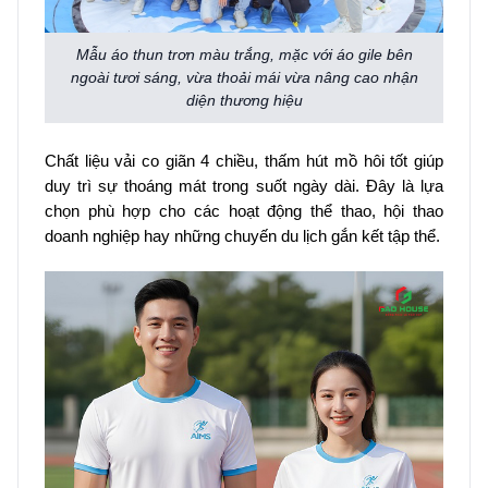
Mẫu áo thun trơn màu trắng, mặc với áo gile bên
ngoài tươi sáng, vừa thoải mái vừa nâng cao nhận
diện thương hiệu
Chất liệu vải co giãn 4 chiều, thấm hút mồ hôi tốt giúp
duy trì sự thoáng mát trong suốt ngày dài. Đây là lựa
chọn phù hợp cho các hoạt động thể thao, hội thao
doanh nghiệp hay những chuyến du lịch gắn kết tập thể.