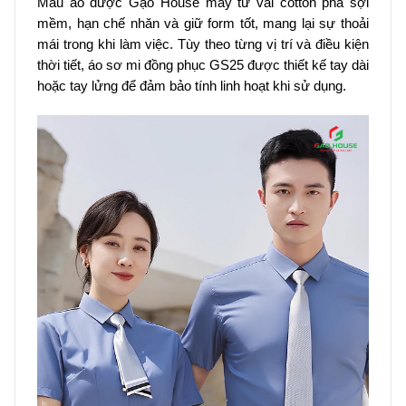
Mẫu áo được Gạo House may từ vải cotton pha sợi
mềm, hạn chế nhăn và giữ form tốt, mang lại sự thoải
mái trong khi làm việc. Tùy theo từng vị trí và điều kiện
thời tiết, áo sơ mi đồng phục GS25 được thiết kế tay dài
hoặc tay lửng để đảm bảo tính linh hoạt khi sử dụng.