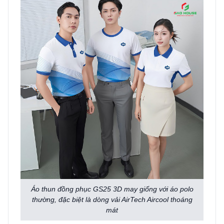
Áo thun đồng phục GS25 3D may giống với áo polo
thường, đặc biệt là dòng vải AirTech Aircool thoáng
mát