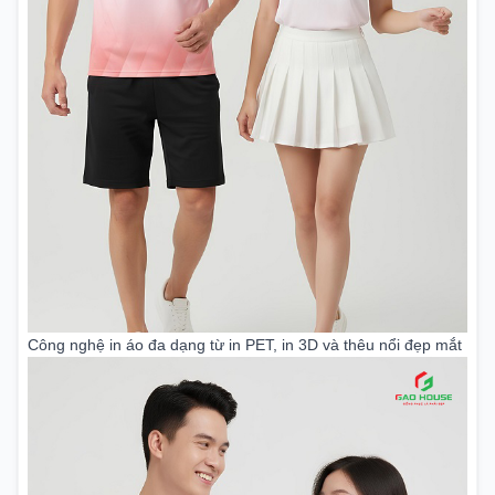
Công nghệ in áo đa dạng từ in PET, in 3D và thêu nổi đẹp mắt