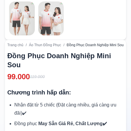
Trang chủ
/
Áo Thun Đồng Phục
/
Đồng Phục Doanh Nghiệp Mini Sou
Đồng Phục Doanh Nghiệp Mini
Sou
99.000
119.000
Chương trình hấp dẫn:
Nhận đặt từ 5 chiếc (Đặt càng nhiều, giá càng ưu
đãi)✔️
Đồng phục
May Sẵn Giá Rẻ, Chất Lượng✔️