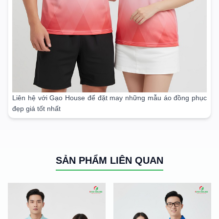
Liên hệ với Gạo House để đặt may những mẫu áo đồng phục
đẹp giá tốt nhất
SẢN PHẨM LIÊN QUAN