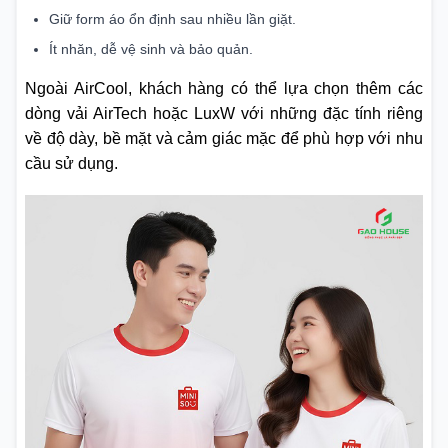
Giữ form áo ổn định sau nhiều lần giặt.
Ít nhăn, dễ vệ sinh và bảo quản.
Ngoài AirCool, khách hàng có thể lựa chọn thêm các
dòng vải AirTech hoặc LuxW với những đặc tính riêng
về độ dày, bề mặt và cảm giác mặc để phù hợp với nhu
cầu sử dụng.