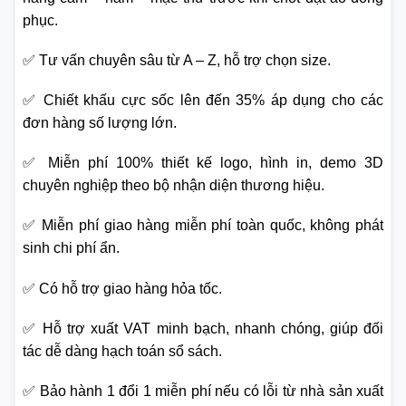
phục.
✅ Tư vấn chuyên sâu từ A – Z, hỗ trợ chọn size.
✅ Chiết khấu cực sốc lên đến 35% áp dụng cho các
đơn hàng số lượng lớn.
✅ Miễn phí 100% thiết kế logo, hình in, demo 3D
chuyên nghiệp theo bộ nhận diện thương hiệu.
✅ Miễn phí giao hàng miễn phí toàn quốc, không phát
sinh chi phí ẩn.
✅ Có hỗ trợ giao hàng hỏa tốc.
✅ Hỗ trợ xuất VAT minh bạch, nhanh chóng, giúp đối
tác dễ dàng hạch toán sổ sách.
✅ Bảo hành 1 đổi 1 miễn phí nếu có lỗi từ nhà sản xuất