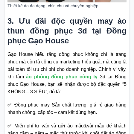
Thiết kế áo đa dạng, chỉn chu và chuyên nghiệp
3. Ưu đãi độc quyền may áo
thun đồng phục 3d tại Đồng
phục Gạo House
Gạo House hiểu rằng đồng phục không chỉ là trang
phục mà còn là công cụ marketing hiệu quả, mà cũng là
bài toán tối ưu chi phí cho doanh nghiệp. Chính vì vậy,
khi làm
áo phông đồng phục công ty
3d tại Đồng
phục Gạo House, bạn sẽ nhận được bộ đặc quyền “5
KHÔNG – 3 SIÊU”, đó là:
✅ Đồng phục may Sẵn chất lượng, giá rẻ giao hàng
nhanh chóng, cấp tốc – cam kết đúng hẹn.
✅ Miễn phí tư vấn và gửi áo mẫu&vải mẫu để khách
hàng cầm – nắm – mặc thử trước khi chốt đặt áo đồng