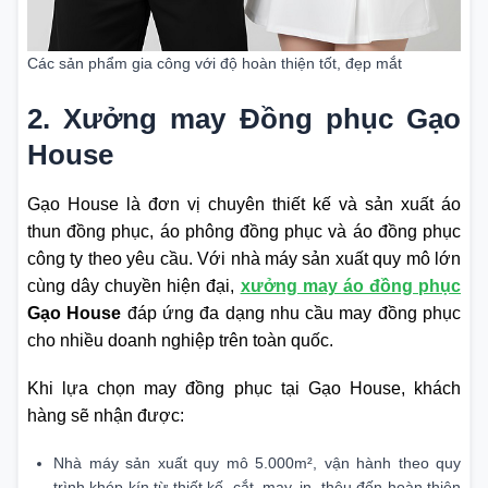
Các sản phẩm gia công với độ hoàn thiện tốt, đẹp mắt
2. Xưởng may Đồng phục Gạo
House
Gạo House là đơn vị chuyên thiết kế và sản xuất áo
thun đồng phục, áo phông đồng phục và áo đồng phục
công ty theo yêu cầu. Với nhà máy sản xuất quy mô lớn
cùng dây chuyền hiện đại,
xưởng may áo đồng phục
Gạo House
đáp ứng đa dạng nhu cầu may đồng phục
cho nhiều doanh nghiệp trên toàn quốc.
Khi lựa chọn may đồng phục tại Gạo House, khách
hàng sẽ nhận được:
Nhà máy sản xuất quy mô 5.000m², vận hành theo quy
trình khép kín từ thiết kế, cắt, may, in, thêu đến hoàn thiện