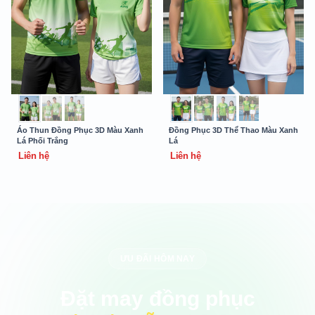
Áo Thun Đồng Phục 3D Màu Xanh
Đồng Phục 3D Thể Thao Màu Xanh
Lá Phối Trắng
Lá
Liên hệ
Liên hệ
ƯU ĐÃI HÔM NAY
Đặt may đồng phục