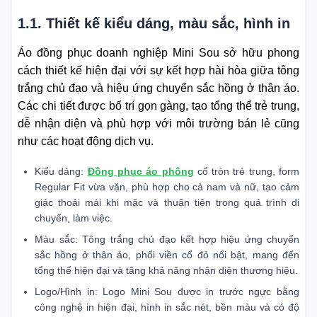
1.1. Thiết kế kiểu dáng, màu sắc, hình in
Áo đồng phục doanh nghiệp Mini Sou sở hữu phong
cách thiết kế hiện đại với sự kết hợp hài hòa giữa tông
trắng chủ đạo và hiệu ứng chuyển sắc hồng ở thân áo.
Các chi tiết được bố trí gọn gàng, tạo tổng thể trẻ trung,
dễ nhận diện và phù hợp với môi trường bán lẻ cũng
như các hoạt động dịch vụ.
Kiểu dáng:
Đồng phục áo phông
cổ tròn trẻ trung, form
Regular Fit vừa vặn, phù hợp cho cả nam và nữ, tạo cảm
giác thoải mái khi mặc và thuận tiện trong quá trình di
chuyển, làm việc.
Màu sắc: Tông trắng chủ đạo kết hợp hiệu ứng chuyển
sắc hồng ở thân áo, phối viền cổ đỏ nổi bật, mang đến
tổng thể hiện đại và tăng khả năng nhận diện thương hiệu.
Logo/Hình in: Logo Mini Sou được in trước ngực bằng
công nghệ in hiện đại, hình in sắc nét, bền màu và có độ