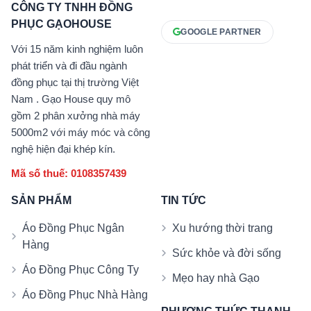
CÔNG TY TNHH ĐỒNG
PHỤC GẠOHOUSE
GOOGLE PARTNER
Với 15 năm kinh nghiệm luôn
phát triển và đi đầu ngành
đồng phục tại thị trường Việt
Nam . Gạo House quy mô
gồm 2 phân xưởng nhà máy
5000m2 với máy móc và công
nghệ hiện đại khép kín.
Mã số thuế: 0108357439
SẢN PHẨM
TIN TỨC
Áo Đồng Phục Ngân
Xu hướng thời trang
Hàng
Sức khỏe và đời sống
Áo Đồng Phục Công Ty
Mẹo hay nhà Gạo
Áo Đồng Phục Nhà Hàng