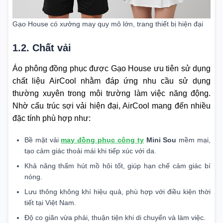
Gạo House có xưởng may quy mô lớn, trang thiết bị hiện đại
1.2. Chất vải
Áo phông đồng phục được Gạo House ưu tiên sử dụng
chất liệu AirCool nhằm đáp ứng nhu cầu sử dụng
thường xuyên trong môi trường làm việc năng động.
Nhờ cấu trúc sợi vải hiện đại, AirCool mang đến nhiều
đặc tính phù hợp như:
Bề mặt vải
may đồng phục công ty
Mini Sou
mềm mại,
tạo cảm giác thoải mái khi tiếp xúc với da.
Khả năng thấm hút mồ hôi tốt, giúp hạn chế cảm giác bí
nóng.
Lưu thông không khí hiệu quả, phù hợp với điều kiện thời
tiết tại Việt Nam.
Độ co giãn vừa phải, thuận tiện khi di chuyển và làm việc.