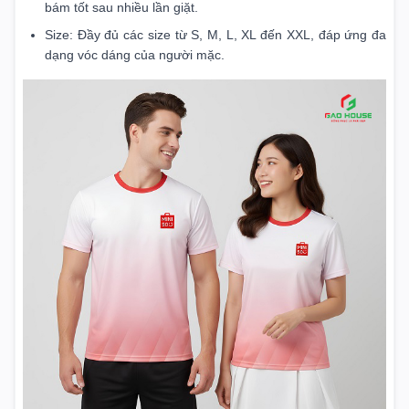
bám tốt sau nhiều lần giặt.
Size: Đầy đủ các size từ S, M, L, XL đến XXL, đáp ứng đa
dạng vóc dáng của người mặc.