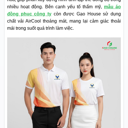
nhiều hoạt động. Bên cạnh yếu tố thẩm mỹ,
mẫu áo
đồng phục công ty
còn được Gạo House sử dụng
chất vải AirCool thoáng mát, mang lại cảm giác thoải
mái trong suốt quá trình làm việc.