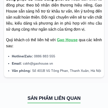
đồng phục theo bộ nhận diện thương hiệu riêng, Gạo
House sẵn sàng hỗ trợ từ khâu tư vấn, lên ý tưởng đến
sản xuất hoàn thiện. Đội ngũ chuyên viên sẽ tư vấn chất
liệu, kiểu dáng và phương án in phù hợp với nhu cầu
sử dụng cũng như ngân sách của từng đơn vị.
Quý khách có thể liên hệ với
Gạo House
qua các kênh
sau:
Hotline/Zalo:
0886 883 555
Email:
cskh@gaohouse.vn
Văn phòng:
Số 401B Vũ Tông Phan, Thanh Xuân, Hà Nội
SẢN PHẨM LIÊN QUAN