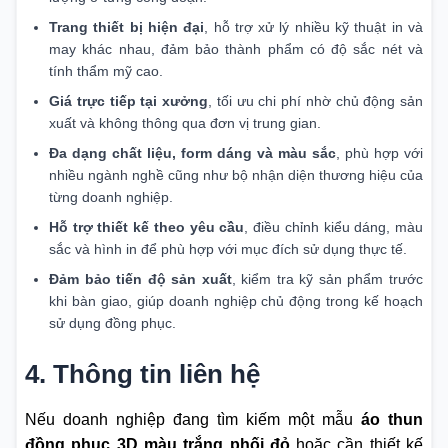
Trang thiết bị hiện đại
, hỗ trợ xử lý nhiều kỹ thuật in và
may khác nhau, đảm bảo thành phẩm có độ sắc nét và
tính thẩm mỹ cao.
Giá trực tiếp tại xưởng
, tối ưu chi phí nhờ chủ động sản
xuất và không thông qua đơn vị trung gian.
Đa dạng chất liệu, form dáng và màu sắc
, phù hợp với
nhiều ngành nghề cũng như bộ nhận diện thương hiệu của
từng doanh nghiệp.
Hỗ trợ thiết kế theo yêu cầu
, điều chỉnh kiểu dáng, màu
sắc và hình in để phù hợp với mục đích sử dụng thực tế.
Đảm bảo tiến độ sản xuất
, kiểm tra kỹ sản phẩm trước
khi bàn giao, giúp doanh nghiệp chủ động trong kế hoạch
sử dụng đồng phục.
4. Thông tin liên hệ
Nếu doanh nghiệp đang tìm kiếm một mẫu
áo thun
đồng phục 3D màu trắng phối đỏ
hoặc cần thiết kế