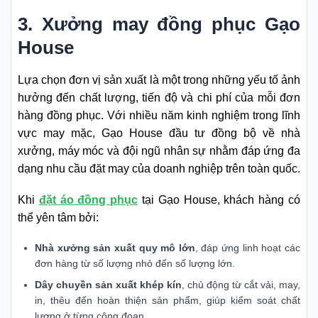
3. Xưởng may đồng phục Gạo
House
Lựa chọn đơn vị sản xuất là một trong những yếu tố ảnh
hưởng đến chất lượng, tiến độ và chi phí của mỗi đơn
hàng đồng phục. Với nhiều năm kinh nghiệm trong lĩnh
vực may mặc, Gạo House đầu tư đồng bộ về nhà
xưởng, máy móc và đội ngũ nhân sự nhằm đáp ứng đa
dạng nhu cầu đặt may của doanh nghiệp trên toàn quốc.
Khi
đặt áo đồng phục
tại Gạo House, khách hàng có
thể yên tâm bởi:
Nhà xưởng sản xuất quy mô lớn
, đáp ứng linh hoạt các
đơn hàng từ số lượng nhỏ đến số lượng lớn.
Dây chuyền sản xuất khép kín
, chủ động từ cắt vải, may,
in, thêu đến hoàn thiện sản phẩm, giúp kiểm soát chất
lượng ở từng công đoạn.