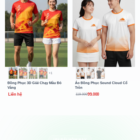
+1
Đồng Phục 3D Giải Chạy Màu Đỏ
Áo Đồng Phục Sound Cloud Cổ
Vàng
Tròn
Liên hệ
99.000
119.000
ƯU ĐÃI HÔM NAY