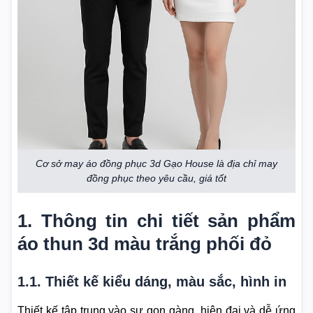
Cơ sở may áo đồng phục 3d Gạo House là địa chỉ may
đồng phục theo yêu cầu, giá tốt
1. Thông tin chi tiết sản phẩm
áo thun 3d màu trắng phối đỏ
1.1. Thiết kế kiểu dáng, màu sắc, hình in
Thiết kế tập trung vào sự gọn gàng, hiện đại và dễ ứng