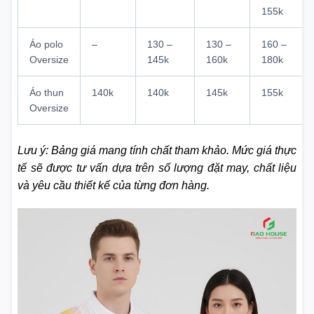
155k
Áo polo
–
130 –
130 –
160 –
Oversize
145k
160k
180k
Áo thun
140k
140k
145k
155k
Oversize
Lưu ý: Bảng giá mang tính chất tham khảo. Mức giá thực
tế sẽ được tư vấn dựa trên số lượng đặt may, chất liệu
và yêu cầu thiết kế của từng đơn hàng.