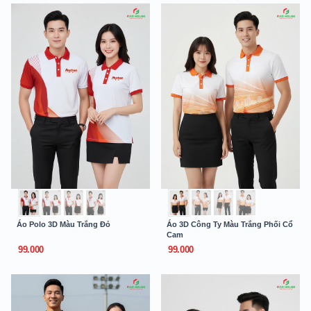
Áo Polo 3D Màu Trắng Đỏ
Áo 3D Công Ty Màu Trắng Phối Cổ
Cam
99.000
99.000