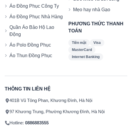
Áo Đồng Phục Công Ty
Mẹo hay nhà Gạo
Áo Đồng Phục Nhà Hàng
PHƯƠNG THỨC THANH
Quần Áo Bảo Hộ Lao
TOÁN
Động
Tiền mặt
Visa
Áo Polo Đồng Phục
MasterCard
Áo Thun Đồng Phục
Internet Banking
THÔNG TIN LIÊN HỆ
401B Vũ Tông Phan, Khương Đình, Hà Nội
97 Khương Trung, Phường Khương Đình, Hà Nội
Hotline:
0886883555