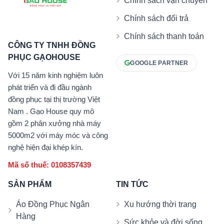
Chính sách vận chuyển
Chính sách đổi trả
Chính sách thanh toán
CÔNG TY TNHH ĐỒNG
PHỤC GẠOHOUSE
GOOGLE PARTNER
Với 15 năm kinh nghiệm luôn
phát triển và đi đầu ngành
đồng phục tại thị trường Việt
Nam . Gạo House quy mô
gồm 2 phân xưởng nhà máy
5000m2 với máy móc và công
nghệ hiện đại khép kín.
Mã số thuế: 0108357439
SẢN PHẨM
TIN TỨC
Áo Đồng Phục Ngân
Xu hướng thời trang
Hàng
Sức khỏe và đời sống