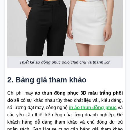
Thiết kế áo đồng phục polo chỉn chu và thanh lịch
2. Bảng giá tham khảo
Chi phí may
áo thun đồng phục 3D màu trắng phối
đỏ
sẽ có sự khác nhau tùy theo chất liệu vải, kiểu dáng,
số lượng đặt may, công nghệ
in áo thun đồng phục
và
các yêu cầu thiết kế riêng của từng doanh nghiệp. Để
khách hàng dễ dàng tham khảo và chủ động dự trù
ngân sách, Gạo House cung cấp bảng giá tham khảo