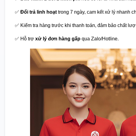
✅
Đổi trả linh hoạt
trong 7 ngày, cam kết xử lý nhanh c
✅ Kiểm tra hàng trước khi thanh toán, đảm bảo chất lượ
✅ Hỗ trợ
xử lý đơn hàng gấp
qua Zalo/Hotline.