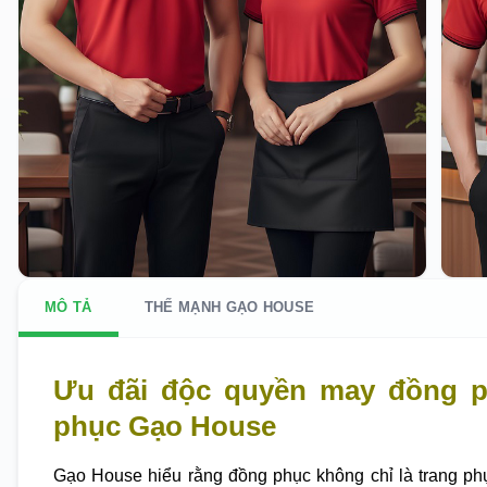
MÔ TẢ
THẾ MẠNH GẠO HOUSE
Ưu đãi độc quyền may đồng p
phục Gạo House
Gạo House hiểu rằng đồng phục không chỉ là trang ph