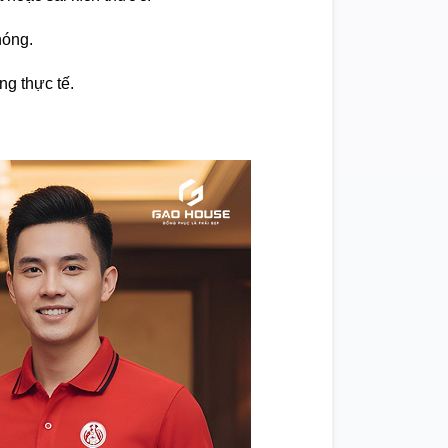
hóng.
ng thực tế.