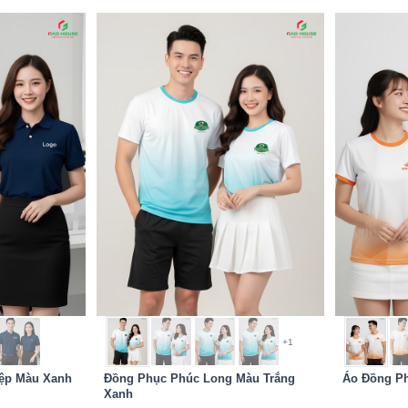
+1
ệp Màu Xanh
Đồng Phục Phúc Long Màu Trắng
Áo Đồng Ph
Xanh