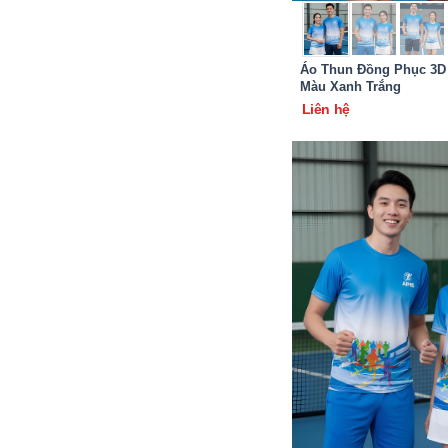
Áo Thun Đồng Phục 3D
Màu Xanh Trắng
Liên hệ