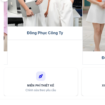
Áo Polo Đồng Phục
Áo N
MIỄN PHÍ THIẾT KẾ
X
Chỉnh sửa theo yêu cầu