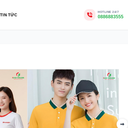
HOTLINE 24/7
TIN TỨC
0886883555