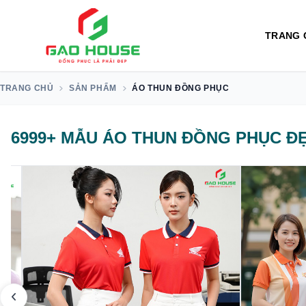
TRANG 
TRANG CHỦ
SẢN PHẨM
ÁO THUN ĐỒNG PHỤC
6999+ MẪU ÁO THUN ĐỒNG PHỤC ĐẸ