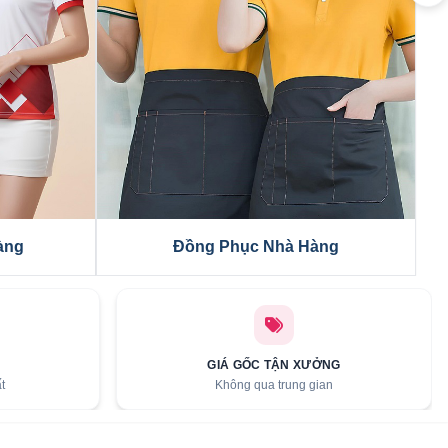
Đồng Phục Bảo Hộ
GIÁ GỐC TẬN XƯỞNG
t
Không qua trung gian