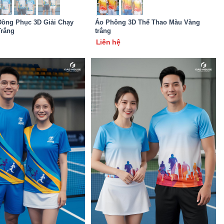
ồng Phục 3D Giải Chạy
Áo Phông 3D Thể Thao Màu Vàng
rắng
trắng
Liên hệ