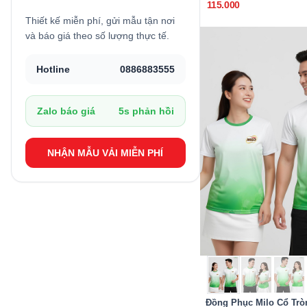
115.000
Thiết kế miễn phí, gửi mẫu tận nơi
và báo giá theo số lượng thực tế.
Hotline
0886883555
Zalo báo giá
5s phản hồi
NHẬN MẪU VẢI MIỄN PHÍ
Đồng Phục Milo Cổ Trò