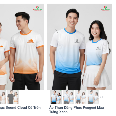
+1
ục Sound Cloud Cổ Tròn
Áo Thun Đồng Phục Peugeot Màu
Trắng Xanh