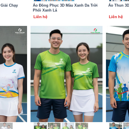
Giải Chạy
Áo Đồng Phục 3D Màu Xanh Da Trời
Áo Thun 3D
Phối Xanh Lá
Liên hệ
Liên hệ