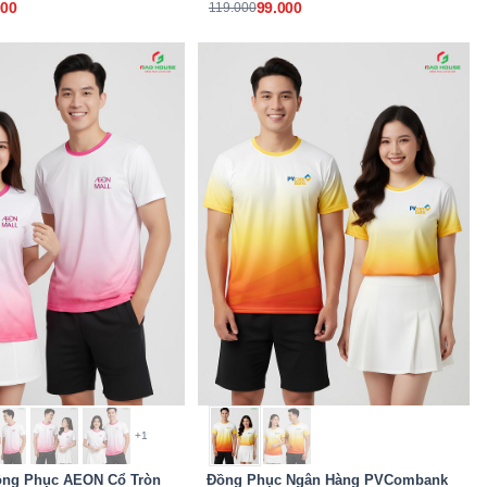
000
99.000
119.000
+1
ồng Phục AEON Cổ Tròn
Đồng Phục Ngân Hàng PVCombank