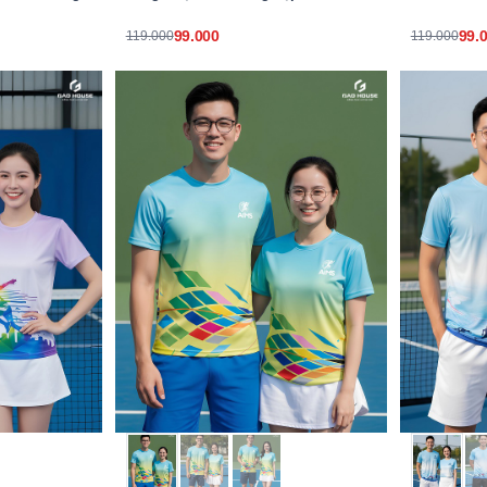
99.000
99.
119.000
119.000