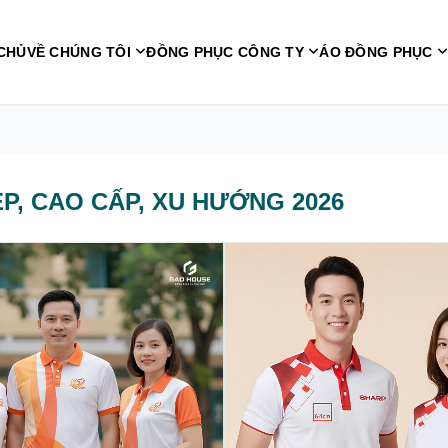
CHỦ
VỀ CHÚNG TÔI
ĐỒNG PHỤC CÔNG TY
ÁO ĐỒNG PHỤC
P, CAO CẤP, XU HƯỚNG 2026