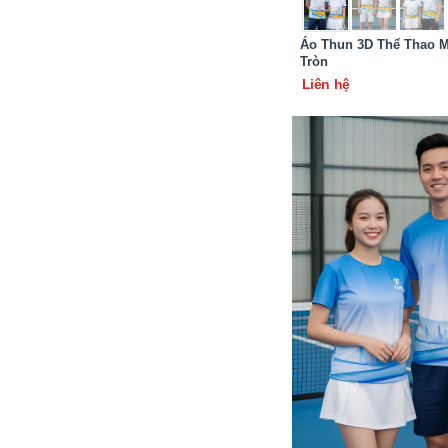
Áo Thun 3D Thể Thao M
Tròn
Liên hệ