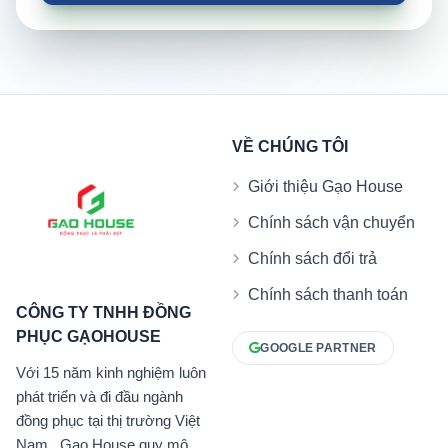
VỀ CHÚNG TÔI
Giới thiệu Gạo House
Chính sách vận chuyển
Chính sách đổi trả
Chính sách thanh toán
CÔNG TY TNHH ĐỒNG
PHỤC GẠOHOUSE
GOOGLE PARTNER
Với 15 năm kinh nghiệm luôn
phát triển và đi đầu ngành
đồng phục tại thị trường Việt
Nam . Gạo House quy mô