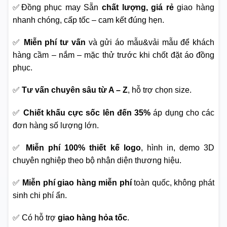
✅Đồng phục may Sẵn
chất lượng, giá rẻ
giao hàng
nhanh chóng, cấp tốc – cam kết đúng hẹn.
✅
Miễn phí tư vấn
và gửi áo mẫu&vải mẫu để khách
hàng cầm – nắm – mặc thử trước khi chốt đặt áo đồng
phục.
✅
Tư vấn chuyên sâu từ A – Z
, hỗ trợ chọn size.
✅
Chiết khấu cực sốc lên đến 35%
áp dụng cho các
đơn hàng số lượng lớn.
✅
Miễn phí 100% thiết kế logo
, hình in, demo 3D
chuyên nghiệp theo bộ nhận diện thương hiệu.
✅
Miễn phí giao hàng miễn phí
toàn quốc, không phát
sinh chi phí ẩn.
✅ Có hỗ trợ
giao hàng hỏa tốc
.