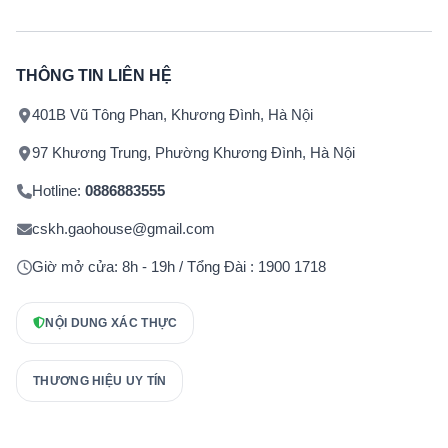
THÔNG TIN LIÊN HỆ
401B Vũ Tông Phan, Khương Đình, Hà Nội
97 Khương Trung, Phường Khương Đình, Hà Nội
Hotline:
0886883555
cskh.gaohouse@gmail.com
Giờ mở cửa: 8h - 19h / Tổng Đài : 1900 1718
NỘI DUNG XÁC THỰC
THƯƠNG HIỆU UY TÍN