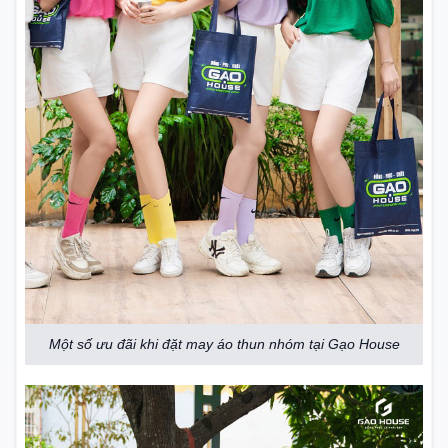
Một số ưu đãi khi đặt may áo thun nhóm tại Gạo House