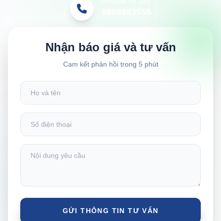
HOTLINE TƯ VẤN
0886883555
Nhận báo giá và tư vấn
Cam kết phản hồi trong 5 phút