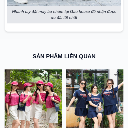
Nhanh tay đặt may áo nhóm tại Gạo house để nhận được
ưu đãi tốt nhất
SẢN PHẨM LIÊN QUAN