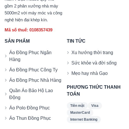
gồm 2 phân xưởng nhà máy
5000m2 với máy móc và công
nghệ hiện đại khép kín.
Mã số thuế: 0108357439
SẢN PHẨM
TIN TỨC
Áo Đồng Phục Ngân
Xu hướng thời trang
Hàng
Sức khỏe và đời sống
Áo Đồng Phục Công Ty
Mẹo hay nhà Gạo
Áo Đồng Phục Nhà Hàng
PHƯƠNG THỨC THANH
Quần Áo Bảo Hộ Lao
TOÁN
Động
Tiền mặt
Visa
Áo Polo Đồng Phục
MasterCard
Áo Thun Đồng Phục
Internet Banking