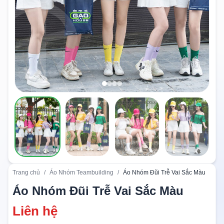
Trang chủ
/
Áo Nhóm Teambuilding
/
Áo Nhóm Đũi Trễ Vai Sắc Màu
Áo Nhóm Đũi Trễ Vai Sắc Màu
Liên hệ