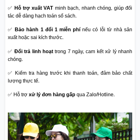
✅
Hỗ trợ xuất VAT
minh bạch, nhanh chóng, giúp đối
tác dễ dàng hạch toán sổ sách.
✅
Bảo hành 1 đổi 1 miễn phí
nếu có lỗi từ nhà sản
xuất hoặc sai kích thước.
✅
Đổi trả linh hoạt
trong 7 ngày, cam kết xử lý nhanh
chóng.
✅ Kiểm tra hàng trước khi thanh toán, đảm bảo chất
lượng thực tế.
✅ Hỗ trợ
xử lý đơn hàng gấp
qua Zalo/Hotline.