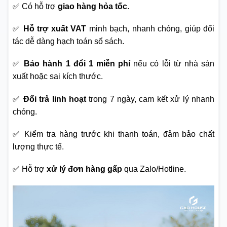
✅ Có hỗ trợ
giao hàng hỏa tốc
.
✅
Hỗ trợ xuất VAT
minh bạch, nhanh chóng, giúp đối
tác dễ dàng hạch toán sổ sách.
✅
Bảo hành 1 đổi 1 miễn phí
nếu có lỗi từ nhà sản
xuất hoặc sai kích thước.
✅
Đổi trả linh hoạt
trong 7 ngày, cam kết xử lý nhanh
chóng.
✅ Kiểm tra hàng trước khi thanh toán, đảm bảo chất
lượng thực tế.
✅ Hỗ trợ
xử lý đơn hàng gấp
qua Zalo/Hotline.