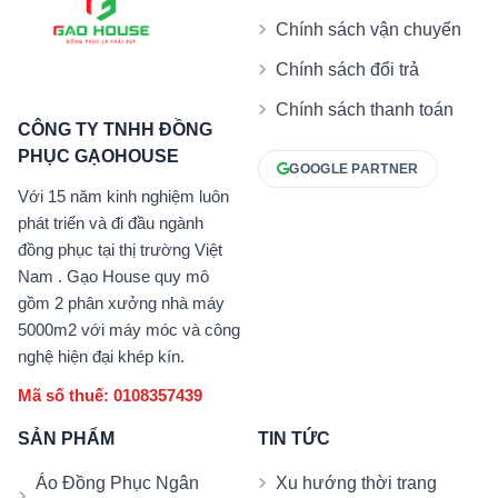
Chính sách vận chuyển
Chính sách đổi trả
Chính sách thanh toán
CÔNG TY TNHH ĐỒNG
PHỤC GẠOHOUSE
GOOGLE PARTNER
Với 15 năm kinh nghiệm luôn
phát triển và đi đầu ngành
đồng phục tại thị trường Việt
Nam . Gạo House quy mô
gồm 2 phân xưởng nhà máy
5000m2 với máy móc và công
nghệ hiện đại khép kín.
Mã số thuế: 0108357439
SẢN PHẨM
TIN TỨC
Áo Đồng Phục Ngân
Xu hướng thời trang