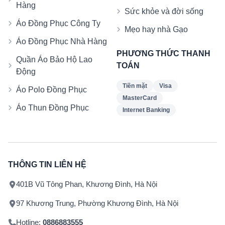
Hàng
Sức khỏe và đời sống
Áo Đồng Phục Công Ty
Mẹo hay nhà Gạo
Áo Đồng Phục Nhà Hàng
PHƯƠNG THỨC THANH
Quần Áo Bảo Hộ Lao
TOÁN
Động
Tiền mặt
Visa
Áo Polo Đồng Phục
MasterCard
Áo Thun Đồng Phục
Internet Banking
THÔNG TIN LIÊN HỆ
401B Vũ Tông Phan, Khương Đình, Hà Nội
97 Khương Trung, Phường Khương Đình, Hà Nội
Hotline:
0886883555