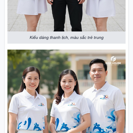
Kiểu dáng thanh lịch, màu sắc trẻ trung