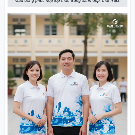
Mẫu đồng phục họp lớp màu trắng xanh đẹp, thanh lịch