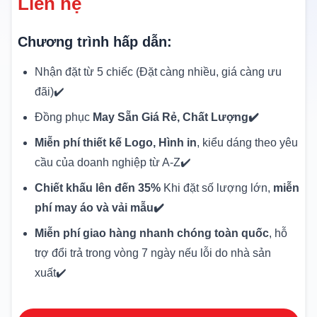
Liên hệ
Chương trình hấp dẫn:
Nhận đặt từ 5 chiếc (Đặt càng nhiều, giá càng ưu
đãi)✔️
Đồng phục
May Sẵn Giá Rẻ, Chất Lượng✔️
Miễn phí thiết kế Logo, Hình in
, kiểu dáng theo yêu
cầu của doanh nghiệp từ A-Z✔️
Chiết khấu lên đến 35%
Khi đặt số lượng lớn,
miễn
phí may áo và vải mẫu✔️
Miễn phí giao hàng nhanh chóng toàn quốc
, hỗ
trợ đổi trả trong vòng 7 ngày nếu lỗi do nhà sản
xuất✔️