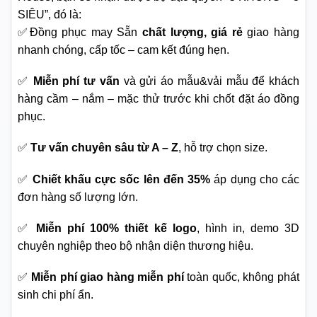
SIÊU”, đó là:
✅Đồng phục may Sẵn
chất lượng, giá rẻ
giao hàng
nhanh chóng, cấp tốc – cam kết đúng hẹn.
✅
Miễn phí tư vấn
và gửi áo mẫu&vải mẫu để khách
hàng cầm – nắm – mặc thử trước khi chốt đặt áo đồng
phục.
✅
Tư vấn chuyên sâu từ A – Z
, hỗ trợ chọn size.
✅
Chiết khấu cực sốc lên đến 35%
áp dụng cho các
đơn hàng số lượng lớn.
✅
Miễn phí 100% thiết kế logo
, hình in, demo 3D
chuyên nghiệp theo bộ nhận diện thương hiệu.
✅
Miễn phí giao hàng miễn phí
toàn quốc, không phát
sinh chi phí ẩn.