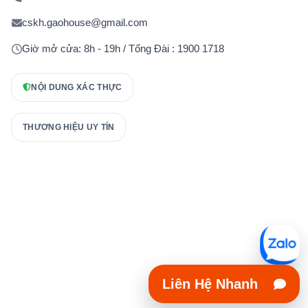
cskh.gaohouse@gmail.com
Giờ mở cửa: 8h - 19h / Tổng Đài : 1900 1718
NỘI DUNG XÁC THỰC
THƯƠNG HIỆU UY TÍN
Liên Hệ Nhanh