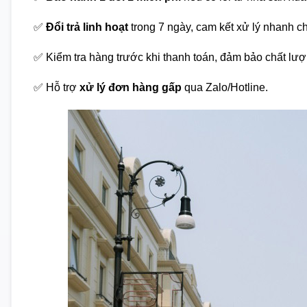
✅
Đổi trả linh hoạt
trong 7 ngày, cam kết xử lý nhanh c
✅ Kiểm tra hàng trước khi thanh toán, đảm bảo chất lượ
✅ Hỗ trợ
xử lý đơn hàng gấp
qua Zalo/Hotline.