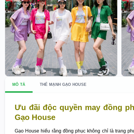
MÔ TẢ
THẾ MẠNH GẠO HOUSE
Ưu đãi độc quyền may đồng p
Gạo House
Gạo House hiểu rằng đồng phục không chỉ là trang ph