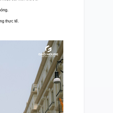
hóng.
ng thực tế.