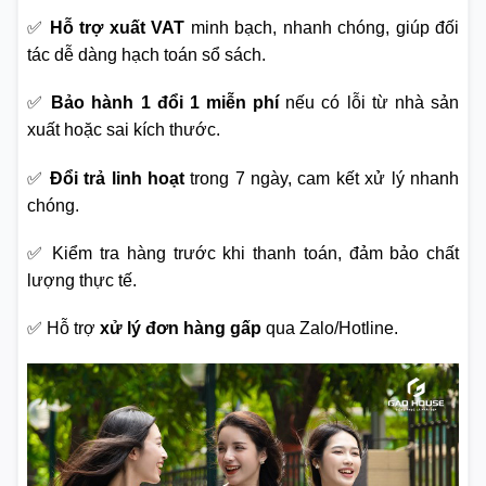
✅
Hỗ trợ xuất VAT
minh bạch, nhanh chóng, giúp đối
tác dễ dàng hạch toán sổ sách.
✅
Bảo hành 1 đổi 1 miễn phí
nếu có lỗi từ nhà sản
xuất hoặc sai kích thước.
✅
Đổi trả linh hoạt
trong 7 ngày, cam kết xử lý nhanh
chóng.
✅ Kiểm tra hàng trước khi thanh toán, đảm bảo chất
lượng thực tế.
✅ Hỗ trợ
xử lý đơn hàng gấp
qua Zalo/Hotline.