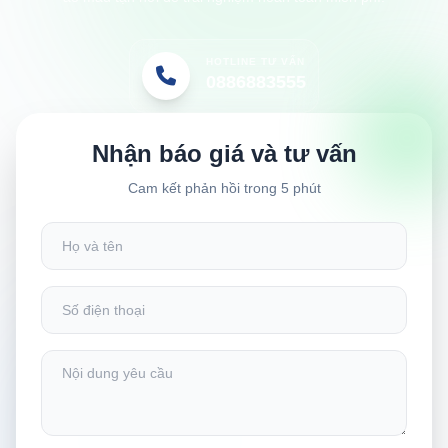
HOTLINE TƯ VẤN
0886883555
Nhận báo giá và tư vấn
Cam kết phản hồi trong 5 phút