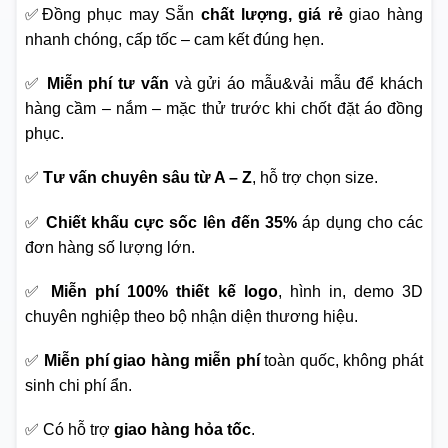
✅Đồng phục may Sẵn
chất lượng, giá rẻ
giao hàng
nhanh chóng, cấp tốc – cam kết đúng hẹn.
✅
Miễn phí tư vấn
và gửi áo mẫu&vải mẫu để khách
hàng cầm – nắm – mặc thử trước khi chốt đặt áo đồng
phục.
✅
Tư vấn chuyên sâu từ A – Z
, hỗ trợ chọn size.
✅
Chiết khấu cực sốc lên đến 35%
áp dụng cho các
đơn hàng số lượng lớn.
✅
Miễn phí 100% thiết kế logo
, hình in, demo 3D
chuyên nghiệp theo bộ nhận diện thương hiệu.
✅
Miễn phí giao hàng miễn phí
toàn quốc, không phát
sinh chi phí ẩn.
✅ Có hỗ trợ
giao hàng hỏa tốc
.