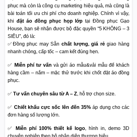
phục mà còn là công cụ marketing hiệu quả, mà cũng là
bài toán tối ưu chi phí cho doanh nghiệp. Chính vì vậy,
khi
đặt áo đồng phục họp lớp
tại Đồng phục Gạo
House, bạn sẽ nhận được bộ đặc quyền “5 KHÔNG – 3
SIÊU”, đó là:
✅Đồng phục may Sẵn
chất lượng, giá rẻ
giao hàng
nhanh chóng, cấp tốc – cam kết đúng hẹn.
✅
Miễn phí tư vấn
và gửi áo mẫu&vải mẫu để khách
hàng cầm – nắm – mặc thử trước khi chốt đặt áo đồng
phục.
✅
Tư vấn chuyên sâu từ A – Z
, hỗ trợ chọn size.
✅
Chiết khấu cực sốc lên đến 35%
áp dụng cho các
đơn hàng số lượng lớn.
✅
Miễn phí 100% thiết kế logo
, hình in, demo 3D
chuyên nghiệp theo bộ nhận diện thương hiệu.