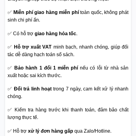
✅
Miễn phí giao hàng miễn phí
toàn quốc, không phát
sinh chi phí ẩn.
✅ Có hỗ trợ
giao hàng hỏa tốc
.
✅
Hỗ trợ xuất VAT
minh bạch, nhanh chóng, giúp đối
tác dễ dàng hạch toán sổ sách.
✅
Bảo hành 1 đổi 1 miễn phí
nếu có lỗi từ nhà sản
xuất hoặc sai kích thước.
✅
Đổi trả linh hoạt
trong 7 ngày, cam kết xử lý nhanh
chóng.
✅ Kiểm tra hàng trước khi thanh toán, đảm bảo chất
lượng thực tế.
✅ Hỗ trợ
xử lý đơn hàng gấp
qua Zalo/Hotline.