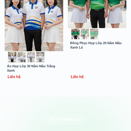
Đồng Phục Họp Lớp 20 Năm Màu
Xanh Lá
Áo Họp Lớp 30 Năm Màu Trắng
Xanh
Liên hệ
Liên hệ
ƯU ĐÃI HÔM NAY