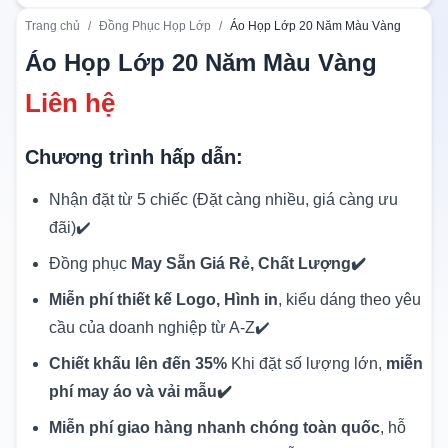
Trang chủ
/
Đồng Phục Họp Lớp
/
Áo Họp Lớp 20 Năm Màu Vàng
Áo Họp Lớp 20 Năm Màu Vàng
Liên hệ
Chương trình hấp dẫn:
Nhận đặt từ 5 chiếc (Đặt càng nhiều, giá càng ưu
đãi)✔️
Đồng phục
May Sẵn Giá Rẻ, Chất Lượng✔️
Miễn phí thiết kế Logo, Hình in
, kiểu dáng theo yêu
cầu của doanh nghiệp từ A-Z✔️
Chiết khấu lên đến 35%
Khi đặt số lượng lớn,
miễn
phí may áo và vải mẫu✔️
Miễn phí giao hàng nhanh chóng toàn quốc
, hỗ