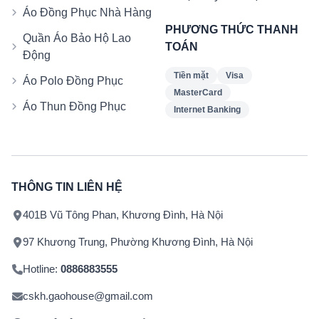
Áo Đồng Phục Nhà Hàng
PHƯƠNG THỨC THANH
Quần Áo Bảo Hộ Lao
TOÁN
Động
Tiền mặt
Visa
Áo Polo Đồng Phục
MasterCard
Áo Thun Đồng Phục
Internet Banking
THÔNG TIN LIÊN HỆ
401B Vũ Tông Phan, Khương Đình, Hà Nội
97 Khương Trung, Phường Khương Đình, Hà Nội
Hotline:
0886883555
cskh.gaohouse@gmail.com