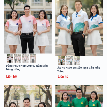
Đồng Phục Họp Lớp 50 Năm Màu
Áo Kỷ Niệm 10 Năm Họp Lớp Màu
Trắng Hồng
Trắng
Liên hệ
Liên hệ