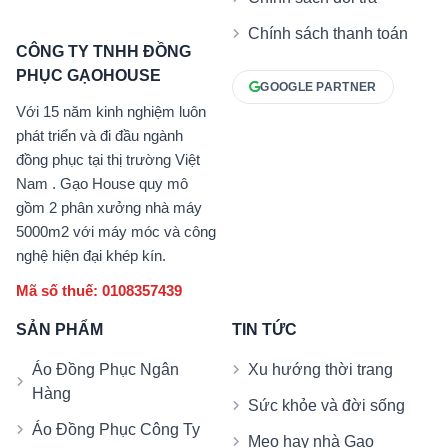
Chính sách thanh toán
CÔNG TY TNHH ĐỒNG
PHỤC GẠOHOUSE
GOOGLE PARTNER
Với 15 năm kinh nghiệm luôn
phát triển và đi đầu ngành
đồng phục tại thị trường Việt
Nam . Gạo House quy mô
gồm 2 phân xưởng nhà máy
5000m2 với máy móc và công
nghệ hiện đại khép kín.
Mã số thuế: 0108357439
SẢN PHẨM
TIN TỨC
Áo Đồng Phục Ngân
Xu hướng thời trang
Hàng
Sức khỏe và đời sống
Áo Đồng Phục Công Ty
Mẹo hay nhà Gạo