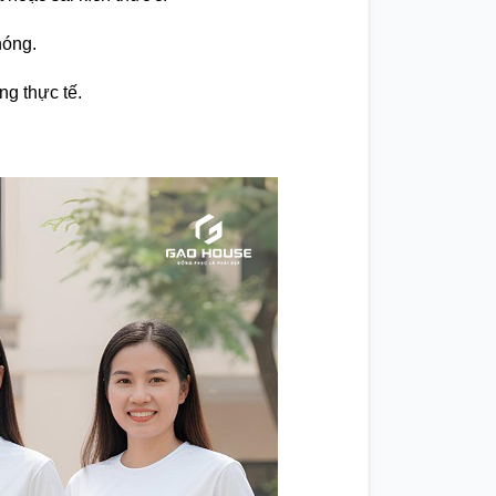
hóng.
ng thực tế.