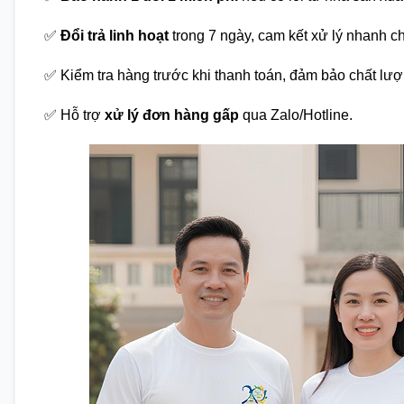
✅
Đổi trả linh hoạt
trong 7 ngày, cam kết xử lý nhanh c
✅ Kiểm tra hàng trước khi thanh toán, đảm bảo chất lượ
✅ Hỗ trợ
xử lý đơn hàng gấp
qua Zalo/Hotline.