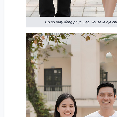
Cơ sở may đồng phục Gạo House là địa chỉ 