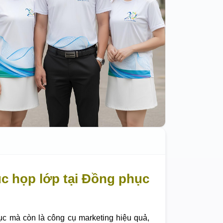
c họp lớp tại Đồng phục
ục mà còn là công cụ marketing hiệu quả,