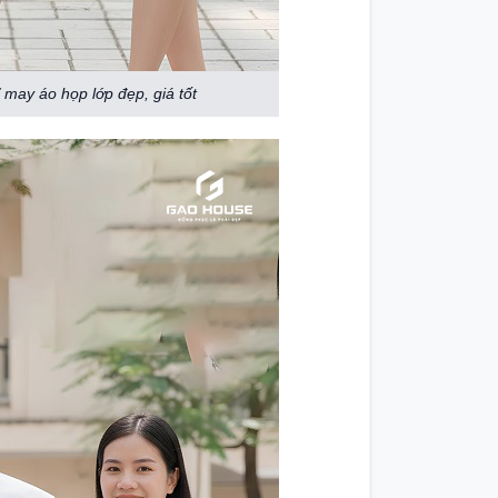
may áo họp lớp đẹp, giá tốt