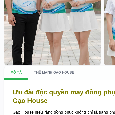
MÔ TẢ
THẾ MẠNH GẠO HOUSE
Ưu đãi độc quyền may đồng phụ
Gạo House
Gạo House hiểu rằng đồng phục không chỉ là trang ph