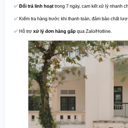
✅
Đổi trả linh hoạt
trong 7 ngày, cam kết xử lý nhanh c
✅ Kiểm tra hàng trước khi thanh toán, đảm bảo chất lượ
✅ Hỗ trợ
xử lý đơn hàng gấp
qua Zalo/Hotline.