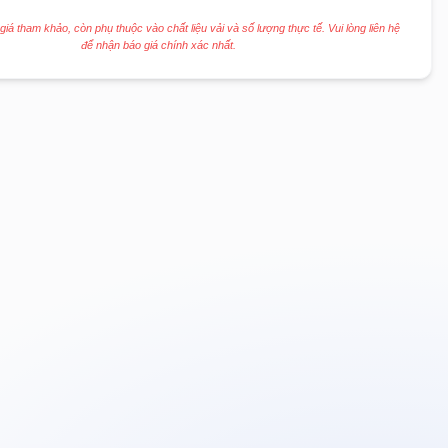
 giá tham khảo, còn phụ thuộc vào chất liệu vải và số lượng thực tế. Vui lòng liên hệ
để nhận báo giá chính xác nhất.