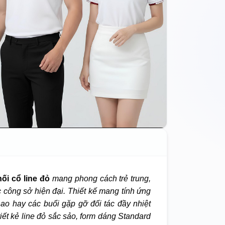
i cổ line đỏ
mang phong cách trẻ trung,
 công sở hiện đại. Thiết kế mang tính ứng
ao hay các buổi gặp gỡ đối tác đầy nhiệt
tiết kẻ line đỏ sắc sảo, form dáng Standard