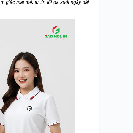
m giác mát mẻ, tự tin tối đa suốt ngày dài