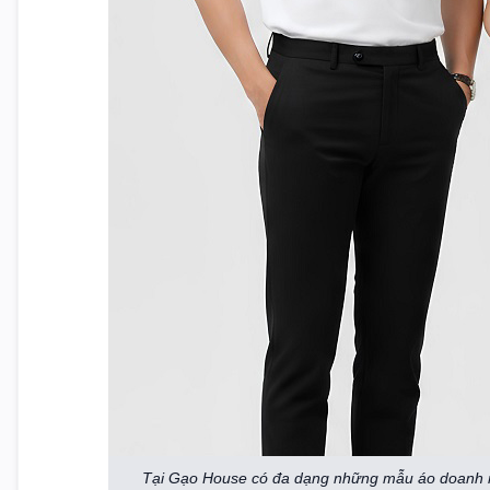
Tại Gạo House có đa dạng những mẫu áo doanh ng