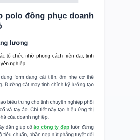
 áo polo đồng phục doanh
ỏ
năng lượng
các tổ chức nhờ phong cách hiện đại, tinh
uyên nghiệp.
dụng form dáng cải tiến, ôm nhẹ cơ thể
g. Đường cắt may tinh chỉnh kỹ lưỡng tạo
ạo biểu trưng cho tính chuyên nghiệp phối
 và tay áo. Chi tiết này tạo hiệu ứng thị
 phá của doanh nghiệp.
dày dặn giúp cổ
áo công ty đẹp
luôn đứng
 tiêu chuẩn, phần nẹp nút phẳng tuyệt đối