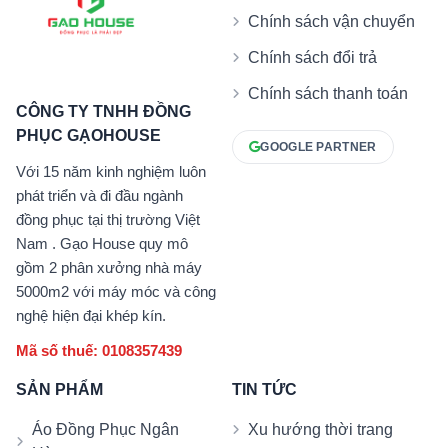
Chính sách vận chuyển
Chính sách đổi trả
Chính sách thanh toán
CÔNG TY TNHH ĐỒNG
PHỤC GẠOHOUSE
GOOGLE PARTNER
Với 15 năm kinh nghiệm luôn
phát triển và đi đầu ngành
đồng phục tại thị trường Việt
Nam . Gạo House quy mô
gồm 2 phân xưởng nhà máy
5000m2 với máy móc và công
nghệ hiện đại khép kín.
Mã số thuế: 0108357439
SẢN PHẨM
TIN TỨC
Áo Đồng Phục Ngân
Xu hướng thời trang