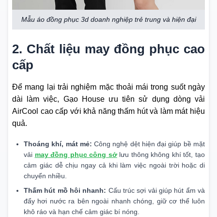
Mẫu áo đồng phục 3d doanh nghiệp trẻ trung và hiện đại
2. Chất liệu may đồng phục cao
cấp
Để mang lại trải nghiệm mặc thoải mái trong suốt ngày
dài làm việc, Gạo House ưu tiên sử dụng dòng vải
AirCool cao cấp với khả năng thấm hút và làm mát hiệu
quả.
Thoáng khí, mát mẻ:
Công nghệ dệt hiện đại giúp bề mặt
vải
may đồng phục công sở
lưu thông không khí tốt, tạo
cảm giác dễ chịu ngay cả khi làm việc ngoài trời hoặc di
chuyển nhiều.
Thấm hút mồ hôi nhanh:
Cấu trúc sợi vải giúp hút ẩm và
đẩy hơi nước ra bên ngoài nhanh chóng, giữ cơ thể luôn
khô ráo và hạn chế cảm giác bí nóng.