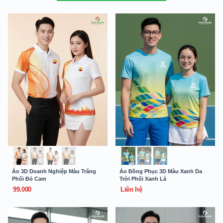
Áo 3D Doanh Nghiệp Màu Trắng
Áo Đồng Phục 3D Màu Xanh Da
Phối Đỏ Cam
Trời Phối Xanh Lá
99.000
Liên hệ