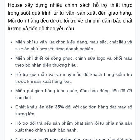
House xây dựng nhiều chính sách hỗ trợ thiết thực
trong suốt quá trình từ tư vấn, sản xuất đến giao hàng.
Mỗi đơn hàng đều được tối ưu về chi phí, đảm bảo chất
lượng và tiến độ theo yêu cầu.
Miễn phí tư vấn lựa chọn kiểu dáng, màu sắc, chất liệu và
size áo phù hợp với từng doanh nghiệp.
Miễn phí thiết kế đồng phục, chỉnh sửa logo và phối màu
theo bộ nhận diện thương hiệu.
Hỗ trợ gửi mẫu vải và may mẫu để khách hàng kiểm tra
trước khi sản xuất hàng loạt.
Miễn phí giao hàng toàn quốc, đảm bảo đúng tiến độ đã
cam kết.
Chiết khấu lên đến
35%
đối với các đơn hàng đặt may số
lượng lớn.
Hỗ trợ đổi trả nếu sản phẩm phát sinh lỗi từ phía nhà sản
xuất theo chính sách bảo hành.
Nhận may từ
03 sản phẩm
, đáp ứng cả nhu cầu đặt mới