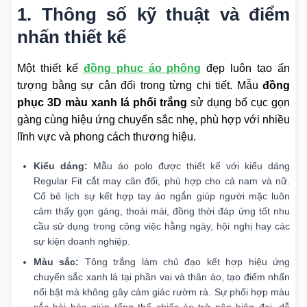
1. Thông số kỹ thuật và điểm
nhấn thiết kế
Một thiết kế
đồng phục áo phông
đẹp luôn tạo ấn
tượng bằng sự cân đối trong từng chi tiết. Mẫu
đồng
phục 3D màu xanh lá phối trắng
sử dụng bố cục gọn
gàng cùng hiệu ứng chuyển sắc nhẹ, phù hợp với nhiều
lĩnh vực và phong cách thương hiệu.
Kiểu dáng:
Mẫu áo polo được thiết kế với kiểu dáng
Regular Fit cắt may cân đối, phù hợp cho cả nam và nữ.
Cổ bẻ lịch sự kết hợp tay áo ngắn giúp người mặc luôn
cảm thấy gọn gàng, thoải mái, đồng thời đáp ứng tốt nhu
cầu sử dụng trong công việc hằng ngày, hội nghị hay các
sự kiện doanh nghiệp.
Màu sắc:
Tông trắng làm chủ đạo kết hợp hiệu ứng
chuyển sắc xanh lá tại phần vai và thân áo, tạo điểm nhấn
nổi bật mà không gây cảm giác rườm rà. Sự phối hợp màu