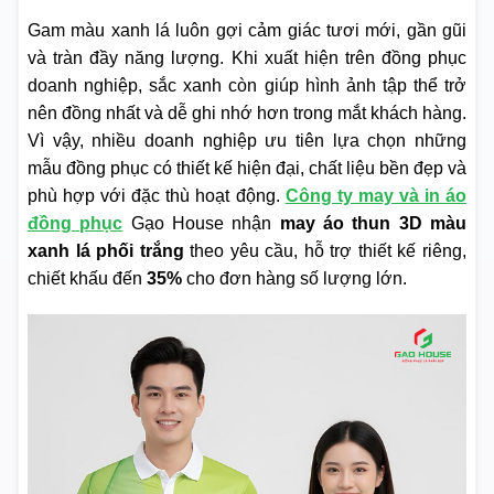
Gam màu xanh lá luôn gợi cảm giác tươi mới, gần gũi
và tràn đầy năng lượng. Khi xuất hiện trên đồng phục
doanh nghiệp, sắc xanh còn giúp hình ảnh tập thể trở
nên đồng nhất và dễ ghi nhớ hơn trong mắt khách hàng.
Vì vậy, nhiều doanh nghiệp ưu tiên lựa chọn những
mẫu đồng phục có thiết kế hiện đại, chất liệu bền đẹp và
phù hợp với đặc thù hoạt động.
Công ty may và in áo
đồng phục
Gạo House nhận
may áo thun
3D màu
xanh lá phối trắng
theo yêu cầu, hỗ trợ thiết kế riêng,
chiết khấu đến
35%
cho đơn hàng số lượng lớn.