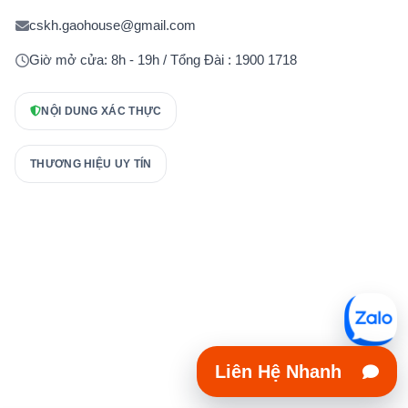
cskh.gaohouse@gmail.com
Giờ mở cửa: 8h - 19h / Tổng Đài : 1900 1718
NỘI DUNG XÁC THỰC
THƯƠNG HIỆU UY TÍN
Liên Hệ Nhanh