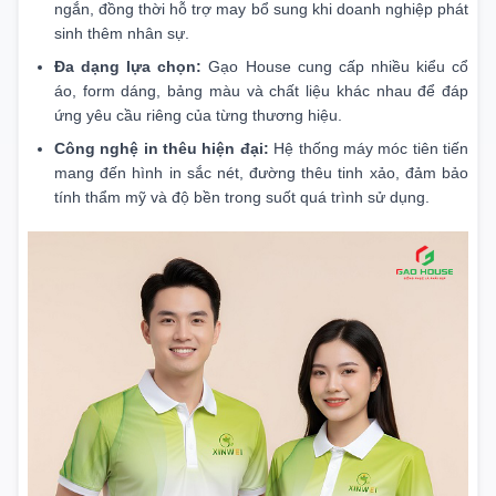
ngắn, đồng thời hỗ trợ may bổ sung khi doanh nghiệp phát
sinh thêm nhân sự.
Đa dạng lựa chọn:
Gạo House cung cấp nhiều kiểu cổ
áo, form dáng, bảng màu và chất liệu khác nhau để đáp
ứng yêu cầu riêng của từng thương hiệu.
Công nghệ in thêu hiện đại:
Hệ thống máy móc tiên tiến
mang đến hình in sắc nét, đường thêu tinh xảo, đảm bảo
tính thẩm mỹ và độ bền trong suốt quá trình sử dụng.