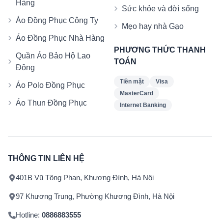
Hàng
Sức khỏe và đời sống
Áo Đồng Phục Công Ty
Mẹo hay nhà Gạo
Áo Đồng Phục Nhà Hàng
PHƯƠNG THỨC THANH
Quần Áo Bảo Hộ Lao
TOÁN
Động
Tiền mặt
Visa
Áo Polo Đồng Phục
MasterCard
Áo Thun Đồng Phục
Internet Banking
THÔNG TIN LIÊN HỆ
401B Vũ Tông Phan, Khương Đình, Hà Nội
97 Khương Trung, Phường Khương Đình, Hà Nội
Hotline:
0886883555