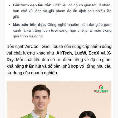
Giữ form đẹp lâu dài:
Chất liệu có độ co giãn tốt, ít nhăn,
hạn chế xù lông và giữ phom áo ổn định sau nhiều lần
giặt.
Màu sắc bền đẹp:
Công nghệ nhuộm hiện đại giúp gam
xanh lá và trắng luôn tươi sáng, hạn chế phai màu trong
quá trình sử dụng.
Bên cạnh AirCool, Gạo House còn cung cấp nhiều dòng
vải chất lượng khác như
AirTech, LuxW, EcoX và X-
Dry
. Mỗi chất liệu đều có ưu điểm riêng về độ co giãn,
khả năng thấm hút và độ bền, phù hợp với từng nhu cầu
sử dụng của doanh nghiệp.