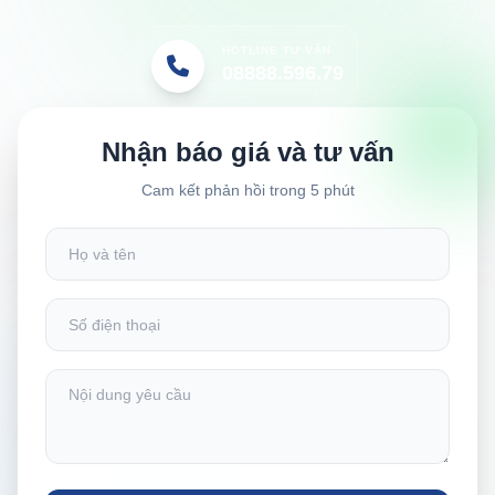
HOTLINE TƯ VẤN
08888.596.79
Nhận báo giá và tư vấn
Cam kết phản hồi trong 5 phút