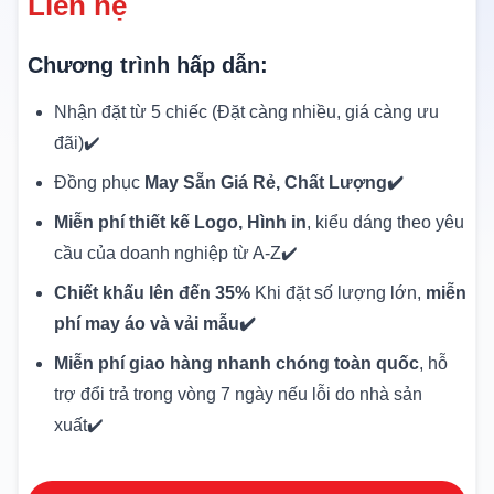
Liên hệ
Chương trình hấp dẫn:
Nhận đặt từ 5 chiếc (Đặt càng nhiều, giá càng ưu
đãi)✔️
Đồng phục
May Sẵn Giá Rẻ, Chất Lượng✔️
Miễn phí thiết kế Logo, Hình in
, kiểu dáng theo yêu
cầu của doanh nghiệp từ A-Z✔️
Chiết khấu lên đến 35%
Khi đặt số lượng lớn,
miễn
phí may áo và vải mẫu✔️
Miễn phí giao hàng nhanh chóng toàn quốc
, hỗ
trợ đổi trả trong vòng 7 ngày nếu lỗi do nhà sản
xuất✔️