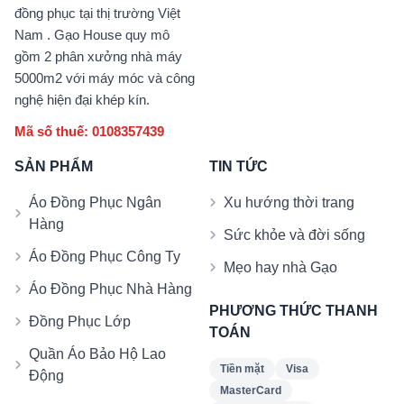
đồng phục tại thị trường Việt
Nam . Gạo House quy mô
gồm 2 phân xưởng nhà máy
5000m2 với máy móc và công
nghệ hiện đại khép kín.
Mã số thuế: 0108357439
SẢN PHẨM
TIN TỨC
Áo Đồng Phục Ngân
Xu hướng thời trang
Hàng
Sức khỏe và đời sống
Áo Đồng Phục Công Ty
Mẹo hay nhà Gạo
Áo Đồng Phục Nhà Hàng
PHƯƠNG THỨC THANH
Đồng Phục Lớp
TOÁN
Quần Áo Bảo Hộ Lao
Tiền mặt
Visa
Động
MasterCard