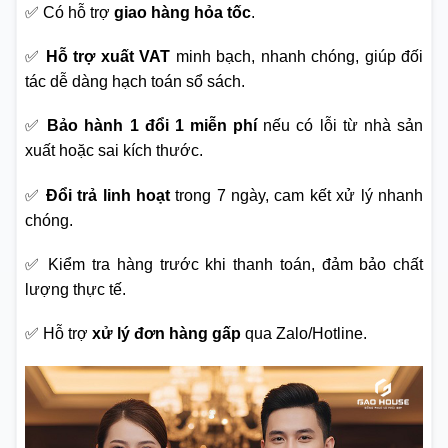
✅ Có hỗ trợ
giao hàng hỏa tốc
.
✅
Hỗ trợ xuất VAT
minh bạch, nhanh chóng, giúp đối
tác dễ dàng hạch toán sổ sách.
✅
Bảo hành 1 đổi 1 miễn phí
nếu có lỗi từ nhà sản
xuất hoặc sai kích thước.
✅
Đổi trả linh hoạt
trong 7 ngày, cam kết xử lý nhanh
chóng.
✅ Kiểm tra hàng trước khi thanh toán, đảm bảo chất
lượng thực tế.
✅ Hỗ trợ
xử lý đơn hàng gấp
qua Zalo/Hotline.