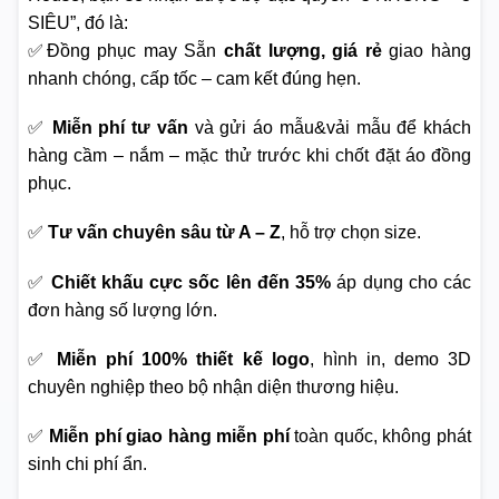
SIÊU”, đó là:
✅Đồng phục may Sẵn
chất lượng, giá rẻ
giao hàng
nhanh chóng, cấp tốc – cam kết đúng hẹn.
✅
Miễn phí tư vấn
và gửi áo mẫu&vải mẫu để khách
hàng cầm – nắm – mặc thử trước khi chốt đặt áo đồng
phục.
✅
Tư vấn chuyên sâu từ A – Z
, hỗ trợ chọn size.
✅
Chiết khấu cực sốc lên đến 35%
áp dụng cho các
đơn hàng số lượng lớn.
✅
Miễn phí 100% thiết kế logo
, hình in, demo 3D
chuyên nghiệp theo bộ nhận diện thương hiệu.
✅
Miễn phí giao hàng miễn phí
toàn quốc, không phát
sinh chi phí ẩn.