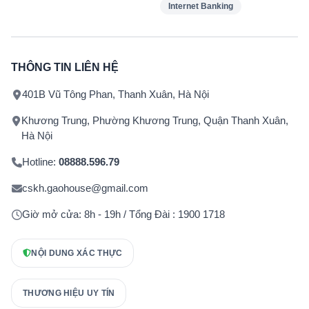
Internet Banking
THÔNG TIN LIÊN HỆ
401B Vũ Tông Phan, Thanh Xuân, Hà Nội
Khương Trung, Phường Khương Trung, Quận Thanh Xuân,
Hà Nội
Hotline:
08888.596.79
cskh.gaohouse@gmail.com
Giờ mở cửa: 8h - 19h / Tổng Đài : 1900 1718
NỘI DUNG XÁC THỰC
THƯƠNG HIỆU UY TÍN