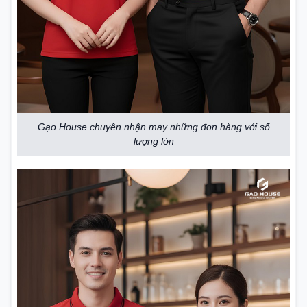
Gạo House chuyên nhận may những đơn hàng với số
lượng lớn