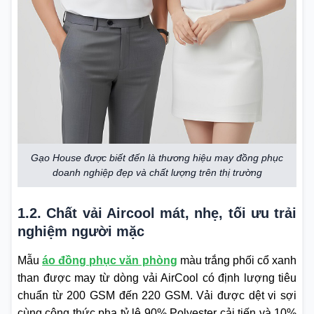
Gạo House được biết đến là thương hiệu may đồng phục
doanh nghiệp đẹp và chất lượng trên thị trường
1.2. Chất vải Aircool mát, nhẹ, tối ưu trải
nghiệm người mặc
Mẫu
áo đồng phục văn phòng
màu trắng phối cổ xanh
than được may từ dòng vải AirCool có định lượng tiêu
chuẩn từ 200 GSM đến 220 GSM. Vải được dệt vi sợi
cùng công thức pha tỷ lệ 90% Polyester cải tiến và 10%