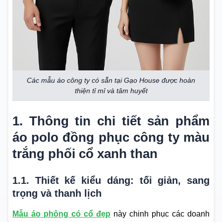
Các mẫu áo công ty có sẵn tại Gạo House được hoàn
thiện tỉ mỉ và tâm huyết
1. Thông tin chi tiết sản phẩm
áo polo đồng phục công ty màu
trắng phối cổ xanh than
1.1. Thiết kế kiểu dáng: tối giản, sang
trọng và thanh lịch
Mẫu áo phông có cổ đẹp
này chinh phục các doanh