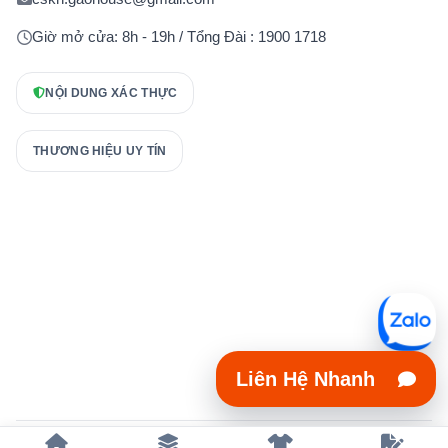
Giờ mở cửa: 8h - 19h / Tổng Đài : 1900 1718
NỘI DUNG XÁC THỰC
THƯƠNG HIỆU UY TÍN
Liên Hệ Nhanh
Copyright 2023 © xuongmayaodongphuc.vn