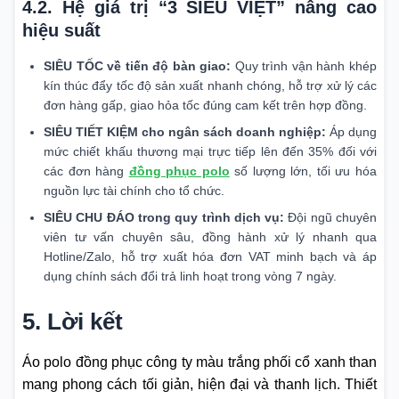
4.2. Hệ giá trị “3 SIÊU VIỆT” nâng cao
hiệu suất
SIÊU TỐC về tiến độ bàn giao:
Quy trình vận hành khép
kín thúc đẩy tốc độ sản xuất nhanh chóng, hỗ trợ xử lý các
đơn hàng gấp, giao hỏa tốc đúng cam kết trên hợp đồng.
SIÊU TIẾT KIỆM cho ngân sách doanh nghiệp:
Áp dụng
mức chiết khấu thương mại trực tiếp lên đến 35% đối với
các đơn hàng
đồng phục polo
số lượng lớn, tối ưu hóa
nguồn lực tài chính cho tổ chức.
SIÊU CHU ĐÁO trong quy trình dịch vụ:
Đội ngũ chuyên
viên tư vấn chuyên sâu, đồng hành xử lý nhanh qua
Hotline/Zalo, hỗ trợ xuất hóa đơn VAT minh bạch và áp
dụng chính sách đổi trả linh hoạt trong vòng 7 ngày.
5. Lời kết
Áo polo đồng phục công ty màu trắng phối cổ xanh than
mang phong cách tối giản, hiện đại và thanh lịch. Thiết