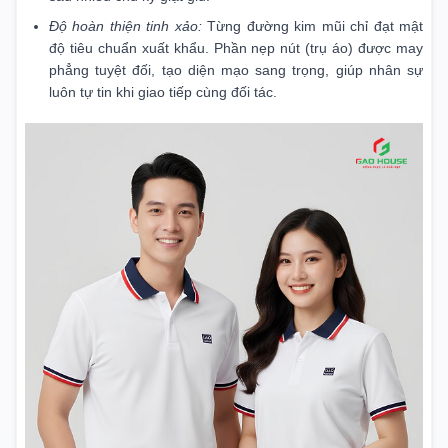
Độ hoàn thiện tinh xảo:
Từng đường kim mũi chỉ đạt mật
độ tiêu chuẩn xuất khẩu. Phần nẹp nút (trụ áo) được may
phẳng tuyệt đối, tạo diện mạo sang trọng, giúp nhân sự
luôn tự tin khi giao tiếp cùng đối tác.