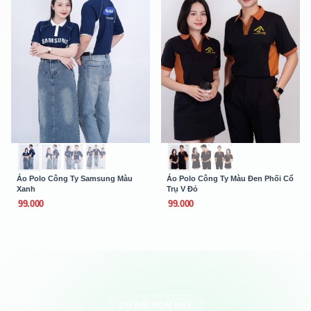
Áo Polo Công Ty Samsung Màu
Áo Polo Công Ty Màu Đen Phối Cổ
Xanh
Trụ V Đỏ
99.000
99.000
ƯU ĐÃI HÔM NAY