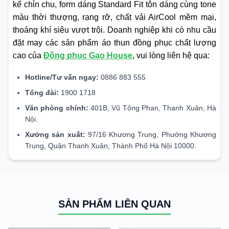
kế chỉn chu, form dáng Standard Fit tôn dáng cùng tone
màu thời thượng, rạng rỡ, chất vải AirCool mềm mại,
thoáng khí siêu vượt trội. Doanh nghiệp khi có nhu cầu
đặt may các sản phẩm áo thun đồng phục chất lượng
cao của
Đồng phục Gạo House
, vui lòng liên hệ qua:
Hotline/Tư vấn ngay:
0886 883 555
Tổng đài:
1900 1718
Văn phòng chính:
401B, Vũ Tông Phan, Thanh Xuân, Hà
Nội.
Xưởng sản xuất:
97/16 Khương Trung, Phường Khương
Trung, Quận Thanh Xuân, Thành Phố Hà Nội 10000.
SẢN PHẨM LIÊN QUAN