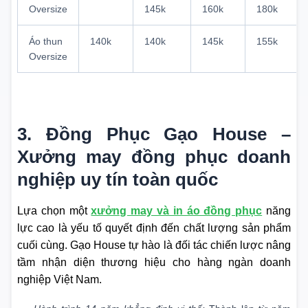
Oversize
145k
160k
180k
Áo thun
140k
140k
145k
155k
Oversize
3. Đồng Phục Gạo House –
Xưởng may đồng phục doanh
nghiệp uy tín toàn quốc
Lựa chọn một
xưởng may và in áo đồng phục
năng
lực cao là yếu tố quyết định đến chất lượng sản phẩm
cuối cùng. Gạo House tự hào là đối tác chiến lược nâng
tầm nhận diện thương hiệu cho hàng ngàn doanh
nghiệp Việt Nam.