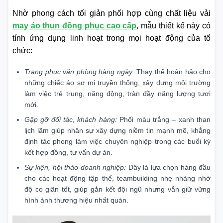
Nhờ phong cách tối giản phối hợp cùng chất liệu vải
may áo thun đồng phục cao cấp
, mẫu thiết kế này có
tính ứng dụng linh hoạt trong mọi hoạt động của tổ
chức:
Trang phục văn phòng hàng ngày:
Thay thế hoàn hảo cho
những chiếc áo sơ mi truyền thống, xây dựng môi trường
làm việc trẻ trung, năng động, tràn đầy năng lượng tươi
mới.
Gặp gỡ đối tác, khách hàng:
Phối màu trắng – xanh than
lịch lãm giúp nhân sự xây dựng niềm tin mạnh mẽ, khẳng
định tác phong làm việc chuyên nghiệp trong các buổi ký
kết hợp đồng, tư vấn dự án.
Sự kiện, hội thảo doanh nghiệp:
Đây là lựa chọn hàng đầu
cho các hoạt động tập thể, teambuilding nhẹ nhàng nhờ
độ co giãn tốt, giúp gắn kết đội ngũ nhưng vẫn giữ vững
hình ảnh thương hiệu nhất quán.