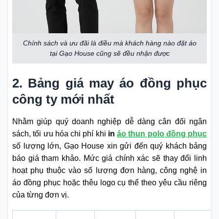
Chính sách và ưu đãi là điều mà khách hàng nào đặt áo
tại Gạo House cũng sẽ đều nhận được
2. Bảng giá may áo đồng phục
công ty mới nhất
Nhằm giúp quý doanh nghiệp dễ dàng cân đối ngân
sách, tối ưu hóa chi phí khi
in
áo thun polo đồng phục
số lượng lớn, Gạo House xin gửi đến quý khách bảng
báo giá tham khảo. Mức giá chính xác sẽ thay đổi linh
hoạt phụ thuộc vào số lượng đơn hàng, công nghệ in
áo đồng phục hoặc thêu logo cụ thể theo yêu cầu riêng
của từng đơn vị.