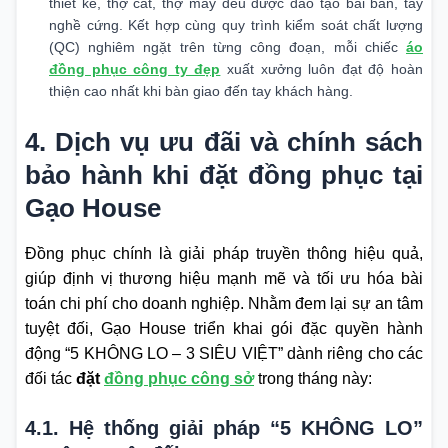
thiết kế, thợ cắt, thợ may đều được đào tạo bài bản, tay
nghề cứng. Kết hợp cùng quy trình kiểm soát chất lượng
(QC) nghiêm ngặt trên từng công đoạn, mỗi chiếc
áo
đồng phục công ty đẹp
xuất xưởng luôn đạt độ hoàn
thiện cao nhất khi bàn giao đến tay khách hàng.
4. Dịch vụ ưu đãi và chính sách
bảo hành khi đặt đồng phục tại
Gạo House
Đồng phục chính là giải pháp truyền thông hiệu quả,
giúp định vị thương hiệu mạnh mẽ và tối ưu hóa bài
toán chi phí cho doanh nghiệp. Nhằm đem lại sự an tâm
tuyệt đối, Gạo House triển khai gói đặc quyền hành
động “5 KHÔNG LO – 3 SIÊU VIỆT” dành riêng cho các
đối tác
đặt
đồng phục công sở
trong tháng này:
4.1. Hệ thống giải pháp “5 KHÔNG LO”