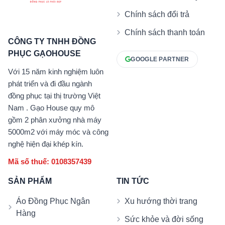
Chính sách đổi trả
Chính sách thanh toán
CÔNG TY TNHH ĐỒNG
PHỤC GẠOHOUSE
GOOGLE PARTNER
Với 15 năm kinh nghiệm luôn
phát triển và đi đầu ngành
đồng phục tại thị trường Việt
Nam . Gạo House quy mô
gồm 2 phân xưởng nhà máy
5000m2 với máy móc và công
nghệ hiện đại khép kín.
Mã số thuế: 0108357439
SẢN PHẨM
TIN TỨC
Áo Đồng Phục Ngân
Xu hướng thời trang
Hàng
Sức khỏe và đời sống