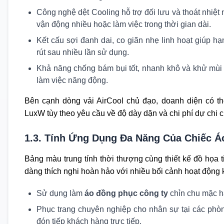
Công nghệ dệt Cooling hỗ trợ đối lưu và thoát nhiệt n
vận động nhiều hoặc làm việc trong thời gian dài.
Kết cấu sợi đanh dai, co giãn nhẹ linh hoạt giúp hạn
rút sau nhiều lần sử dụng.
Khả năng chống bám bụi tốt, nhanh khô và khử mùi
làm việc năng động.
Bên cạnh dòng vải AirCool chủ đạo, doanh diện có t
LuxW tùy theo yêu cầu về độ dày dặn và chi phí dự chi c
1.3. Tính Ứng Dụng Đa Năng Của Chiếc 
Bảng màu trung tính thời thượng cùng thiết kế đồ họa 
dàng thích nghi hoàn hảo với nhiều bối cảnh hoạt động 
Sử dụng làm
áo đồng phục công ty
chỉn chu mặc h
Phục trang chuyên nghiệp cho nhân sự tại các phò
đón tiếp khách hàng trực tiếp.