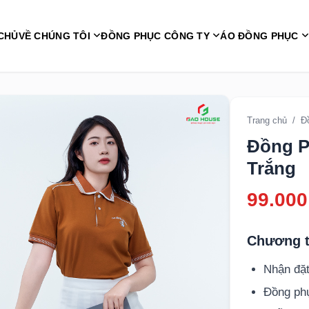
CHỦ
VỀ CHÚNG TÔI
ĐỒNG PHỤC CÔNG TY
ÁO ĐỒNG PHỤC
Trang chủ
/
Đ
Đồng P
Trắng
99.000
Chương t
Nhận đặt
Đồng p