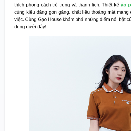
thích phong cách trẻ trung và thanh lịch. Thiết kế
áo p
cùng kiểu dáng gọn gàng, chất liệu thoáng mát mang đ
việc. Cùng Gạo House khám phá những điểm nổi bật củ
dung dưới đây!