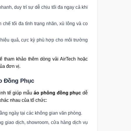
hanh, duy trì sự dễ chịu tối đa ngay cả khi
 chế tối đa tình trạng nhăn, xù lông và co
 hiệu quả, cực kỳ phù hợp cho môi trường
hể tham khảo thêm dòng vải AirTech hoặc
ủa đơn vị.
Áo Đồng Phục
tinh tế giúp mẫu
áo phông đồng phục
dễ
khác nhau của tổ chức:
ằng ngày tại các không gian văn phòng.
ng giao dịch, showroom, cửa hàng dịch vụ