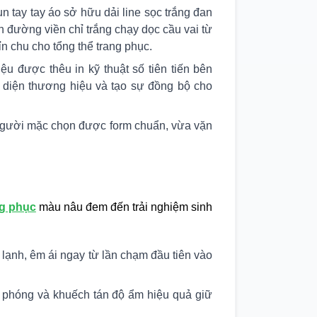
n tay tay áo sở hữu dải line sọc trắng đan
 đường viền chỉ trắng chạy dọc cầu vai từ
ỉn chu cho tổng thể trang phục.
u được thêu in kỹ thuật số tiên tiến bên
ận diện thương hiệu và tạo sự đồng bộ cho
 người mặc chọn được form chuẩn, vừa vặn
g phục
màu nâu đem đến trải nghiệm sinh
lạnh, êm ái ngay từ lần chạm đầu tiên vào
i phóng và khuếch tán độ ẩm hiệu quả giữ