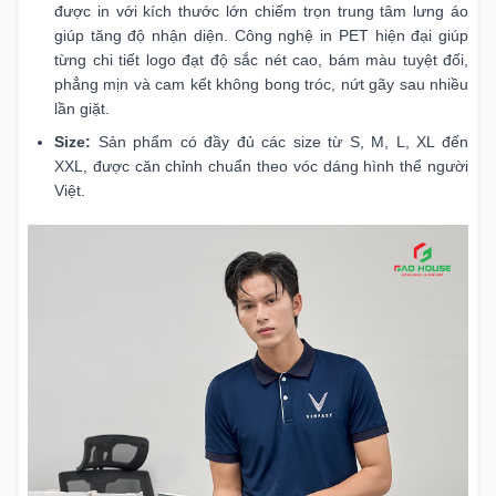
được in với kích thước lớn chiếm trọn trung tâm lưng áo
giúp tăng độ nhận diện. Công nghệ in PET hiện đại giúp
từng chi tiết logo đạt độ sắc nét cao, bám màu tuyệt đối,
phẳng mịn và cam kết không bong tróc, nứt gãy sau nhiều
lần giặt.
Size:
Sản phẩm có đầy đủ các size từ S, M, L, XL đến
XXL, được căn chỉnh chuẩn theo vóc dáng hình thể người
Việt.