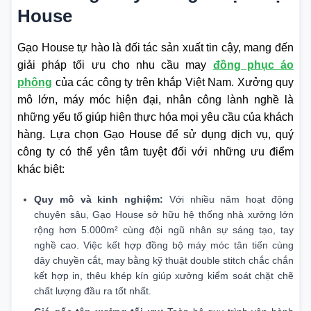
House
Gạo House tự hào là đối tác sản xuất tin cậy, mang đến
giải pháp tối ưu cho nhu cầu may
đồng phục áo
phông
của các công ty trên khắp Việt Nam. Xưởng quy
mô lớn, máy móc hiện đại, nhân công lành nghề là
những yếu tố giúp hiện thực hóa mọi yêu cầu của khách
hàng. Lựa chọn Gạo House để sử dụng dịch vụ, quý
công ty có thể yên tâm tuyệt đối với những ưu điểm
khác biệt:
Quy mô và kinh nghiệm:
Với nhiều năm hoạt động
chuyên sâu, Gạo House sở hữu hệ thống nhà xưởng lớn
rộng hơn 5.000m² cùng đội ngũ nhân sự sáng tạo, tay
nghề cao. Việc kết hợp đồng bộ máy móc tân tiến cùng
dây chuyền cắt, may bằng kỹ thuật double stitch chắc chắn
kết hợp in, thêu khép kín giúp xưởng kiểm soát chặt chẽ
chất lượng đầu ra tốt nhất.