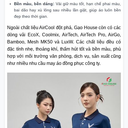
Bền màu, bền dáng:
Vải giữ màu tốt, hạn chế phai màu,
bai dão hay xù lông sau nhiều lần giặt, giúp áo luôn bền
đẹp theo thời gian.
Ngoài chất liệu AirCool đột phá, Gạo House còn có các
dòng vải EcoX, Coolmix, AirTech, AirTech Pro, AirGo,
Bamboo, Mesh MK50 và LuxW. Các chất liệu đều có
đặc tính nhẹ, thoáng khí, thấm hút tốt và bền màu, phù
hợp với môi trường văn phòng, dịch vụ, sản xuất cũng
như nhiều nhu cầu may áo đồng phục công ty.