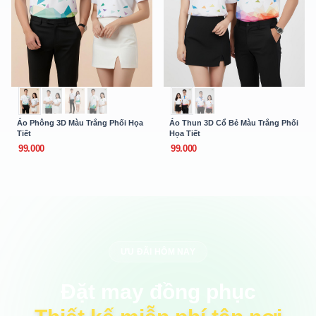
Áo Phông 3D Màu Trắng Phối Họa
Áo Thun 3D Cổ Bẻ Màu Trắng Phối
Tiết
Họa Tiết
99.000
99.000
ƯU ĐÃI HÔM NAY
Đặt may đồng phục