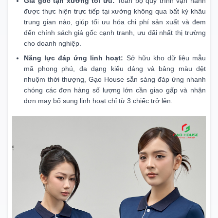
Giá gốc tận xưởng tối ưu:
Toàn bộ quy trình vận hành
được thực hiện trực tiếp tại xưởng không qua bất kỳ khâu
trung gian nào, giúp tối ưu hóa chi phí sản xuất và đem
đến chính sách giá gốc cạnh tranh, ưu đãi nhất thị trường
cho doanh nghiệp.
Năng lực đáp ứng linh hoạt:
Sở hữu kho dữ liệu mẫu
mã phong phú, đa dạng kiểu dáng và bảng màu dệt
nhuộm thời thượng, Gạo House sẵn sàng đáp ứng nhanh
chóng các đơn hàng số lượng lớn cần giao gấp và nhận
đơn may bổ sung linh hoạt chỉ từ 3 chiếc trở lên.