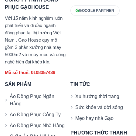
PHỤC GẠOHOUSE
GOOGLE PARTNER
Với 15 năm kinh nghiệm luôn
phát triển và đi đầu ngành
đồng phục tại thị trường Việt
Nam . Gạo House quy mô
gồm 2 phân xưởng nhà máy
5000m2 với máy móc và công
nghệ hiện đại khép kín.
Mã số thuế: 0108357439
SẢN PHẨM
TIN TỨC
Áo Đồng Phục Ngân
Xu hướng thời trang
Hàng
Sức khỏe và đời sống
Áo Đồng Phục Công Ty
Mẹo hay nhà Gạo
Áo Đồng Phục Nhà Hàng
PHƯƠNG THỨC THANH