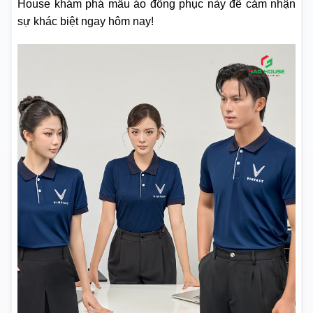
House khám phá mẫu áo đồng phục này để cảm nhận
sự khác biệt ngay hôm nay!