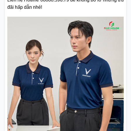
đãi hấp dẫn nhé!