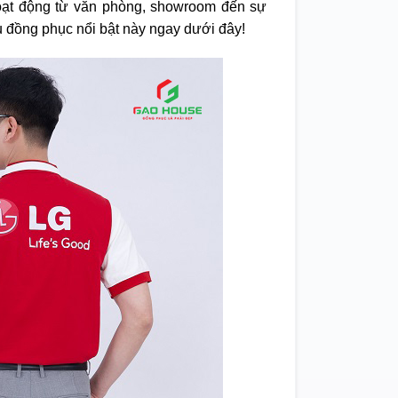
 hoạt động từ văn phòng, showroom đến sự
đồng phục nổi bật này ngay dưới đây!