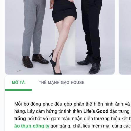
MÔ TẢ
THẾ MẠNH GẠO HOUSE
Mỗi bộ đồng phục đều góp phần thể hiện hình ảnh và 
hàng. Lấy cảm hứng từ tinh thần
Life’s Good
đặc trưng
trắng
nổi bật với gam màu nhận diện thương hiệu kết hợp
áo thun công ty
gọn gàng, chất liệu mềm mại cùng các c