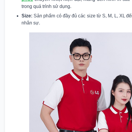
trong quá trình sử dụng.
Size:
Sản phẩm có đầy đủ các size từ S, M, L, XL đ
nhân sự.