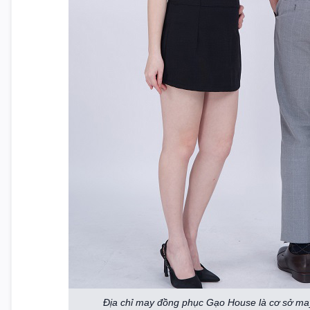
Địa chỉ may đồng phục Gạo House là cơ sở ma