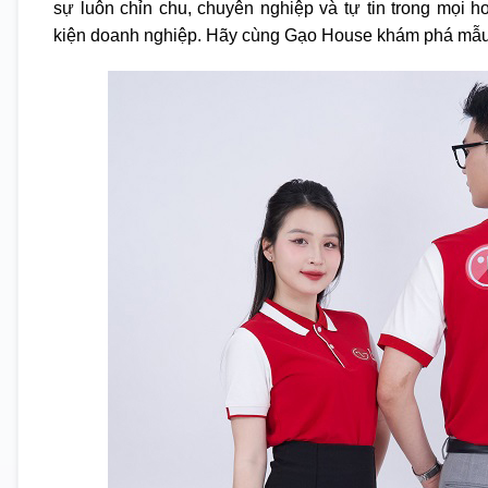
sự luôn chỉn chu, chuyên nghiệp và tự tin trong mọi
kiện doanh nghiệp. Hãy cùng Gạo House khám phá mẫu 