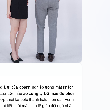
giá trị của doanh nghiệp trong mắt khách
 của LG, mẫu
áo công ty LG màu đỏ phối
 thiết kế polo thanh lịch, hiện đại. Form
hi tiết phối màu tinh tế giúp đội ngũ nhân