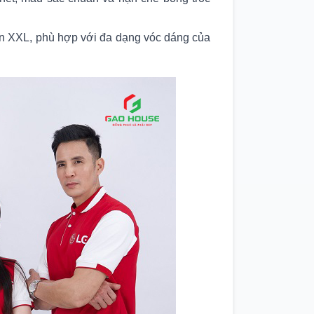
ến XXL, phù hợp với đa dạng vóc dáng của