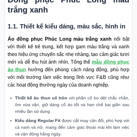
trắng xanh
1.1. Thiết kế kiểu dáng, màu sắc, hình in
Áo đồng phục Phúc Long màu trắng xanh
nổi bật
với thiết kế trẻ trung, kết hợp gam màu trắng và xanh
theo hiệu ứng chuyển sắc nhẹ nhàng, tạo cảm giác tươi
mới và dễ thu hút ánh nhìn. Tổng thể
mẫu đồng phục
áo thun
hướng đến phong cách năng động, phù hợp
với môi trường làm việc trong lĩnh vực F&B cũng như
các hoạt động thường ngày của doanh nghiệp.
Thiết kế áo thun cổ tròn
với phần cổ bo dệt chắc chắn,
ôm vừa vặn, giữ dáng cổ áo tốt và hạn chế bai giãn sau
nhiều lần sử dụng.
Kiểu dáng Regular Fit
được cắt may cân đối, phù hợp với
cả nam và nữ, mang đến cảm giác thoải mái khi làm việc
và vận động hằng ngày.