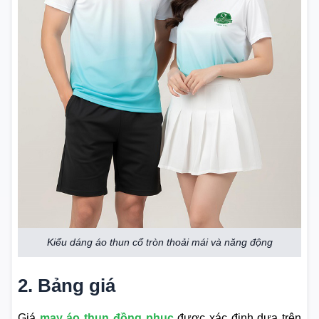
Kiểu dáng áo thun cổ tròn thoải mái và năng động
2. Bảng giá
Giá
may áo thun đồng phục
được xác định dựa trên