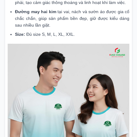
phải, tạo cảm giác thông thoáng và linh hoạt khi làm việc.
Đường may hai kim
tại vai, nách và sườn áo được gia cố
chắc chắn, giúp sản phẩm bền đẹp, giữ được kiểu dáng
sau nhiều lần giặt.
Size:
Đủ size S, M, L, XL, XXL.