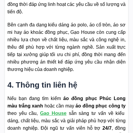
đồng thời đáp ứng linh hoạt các yêu cầu về số lượng và
tiến độ.
Bên cạnh đa dạng kiểu dáng áo polo, áo cổ tròn, áo sơ
mi hay áo khoác đồng phục, Gạo House còn cung cấp
nhiều lựa chọn về chất liệu, màu sắc và công nghệ in,
thêu để phù hợp với từng ngành nghề. Sản xuất trực
tiếp tại xưởng giúp tối ưu chi phí, đồng thời mang đến
nhiều phương án thiết kế đáp ứng yêu cầu nhận diện
thương hiệu của doanh nghiệp.
4. Thông tin liên hệ
Nếu bạn đang tìm kiếm
áo đồng phục Phúc Long
màu trắng xanh
hoặc cần may
áo đồng phục công ty
theo yêu cầu,
Gạo House
sẵn sàng tư vấn về kiểu
dáng, chất liệu, màu sắc và giải pháp phù hợp với từng
doanh nghiệp. Đội ngũ tư vấn viên hỗ trợ
24/7
, đồng