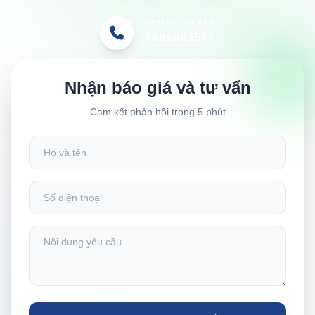
HOTLINE TƯ VẤN
0886883555
Nhận báo giá và tư vấn
Cam kết phản hồi trong 5 phút