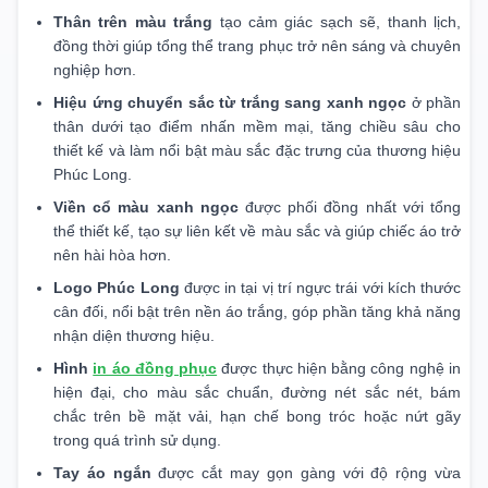
Thân trên màu trắng
tạo cảm giác sạch sẽ, thanh lịch,
đồng thời giúp tổng thể trang phục trở nên sáng và chuyên
nghiệp hơn.
Hiệu ứng chuyển sắc từ trắng sang xanh ngọc
ở phần
thân dưới tạo điểm nhấn mềm mại, tăng chiều sâu cho
thiết kế và làm nổi bật màu sắc đặc trưng của thương hiệu
Phúc Long.
Viền cổ màu xanh ngọc
được phối đồng nhất với tổng
thể thiết kế, tạo sự liên kết về màu sắc và giúp chiếc áo trở
nên hài hòa hơn.
Logo Phúc Long
được in tại vị trí ngực trái với kích thước
cân đối, nổi bật trên nền áo trắng, góp phần tăng khả năng
nhận diện thương hiệu.
Hình
in áo đồng phục
được thực hiện bằng công nghệ in
hiện đại, cho màu sắc chuẩn, đường nét sắc nét, bám
chắc trên bề mặt vải, hạn chế bong tróc hoặc nứt gãy
trong quá trình sử dụng.
Tay áo ngắn
được cắt may gọn gàng với độ rộng vừa