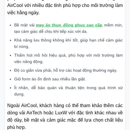
AirCool với nhiều đặc tính phù hợp cho môi trường làm
việc hằng ngày.
Bề mặt vải
may áo thun đồng phục cao cấp
mềm mịn,
tạo cảm giác dễ chịu khi tiếp xúc với da.
Khả năng lưu thông không khí tốt, giúp hạn chế cảm giác
bí nóng.
Thấm hút mồ hôi hiệu quả, phù hợp với môi trường làm
việc năng động.
Độ co giãn vừa phải, hỗ trợ các hoạt động thường ngày.
Giữ form áo ổn định sau nhiều lần giặt.
Ít nhăn, dễ bảo quản và thuận tiện trong quá trình sử
dụng.
Ngoài AirCool, khách hàng có thể tham khảo thêm các
dòng vải AirTech hoặc LuxW với đặc tính khác nhau về
độ dày, bề mặt và cảm giác mặc để lựa chọn chất liệu
phù hợp.