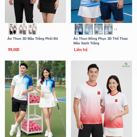
+1
Áo Thun 3D Màu Trắng Phối Đỏ
Áo Thun Đồng Phục 3D Thể Thao
Màu Xanh Trắng
99.000
Liên hệ