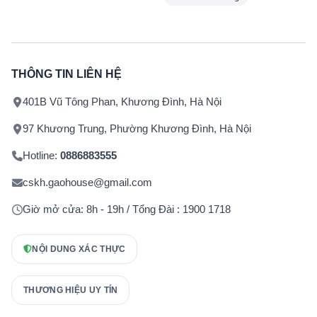
THÔNG TIN LIÊN HỆ
401B Vũ Tông Phan, Khương Đình, Hà Nội
97 Khương Trung, Phường Khương Đình, Hà Nội
Hotline:
0886883555
cskh.gaohouse@gmail.com
Giờ mở cửa: 8h - 19h / Tổng Đài : 1900 1718
NỘI DUNG XÁC THỰC
THƯƠNG HIỆU UY TÍN