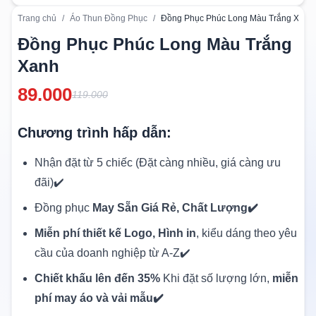
Trang chủ
/
Áo Thun Đồng Phục
/
Đồng Phục Phúc Long Màu Trắng Xanh
Đồng Phục Phúc Long Màu Trắng
Xanh
89.000
119.000
Chương trình hấp dẫn:
Nhận đặt từ 5 chiếc (Đặt càng nhiều, giá càng ưu
đãi)✔️
Đồng phục
May Sẵn Giá Rẻ, Chất Lượng✔️
Miễn phí thiết kế Logo, Hình in
, kiểu dáng theo yêu
cầu của doanh nghiệp từ A-Z✔️
Chiết khấu lên đến 35%
Khi đặt số lượng lớn,
miễn
phí may áo và vải mẫu✔️