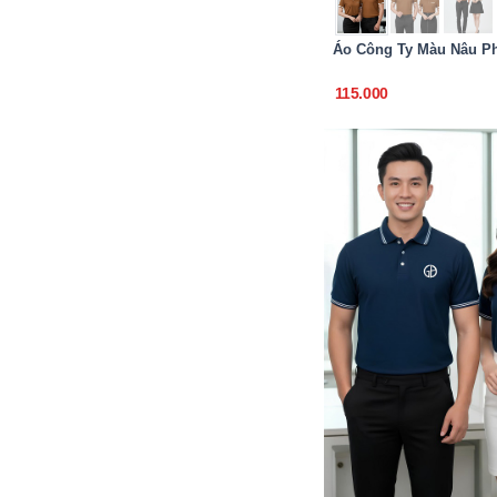
Áo Công Ty Màu Nâu Ph
115.000