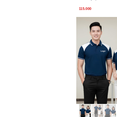
115.000