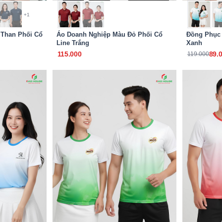
+1
 Than Phối Cổ
Áo Doanh Nghiệp Màu Đỏ Phối Cổ
Đồng Phục
Line Trắng
Xanh
115.000
89.
119.000