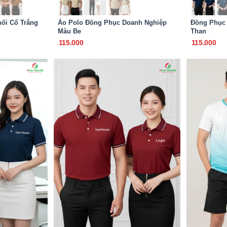
ối Cổ Trắng
Áo Polo Đồng Phục Doanh Nghiệp
Đồng Phục
Màu Be
Than
115.000
115.000