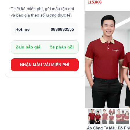
115.000
Thiết kế miễn phí, gửi mẫu tận nơi
và báo giá theo số lượng thực tế.
Hotline
0886883555
Zalo báo giá
5s phản hồi
NHẬN MẪU VẢI MIỄN PHÍ
Áo Công Ty Màu Đỏ Phố