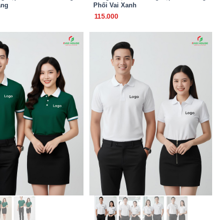
ắng
Phối Vai Xanh
115.000