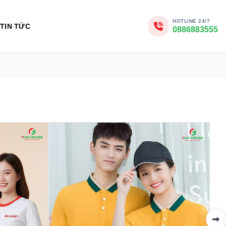
HOTLINE 24/7
TIN TỨC
0886883555