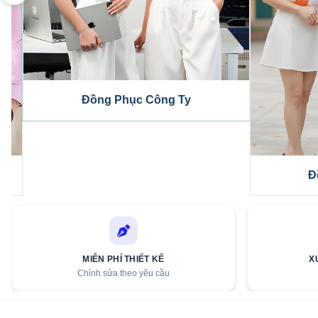
Áo Polo Đồng Phục
Áo N
MIỄN PHÍ THIẾT KẾ
X
Chỉnh sửa theo yêu cầu