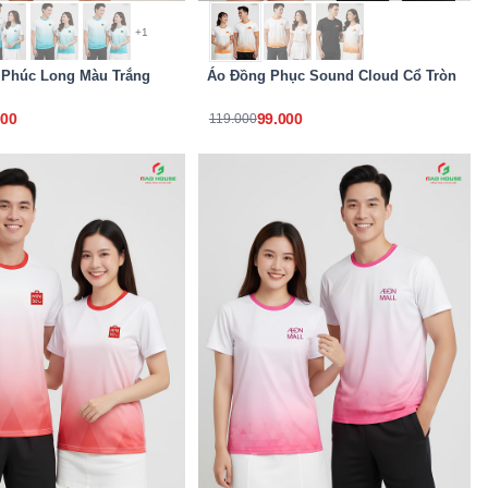
+1
 Phúc Long Màu Trắng
Áo Đồng Phục Sound Cloud Cổ Tròn
000
99.000
119.000