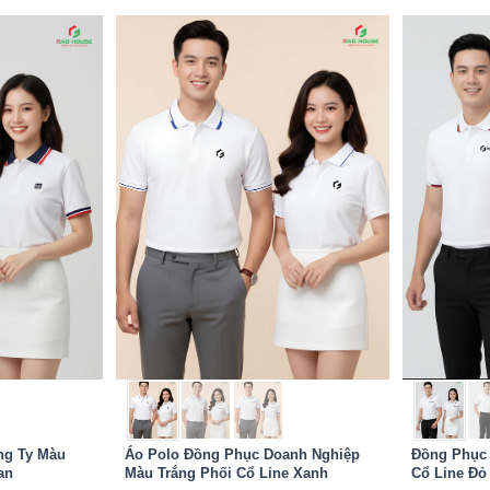
Áo Polo Đồng Phục Doanh Nghiệp
ng Ty Màu
Đồng Phục 
Màu Trắng Phối Cổ Line Xanh
an
Cổ Line Đỏ