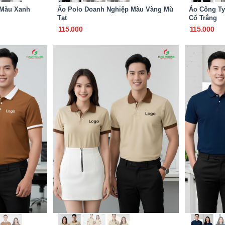
 Màu Xanh
Áo Polo Doanh Nghiệp Màu Vàng Mù
Áo Công Ty
Tạt
Cổ Trắng
115.000
115.000