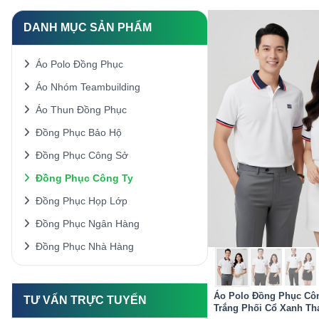
DANH MỤC SẢN PHẨM
Áo Polo Đồng Phục
Áo Nhóm Teambuilding
Áo Thun Đồng Phục
Đồng Phục Bảo Hộ
Đồng Phục Công Sở
Đồng Phục Công Ty
Đồng Phục Họp Lớp
Đồng Phục Ngân Hàng
Đồng Phục Nhà Hàng
Áo Polo Đồng Phục Cô
TƯ VẤN TRỰC TUYẾN
Trắng Phối Cổ Xanh Th