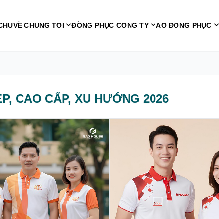
CHỦ
VỀ CHÚNG TÔI
ĐỒNG PHỤC CÔNG TY
ÁO ĐỒNG PHỤC
P, CAO CẤP, XU HƯỚNG 2026