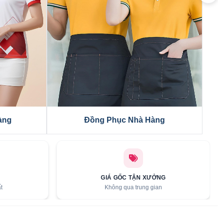
Đồng Phục Bảo Hộ
GIÁ GỐC TẬN XƯỞNG
t
Không qua trung gian