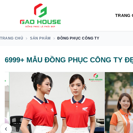
TRANG 
TRANG CHỦ
SẢN PHẨM
ĐỒNG PHỤC CÔNG TY
6999+ MẪU ĐỒNG PHỤC CÔNG TY ĐẸ