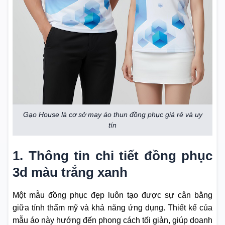
Gạo House là cơ sở may áo thun đồng phục giá rẻ và uy
tín
1. Thông tin chi tiết đồng phục
3d màu trắng xanh
Một mẫu đồng phục đẹp luôn tạo được sự cân bằng
giữa tính thẩm mỹ và khả năng ứng dụng. Thiết kế của
mẫu áo này hướng đến phong cách tối giản, giúp doanh