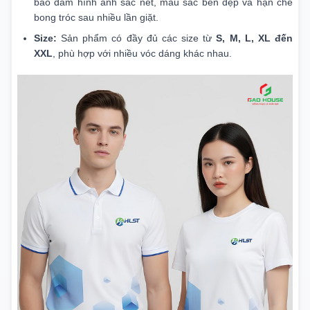
bảo đảm hình ảnh sắc nét, màu sắc bền đẹp và hạn chế
bong tróc sau nhiều lần giặt.
Size:
Sản phẩm có đầy đủ các size từ
S, M, L, XL đến
XXL
, phù hợp với nhiều vóc dáng khác nhau.