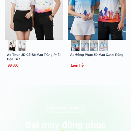
Áo Thun 3D Cổ Bẻ Màu Trắng Phối
Áo Đồng Phục 3D Màu Xanh Trắng
Họa Tiết
99.000
Liên hệ
ƯU ĐÃI HÔM NAY
Đặt may đồng phục