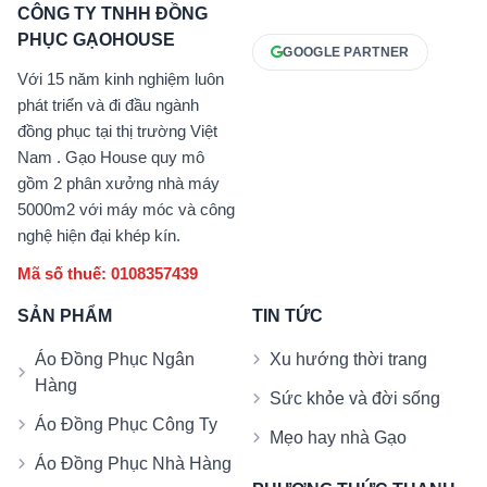
CÔNG TY TNHH ĐỒNG
PHỤC GẠOHOUSE
GOOGLE PARTNER
Với 15 năm kinh nghiệm luôn
phát triển và đi đầu ngành
đồng phục tại thị trường Việt
Nam . Gạo House quy mô
gồm 2 phân xưởng nhà máy
5000m2 với máy móc và công
nghệ hiện đại khép kín.
Mã số thuế: 0108357439
SẢN PHẨM
TIN TỨC
Áo Đồng Phục Ngân
Xu hướng thời trang
Hàng
Sức khỏe và đời sống
Áo Đồng Phục Công Ty
Mẹo hay nhà Gạo
Áo Đồng Phục Nhà Hàng