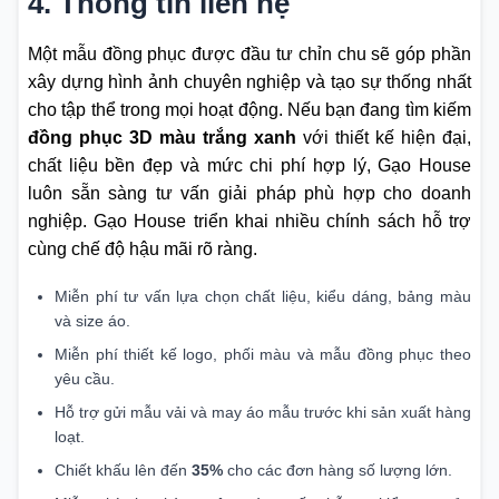
4. Thông tin liên hệ
Một mẫu đồng phục được đầu tư chỉn chu sẽ góp phần
xây dựng hình ảnh chuyên nghiệp và tạo sự thống nhất
cho tập thể trong mọi hoạt động. Nếu bạn đang tìm kiếm
đồng phục 3D màu trắng xanh
với thiết kế hiện đại,
chất liệu bền đẹp và mức chi phí hợp lý, Gạo House
luôn sẵn sàng tư vấn giải pháp phù hợp cho doanh
nghiệp. Gạo House triển khai nhiều chính sách hỗ trợ
cùng chế độ hậu mãi rõ ràng.
Miễn phí tư vấn lựa chọn chất liệu, kiểu dáng, bảng màu
và size áo.
Miễn phí thiết kế logo, phối màu và mẫu đồng phục theo
yêu cầu.
Hỗ trợ gửi mẫu vải và may áo mẫu trước khi sản xuất hàng
loạt.
Chiết khấu lên đến
35%
cho các đơn hàng số lượng lớn.