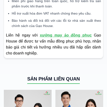
Miễn phí giao hàng trên toàn quốc, hỗ trợ kiểm tra sản
phẩm trước khi thanh toán.
Hỗ trợ xuất hóa đơn VAT nhanh chóng theo yêu cầu.
Bảo hành và đổi trả đối với các lỗi từ nhà sản xuất theo
chính sách của Gạo House.
Liên hệ ngay với
xưởng may áo đồng phục
Gạo
House để được tư vấn mẫu đồng phục phù hợp, nhận
báo giá chi tiết và hưởng nhiều ưu đãi hấp dẫn dành
cho doanh nghiệp.
SẢN PHẨM LIÊN QUAN