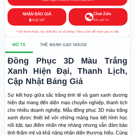
Chat Zalo
NHẬN BÁO GIÁ
Báo giá 5s
Xuất VAT
* Giá tham khảo, tùy chất liệu và số lượng. Inbox Zalo để nhận giá ưu đãi.
MÔ TẢ
THẾ MẠNH GẠO HOUSE
Đồng Phục 3D Màu Trắng
Xanh Hiện Đại, Thanh Lịch,
Cập Nhật Bảng Giá
Sự kết hợp giữa sắc trắng tinh tế và gam xanh dương
hiện đại mang đến diện mạo chuyên nghiệp, thanh lịch
cho nhiều doanh nghiệp. Mẫu đồng phục 3D màu trắng
xanh được thiết kế với những mảng họa tiết hình học
nổi bật, tạo điểm nhấn nhẹ nhàng nhưng vẫn đảm bảo
tính thẩm mỹ và khả năng nhận diện thương hiệu. Cùng