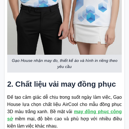
Gạo House nhận may đo, thiết kế áo và hình in riêng theo
yêu cầu
2. Chất liệu vải may đồng phục
Để tạo cảm giác dễ chịu trong suốt ngày làm việc, Gạo
House lựa chọn chất liệu AirCool cho mẫu đồng phục
3D màu trắng xanh. Bề mặt vải
may đồng phục công
sở
mềm mại, độ bền cao và phù hợp với nhiều điều
kiện làm việc khác nhau.