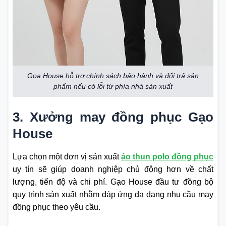
Gọa House hỗ trợ chính sách bảo hành và đổi trả sản
phẩm nếu có lỗi từ phía nhà sản xuất
3. Xưởng may đồng phục Gạo
House
Lựa chọn một đơn vị sản xuất
áo thun polo đồng phục
uy tín sẽ giúp doanh nghiệp chủ động hơn về chất
lượng, tiến độ và chi phí. Gạo House đầu tư đồng bộ
quy trình sản xuất nhằm đáp ứng đa dạng nhu cầu may
đồng phục theo yêu cầu.