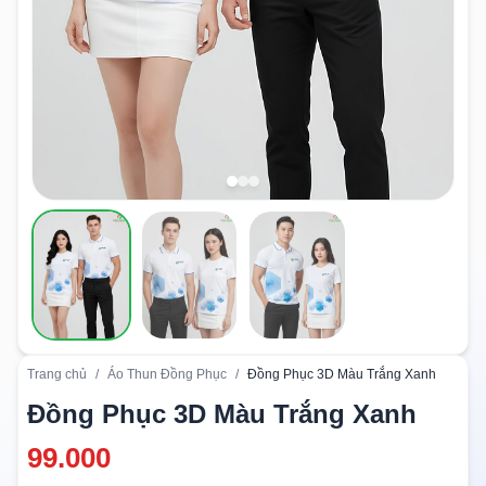
Trang chủ
/
Áo Thun Đồng Phục
/
Đồng Phục 3D Màu Trắng Xanh
Đồng Phục 3D Màu Trắng Xanh
99.000