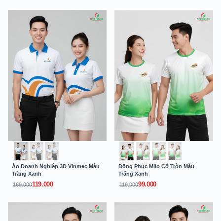
Áo Doanh Nghiệp 3D Vinmec Màu
Đồng Phục Milo Cổ Tròn Màu
Trắng Xanh
Trắng Xanh
119.000
99.000
169.000
119.000