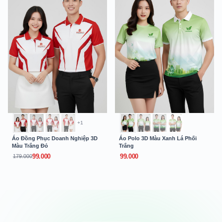
+1
Áo Đồng Phục Doanh Nghiệp 3D
Áo Polo 3D Màu Xanh Lá Phối
Màu Trắng Đỏ
Trắng
99.000
99.000
179.000