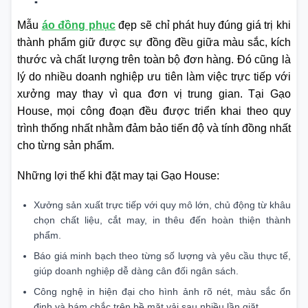
Mẫu
áo đồng phục
đẹp sẽ chỉ phát huy đúng giá trị khi
thành phẩm giữ được sự đồng đều giữa màu sắc, kích
thước và chất lượng trên toàn bộ đơn hàng. Đó cũng là
lý do nhiều doanh nghiệp ưu tiên làm việc trực tiếp với
xưởng may thay vì qua đơn vị trung gian. Tại Gạo
House, mọi công đoạn đều được triển khai theo quy
trình thống nhất nhằm đảm bảo tiến độ và tính đồng nhất
cho từng sản phẩm.
Những lợi thế khi đặt may tại Gạo House:
Xưởng sản xuất trực tiếp với quy mô lớn, chủ động từ khâu
chọn chất liệu, cắt may, in thêu đến hoàn thiện thành
phẩm.
Báo giá minh bạch theo từng số lượng và yêu cầu thực tế,
giúp doanh nghiệp dễ dàng cân đối ngân sách.
Công nghệ in hiện đại cho hình ảnh rõ nét, màu sắc ổn
định và bám chắc trên bề mặt vải sau nhiều lần giặt.