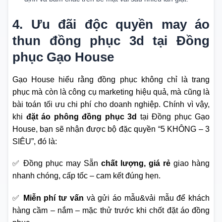
4. Ưu đãi độc quyền may áo
thun đồng phục 3d tại Đồng
phục Gạo House
Gạo House hiểu rằng đồng phục không chỉ là trang
phục mà còn là công cụ marketing hiệu quả, mà cũng là
bài toán tối ưu chi phí cho doanh nghiệp. Chính vì vậy,
khi
đặt áo phông đồng phục 3d
tại Đồng phục Gạo
House, bạn sẽ nhận được bộ đặc quyền “5 KHÔNG – 3
SIÊU”, đó là:
✅ Đồng phục may Sẵn
chất lượng, giá rẻ
giao hàng
nhanh chóng, cấp tốc – cam kết đúng hẹn.
✅
Miễn phí tư vấn
và gửi áo mẫu&vải mẫu để khách
hàng cầm – nắm – mặc thử trước khi chốt đặt áo đồng