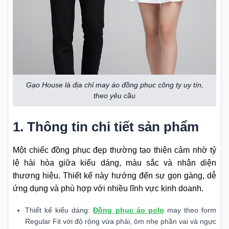
Gạo House là địa chỉ may áo đồng phục công ty uy tín,
theo yêu cầu
1. Thông tin chi tiết sản phẩm
Một chiếc đồng phục đẹp thường tạo thiện cảm nhờ tỷ
lệ hài hòa giữa kiểu dáng, màu sắc và nhận diện
thương hiệu. Thiết kế này hướng đến sự gọn gàng, dễ
ứng dụng và phù hợp với nhiều lĩnh vực kinh doanh.
Thiết kế kiểu dáng:
Đồng phục áo polo
may theo form
Regular Fit với độ rộng vừa phải, ôm nhẹ phần vai và ngực