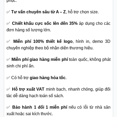
phục.
✅
Tư vấn chuyên sâu từ A – Z
, hỗ trợ chọn size.
✅
Chiết khấu cực sốc lên đến 35%
áp dụng cho các
đơn hàng số lượng lớn.
✅
Miễn phí 100% thiết kế logo
, hình in, demo 3D
chuyên nghiệp theo bộ nhận diện thương hiệu.
✅
Miễn phí giao hàng miễn phí
toàn quốc, không phát
sinh chi phí ẩn.
✅ Có hỗ trợ
giao hàng hỏa tốc
.
✅
Hỗ trợ xuất VAT
minh bạch, nhanh chóng, giúp đối
tác dễ dàng hạch toán sổ sách.
✅
Bảo hành 1 đổi 1 miễn phí
nếu có lỗi từ nhà sản
xuất hoặc sai kích thước.