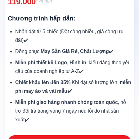
119.000
179.000
Chương trình hấp dẫn:
Nhận đặt từ 5 chiếc (Đặt càng nhiều, giá càng ưu
đãi)✔️
Đồng phục
May Sẵn Giá Rẻ, Chất Lượng✔️
Miễn phí thiết kế Logo, Hình in
, kiểu dáng theo yêu
cầu của doanh nghiệp từ A-Z✔️
Chiết khấu lên đến 35%
Khi đặt số lượng lớn,
miễn
phí may áo và vải mẫu✔️
Miễn phí giao hàng nhanh chóng toàn quốc
, hỗ
trợ đổi trả trong vòng 7 ngày nếu lỗi do nhà sản
xuất✔️