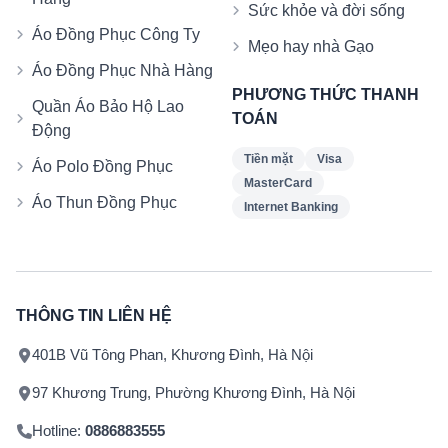
Sức khỏe và đời sống
Áo Đồng Phục Công Ty
Mẹo hay nhà Gạo
Áo Đồng Phục Nhà Hàng
PHƯƠNG THỨC THANH
Quần Áo Bảo Hộ Lao
TOÁN
Động
Tiền mặt
Visa
Áo Polo Đồng Phục
MasterCard
Áo Thun Đồng Phục
Internet Banking
THÔNG TIN LIÊN HỆ
401B Vũ Tông Phan, Khương Đình, Hà Nội
97 Khương Trung, Phường Khương Đình, Hà Nội
Hotline:
0886883555