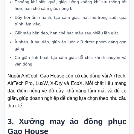
Thoáng khí hiệu quả, giúp luồng không khí lưu thông tốt
hơn, hạn chế cảm giác nóng bí.
Đẩy hơi ẩm nhanh, tạo cảm giác mát mẻ trong suốt quá
trình làm việc.
Giữ màu bền đẹp, hạn chế bạc màu sau nhiều lần giặt.
Ít nhăn, ít bai dão, giúp áo luôn giữ được phom dáng gọn
gàng.
Co giãn linh hoạt, tạo cảm giác dễ chịu khi di chuyển và
vận động.
Ngoài AirCool, Gạo House còn có các dòng vải AirTech,
AirTech Pro, LuxW, X-Dry và EcoX. Mỗi chất liệu mang
đặc điểm riêng về độ dày, khả năng làm mát và độ co
giãn, giúp doanh nghiệp dễ dàng lựa chọn theo nhu cầu
thực tế.
3. Xưởng may áo đồng phục
Gạo House