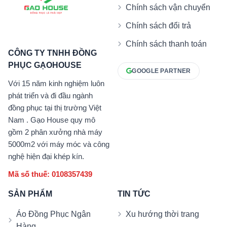
Chính sách vận chuyển
Chính sách đổi trả
Chính sách thanh toán
CÔNG TY TNHH ĐỒNG
PHỤC GẠOHOUSE
GOOGLE PARTNER
Với 15 năm kinh nghiệm luôn
phát triển và đi đầu ngành
đồng phục tại thị trường Việt
Nam . Gạo House quy mô
gồm 2 phân xưởng nhà máy
5000m2 với máy móc và công
nghệ hiện đại khép kín.
Mã số thuế: 0108357439
SẢN PHẨM
TIN TỨC
Áo Đồng Phục Ngân
Xu hướng thời trang
Hàng