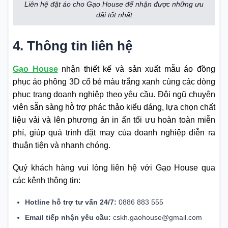
Liên hệ đặt áo cho Gạo House để nhận được những ưu
đãi tốt nhất
4. Thông tin liên hệ
Gạo House
nhận thiết kế và sản xuất mẫu áo đồng
phục áo phông 3D cổ bẻ màu trắng xanh cùng các dòng
phục trang doanh nghiệp theo yêu cầu. Đội ngũ chuyên
viên sẵn sàng hỗ trợ phác thảo kiểu dáng, lựa chọn chất
liệu vải và lên phương án in ấn tối ưu hoàn toàn miễn
phí, giúp quá trình đặt may của doanh nghiệp diễn ra
thuận tiện và nhanh chóng.
Quý khách hàng vui lòng liên hệ với Gạo House qua
các kênh thông tin:
Hotline hỗ trợ tư vấn 24/7:
0886 883 555
Email tiếp nhận yêu cầu:
cskh.gaohouse@gmail.com