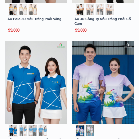
Áo Polo 3D Màu Trắng Phối Vàng
Áo 3D Công Ty Màu Trắng Phối Cổ
Cam
99.000
99.000