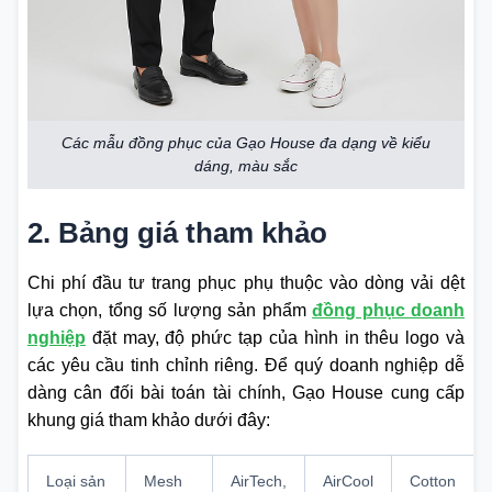
Các mẫu đồng phục của Gạo House đa dạng về kiểu
dáng, màu sắc
2. Bảng giá tham khảo
Chi phí đầu tư trang phục phụ thuộc vào dòng vải dệt
lựa chọn, tổng số lượng sản phẩm
đồng phục doanh
nghiệp
đặt may, độ phức tạp của hình in thêu logo và
các yêu cầu tinh chỉnh riêng. Để quý doanh nghiệp dễ
dàng cân đối bài toán tài chính, Gạo House cung cấp
khung giá tham khảo dưới đây:
Loại sản
Mesh
AirTech,
AirCool
Cotton