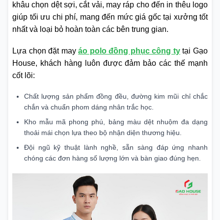
khâu chọn dệt sợi, cắt vải, may ráp cho đến in thêu logo
giúp tối ưu chi phí, mang đến mức giá gốc tại xưởng tốt
nhất và loại bỏ hoàn toàn các bên trung gian.
Lựa chọn đặt may
áo polo đồng phục công ty
tại Gạo
House, khách hàng luôn được đảm bảo các thế mạnh
cốt lõi:
Chất lượng sản phẩm đồng đều, đường kim mũi chỉ chắc
chắn và chuẩn phom dáng nhân trắc học.
Kho mẫu mã phong phú, bảng màu dệt nhuộm đa dạng
thoải mái chọn lựa theo bộ nhận diện thương hiệu.
Đội ngũ kỹ thuật lành nghề, sẵn sàng đáp ứng nhanh
chóng các đơn hàng số lượng lớn và bàn giao đúng hẹn.