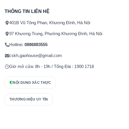
THÔNG TIN LIÊN HỆ
401B Vũ Tông Phan, Khương Đình, Hà Nội
97 Khương Trung, Phường Khương Đình, Hà Nội
Hotline:
0886883555
cskh.gaohouse@gmail.com
Giờ mở cửa: 8h - 19h / Tổng Đài : 1900 1718
NỘI DUNG XÁC THỰC
THƯƠNG HIỆU UY TÍN