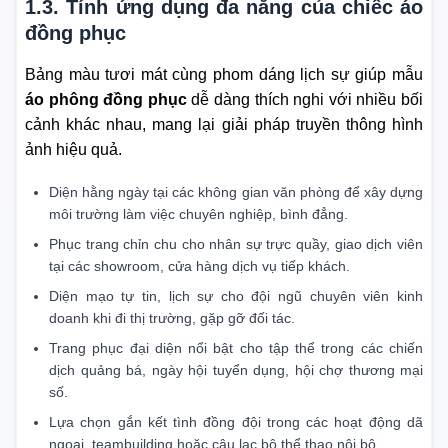
1.3. Tính ứng dụng đa năng của chiếc áo
đồng phục
Bảng màu tươi mát cùng phom dáng lịch sự giúp mẫu
áo phông đồng phục
dễ dàng thích nghi với nhiều bối
cảnh khác nhau, mang lại giải pháp truyền thông hình
ảnh hiệu quả.
Diện hằng ngày tại các không gian văn phòng để xây dựng
môi trường làm việc chuyên nghiệp, bình đẳng.
Phục trang chỉn chu cho nhân sự trực quầy, giao dịch viên
tại các showroom, cửa hàng dịch vụ tiếp khách.
Diện mạo tự tin, lịch sự cho đội ngũ chuyên viên kinh
doanh khi đi thị trường, gặp gỡ đối tác.
Trang phục đại diện nổi bật cho tập thể trong các chiến
dịch quảng bá, ngày hội tuyển dụng, hội chợ thương mại
số.
Lựa chọn gắn kết tình đồng đội trong các hoạt động dã
ngoại, teambuilding hoặc câu lạc bộ thể thao nội bộ.