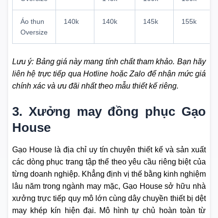
Áo thun
140k
140k
145k
155k
Oversize
Lưu ý: Bảng giá này mang tính chất tham khảo. Bạn hãy
liên hệ trực tiếp qua Hotline hoặc Zalo để nhận mức giá
chính xác và ưu đãi nhất theo mẫu thiết kế riêng.
3. Xưởng may đồng phục Gạo
House
Gạo House là địa chỉ uy tín chuyên thiết kế và sản xuất
các dòng phục trang tập thể theo yêu cầu riêng biệt của
từng doanh nghiệp. Khẳng định vị thế bằng kinh nghiệm
lâu năm trong ngành may mặc, Gạo House sở hữu nhà
xưởng trực tiếp quy mô lớn cùng dây chuyền thiết bị dệt
may khép kín hiện đại. Mô hình tự chủ hoàn toàn từ