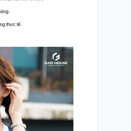
hóng.
ng thực tế.