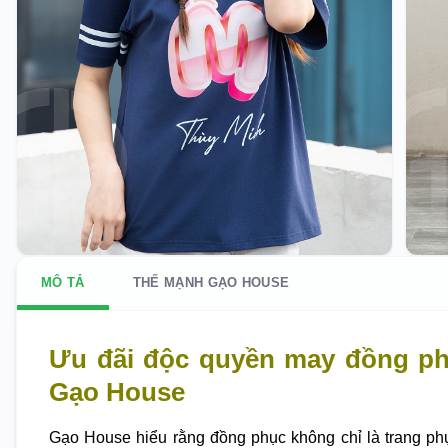
MÔ TẢ
THẾ MẠNH GẠO HOUSE
Ưu đãi độc quyền may đồng p
Gạo House
Gạo House hiểu rằng đồng phục không chỉ là trang ph