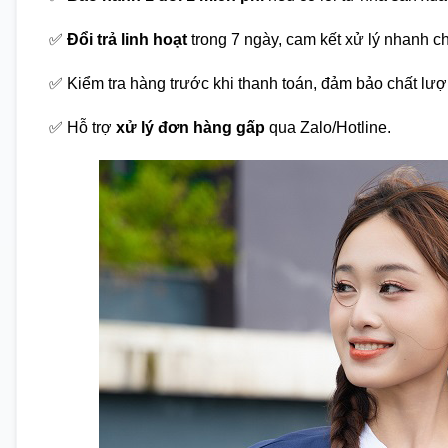
✅
Đổi trả linh hoạt
trong 7 ngày, cam kết xử lý nhanh c
✅ Kiểm tra hàng trước khi thanh toán, đảm bảo chất lượ
✅ Hỗ trợ
xử lý đơn hàng gấp
qua Zalo/Hotline.