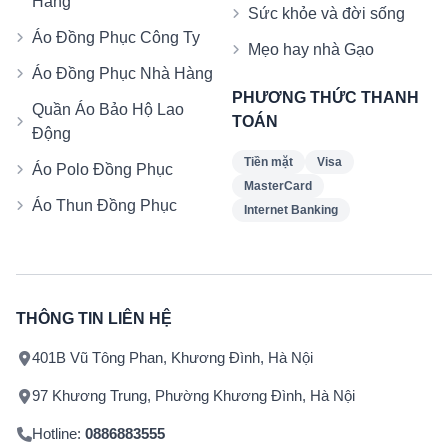
Hàng
Sức khỏe và đời sống
Áo Đồng Phục Công Ty
Mẹo hay nhà Gạo
Áo Đồng Phục Nhà Hàng
PHƯƠNG THỨC THANH
Quần Áo Bảo Hộ Lao
TOÁN
Động
Tiền mặt
Visa
Áo Polo Đồng Phục
MasterCard
Áo Thun Đồng Phục
Internet Banking
THÔNG TIN LIÊN HỆ
401B Vũ Tông Phan, Khương Đình, Hà Nội
97 Khương Trung, Phường Khương Đình, Hà Nội
Hotline:
0886883555