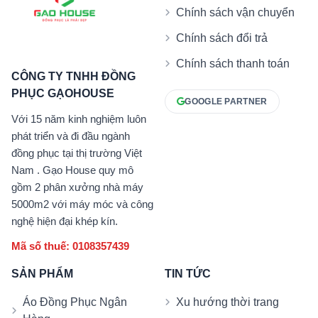
Chính sách vận chuyển
Chính sách đổi trả
Chính sách thanh toán
CÔNG TY TNHH ĐỒNG
PHỤC GẠOHOUSE
GOOGLE PARTNER
Với 15 năm kinh nghiệm luôn
phát triển và đi đầu ngành
đồng phục tại thị trường Việt
Nam . Gạo House quy mô
gồm 2 phân xưởng nhà máy
5000m2 với máy móc và công
nghệ hiện đại khép kín.
Mã số thuế: 0108357439
SẢN PHẨM
TIN TỨC
Áo Đồng Phục Ngân
Xu hướng thời trang