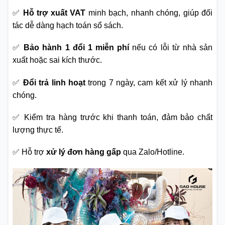
✅
Hỗ trợ xuất VAT
minh bạch, nhanh chóng, giúp đối
tác dễ dàng hạch toán sổ sách.
✅
Bảo hành 1 đổi 1 miễn phí
nếu có lỗi từ nhà sản
xuất hoặc sai kích thước.
✅
Đổi trả linh hoạt
trong 7 ngày, cam kết xử lý nhanh
chóng.
✅ Kiểm tra hàng trước khi thanh toán, đảm bảo chất
lượng thực tế.
✅ Hỗ trợ
xử lý đơn hàng gấp
qua Zalo/Hotline.