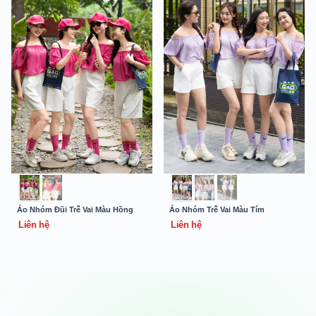
Áo Nhóm Đũi Trễ Vai Màu Hồng
Áo Nhóm Trễ Vai Màu Tím
Liên hệ
Liên hệ