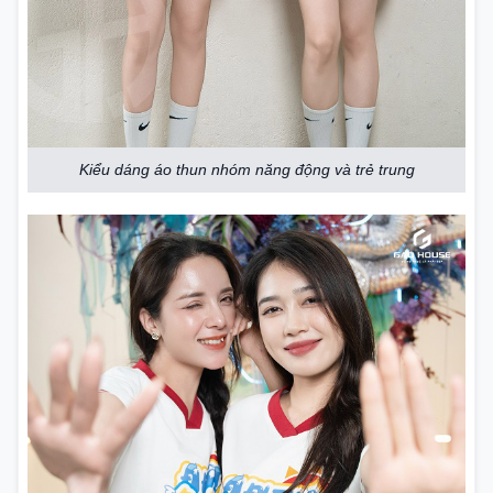
Kiểu dáng áo thun nhóm năng động và trẻ trung