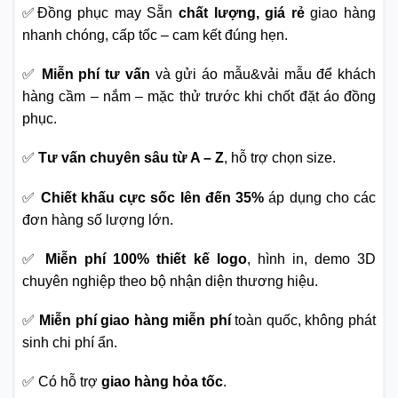
✅Đồng phục may Sẵn
chất lượng, giá rẻ
giao hàng
nhanh chóng, cấp tốc – cam kết đúng hẹn.
✅
Miễn phí tư vấn
và gửi áo mẫu&vải mẫu để khách
hàng cầm – nắm – mặc thử trước khi chốt đặt áo đồng
phục.
✅
Tư vấn chuyên sâu từ A – Z
, hỗ trợ chọn size.
✅
Chiết khấu cực sốc lên đến 35%
áp dụng cho các
đơn hàng số lượng lớn.
✅
Miễn phí 100% thiết kế logo
, hình in, demo 3D
chuyên nghiệp theo bộ nhận diện thương hiệu.
✅
Miễn phí giao hàng miễn phí
toàn quốc, không phát
sinh chi phí ẩn.
✅ Có hỗ trợ
giao hàng hỏa tốc
.