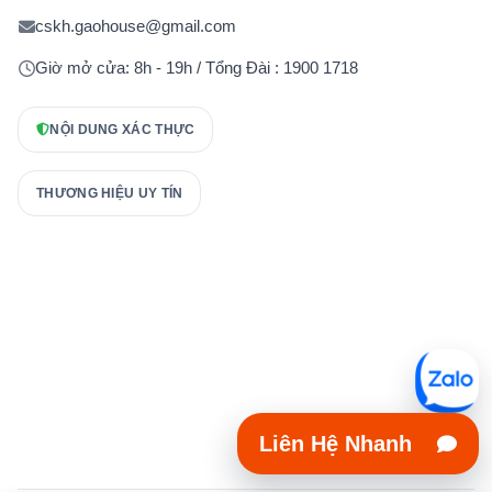
cskh.gaohouse@gmail.com
Giờ mở cửa: 8h - 19h / Tổng Đài : 1900 1718
NỘI DUNG XÁC THỰC
THƯƠNG HIỆU UY TÍN
Liên Hệ Nhanh