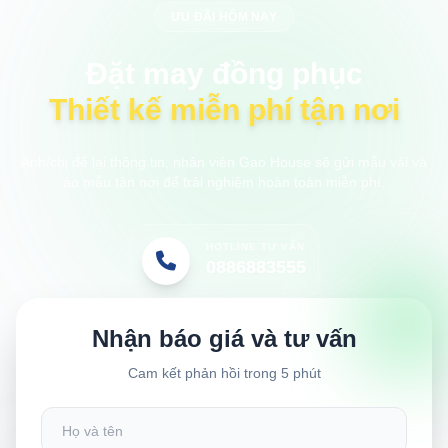
ƯU ĐÃI HÔM NAY
Đặt may đồng phục
Thiết kế miễn phí tận nơi
Anh/chị để lại thông tin, nhân viên Gạo House sẽ gửi mẫu vải và
áo mẫu tận nơi để trải nghiệm hoàn toàn miễn phí.
HOTLINE TƯ VẤN
0886883555
Nhận báo giá và tư vấn
Cam kết phản hồi trong 5 phút