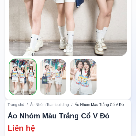
Trang chủ
/
Áo Nhóm Teambuilding
/
Áo Nhóm Màu Trắng Cổ V Đỏ
Áo Nhóm Màu Trắng Cổ V Đỏ
Liên hệ