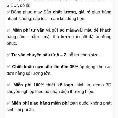
SIÊU”, đó là:
✅Đồng phục may Sẵn
chất lượng, giá rẻ
giao hàng
nhanh chóng, cấp tốc – cam kết đúng hẹn.
✅
Miễn phí tư vấn
và gửi áo mẫu&vải mẫu để khách
hàng cầm – nắm – mặc thử trước khi chốt đặt áo đồng
phục.
✅
Tư vấn chuyên sâu từ A – Z
, hỗ trợ chọn size.
✅
Chiết khấu cực sốc lên đến 35%
áp dụng cho các
đơn hàng số lượng lớn.
✅
Miễn phí 100% thiết kế logo
, hình in, demo 3D
chuyên nghiệp theo bộ nhận diện thương hiệu.
✅
Miễn phí giao hàng miễn phí
toàn quốc, không phát
sinh chi phí ẩn.