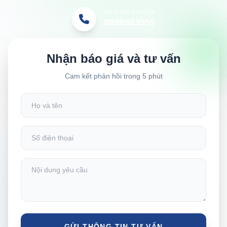
HOTLINE TƯ VẤN
0886883555
Nhận báo giá và tư vấn
Cam kết phản hồi trong 5 phút