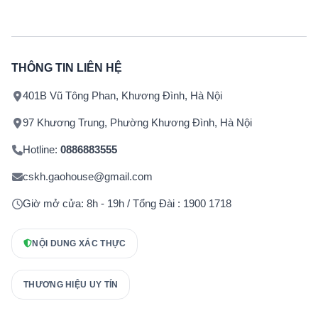
THÔNG TIN LIÊN HỆ
401B Vũ Tông Phan, Khương Đình, Hà Nội
97 Khương Trung, Phường Khương Đình, Hà Nội
Hotline:
0886883555
cskh.gaohouse@gmail.com
Giờ mở cửa: 8h - 19h / Tổng Đài : 1900 1718
NỘI DUNG XÁC THỰC
THƯƠNG HIỆU UY TÍN