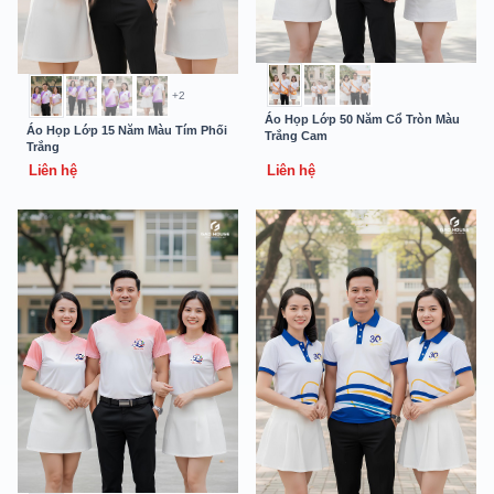
+2
Áo Họp Lớp 50 Năm Cổ Tròn Màu
Áo Họp Lớp 15 Năm Màu Tím Phối
Trắng Cam
Trắng
Liên hệ
Liên hệ