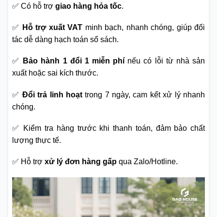
✅ Có hỗ trợ
giao hàng hỏa tốc
.
✅
Hỗ trợ xuất VAT
minh bạch, nhanh chóng, giúp đối
tác dễ dàng hạch toán sổ sách.
✅
Bảo hành 1 đổi 1 miễn phí
nếu có lỗi từ nhà sản
xuất hoặc sai kích thước.
✅
Đổi trả linh hoạt
trong 7 ngày, cam kết xử lý nhanh
chóng.
✅ Kiểm tra hàng trước khi thanh toán, đảm bảo chất
lượng thực tế.
✅ Hỗ trợ
xử lý đơn hàng gấp
qua Zalo/Hotline.