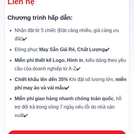
Liên hệ
Chương trình hấp dẫn:
Nhận đặt từ 5 chiếc (Đặt càng nhiều, giá càng ưu
đãi)✔️
Đồng phục
May Sẵn Giá Rẻ, Chất Lượng✔️
Miễn phí thiết kế Logo, Hình in
, kiểu dáng theo yêu
cầu của doanh nghiệp từ A-Z✔️
Chiết khấu lên đến 35%
Khi đặt số lượng lớn,
miễn
phí may áo và vải mẫu✔️
Miễn phí giao hàng nhanh chóng toàn quốc
, hỗ
trợ đổi trả trong vòng 7 ngày nếu lỗi do nhà sản
xuất✔️