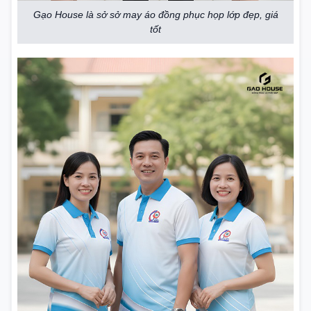
Gạo House là sở sở may áo đồng phục họp lớp đẹp, giá
tốt