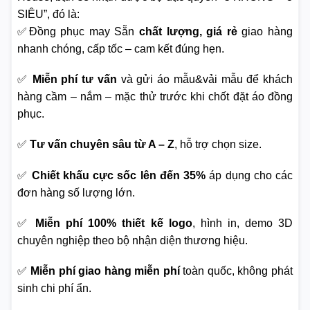
SIÊU”, đó là:
✅Đồng phục may Sẵn
chất lượng, giá rẻ
giao hàng
nhanh chóng, cấp tốc – cam kết đúng hẹn.
✅
Miễn phí tư vấn
và gửi áo mẫu&vải mẫu để khách
hàng cầm – nắm – mặc thử trước khi chốt đặt áo đồng
phục.
✅
Tư vấn chuyên sâu từ A – Z
, hỗ trợ chọn size.
✅
Chiết khấu cực sốc lên đến 35%
áp dụng cho các
đơn hàng số lượng lớn.
✅
Miễn phí 100% thiết kế logo
, hình in, demo 3D
chuyên nghiệp theo bộ nhận diện thương hiệu.
✅
Miễn phí giao hàng miễn phí
toàn quốc, không phát
sinh chi phí ẩn.