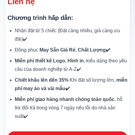
Liên hệ
Chương trình hấp dẫn:
Nhận đặt từ 5 chiếc (Đặt càng nhiều, giá càng ưu
đãi)✔️
Đồng phục
May Sẵn Giá Rẻ, Chất Lượng✔️
Miễn phí thiết kế Logo, Hình in
, kiểu dáng theo yêu
cầu của doanh nghiệp từ A-Z✔️
Chiết khấu lên đến 35%
Khi đặt số lượng lớn,
miễn
phí may áo và vải mẫu✔️
Miễn phí giao hàng nhanh chóng toàn quốc
, hỗ
trợ đổi trả trong vòng 7 ngày nếu lỗi do nhà sản
xuất✔️