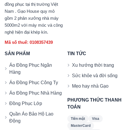
đồng phục tại thị trường Việt
Nam . Gạo House quy mô
gồm 2 phân xưởng nhà máy
5000m2 với máy móc và công
nghệ hiện đại khép kín.
Mã số thuế: 0108357439
SẢN PHẨM
TIN TỨC
Áo Đồng Phục Ngân
Xu hướng thời trang
Hàng
Sức khỏe và đời sống
Áo Đồng Phục Công Ty
Mẹo hay nhà Gạo
Áo Đồng Phục Nhà Hàng
PHƯƠNG THỨC THANH
Đồng Phục Lớp
TOÁN
Quần Áo Bảo Hộ Lao
Tiền mặt
Visa
Động
MasterCard