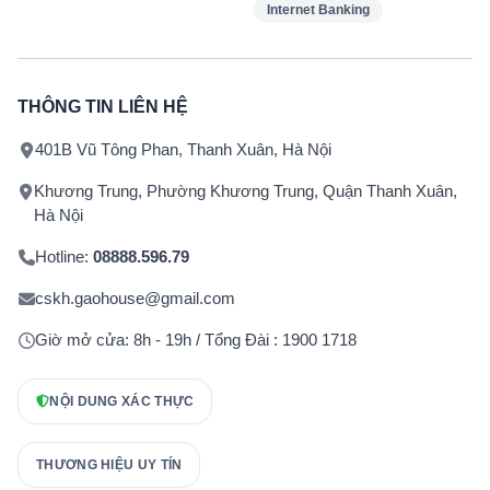
Internet Banking
THÔNG TIN LIÊN HỆ
401B Vũ Tông Phan, Thanh Xuân, Hà Nội
Khương Trung, Phường Khương Trung, Quận Thanh Xuân,
Hà Nội
Hotline:
08888.596.79
cskh.gaohouse@gmail.com
Giờ mở cửa: 8h - 19h / Tổng Đài : 1900 1718
NỘI DUNG XÁC THỰC
THƯƠNG HIỆU UY TÍN