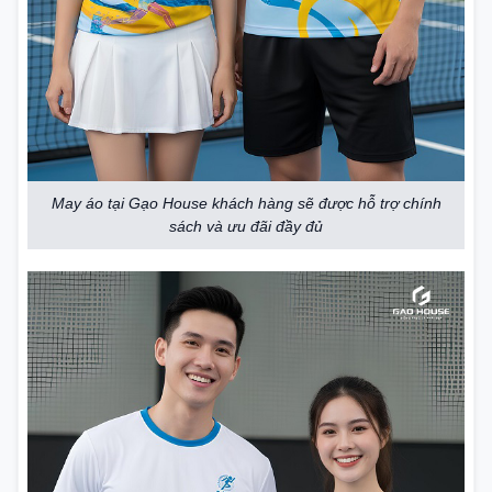
May áo tại Gạo House khách hàng sẽ được hỗ trợ chính
sách và ưu đãi đầy đủ