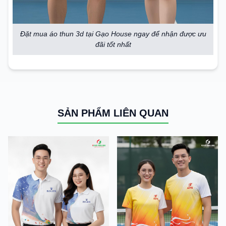
Đặt mua áo thun 3d tại Gạo House ngay để nhận được ưu
đãi tốt nhất
SẢN PHẨM LIÊN QUAN