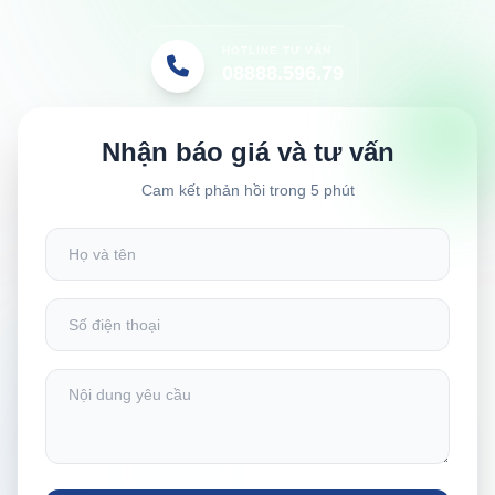
HOTLINE TƯ VẤN
08888.596.79
Nhận báo giá và tư vấn
Cam kết phản hồi trong 5 phút