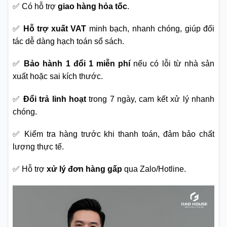
✅ Có hỗ trợ
giao hàng hỏa tốc
.
✅
Hỗ trợ xuất VAT
minh bạch, nhanh chóng, giúp đối
tác dễ dàng hạch toán sổ sách.
✅
Bảo hành 1 đổi 1 miễn phí
nếu có lỗi từ nhà sản
xuất hoặc sai kích thước.
✅
Đổi trả linh hoạt
trong 7 ngày, cam kết xử lý nhanh
chóng.
✅ Kiểm tra hàng trước khi thanh toán, đảm bảo chất
lượng thực tế.
✅ Hỗ trợ
xử lý đơn hàng gấp
qua Zalo/Hotline.