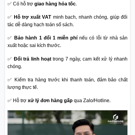
✅ Có hỗ trợ
giao hàng hỏa tốc
.
✅
Hỗ trợ xuất VAT
minh bạch, nhanh chóng, giúp đối
tác dễ dàng hạch toán sổ sách.
✅
Bảo hành 1 đổi 1 miễn phí
nếu có lỗi từ nhà sản
xuất hoặc sai kích thước.
✅
Đổi trả linh hoạt
trong 7 ngày, cam kết xử lý nhanh
chóng.
✅ Kiểm tra hàng trước khi thanh toán, đảm bảo chất
lượng thực tế.
✅ Hỗ trợ
xử lý đơn hàng gấp
qua Zalo/Hotline.