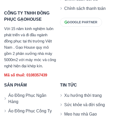
Chính sách thanh toán
CÔNG TY TNHH ĐỒNG
PHỤC GẠOHOUSE
GOOGLE PARTNER
Với 15 năm kinh nghiệm luôn
phát triển và đi đầu ngành
đồng phục tại thị trường Việt
Nam . Gạo House quy mô
gồm 2 phân xưởng nhà máy
5000m2 với máy móc và công
nghệ hiện đại khép kín.
Mã số thuế: 0108357439
SẢN PHẨM
TIN TỨC
Áo Đồng Phục Ngân
Xu hướng thời trang
Hàng
Sức khỏe và đời sống
Áo Đồng Phục Công Ty
Mẹo hay nhà Gạo