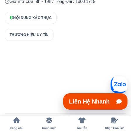
Giờ mở cửa: 8h - 19h / Tổng Đài : 1900 1718
NỘI DUNG XÁC THỰC
THƯƠNG HIỆU UY TÍN
Liên Hệ Nhanh
Copyright 2023 © xuongmayaodongphuc.vn
Trang chủ
Danh mục
Áo Sẵn
Nhận Báo Giá