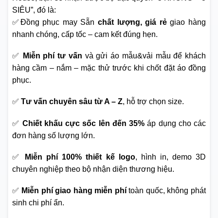
SIÊU”, đó là:
✅Đồng phục may Sẵn
chất lượng, giá rẻ
giao hàng
nhanh chóng, cấp tốc – cam kết đúng hẹn.
✅
Miễn phí tư vấn
và gửi áo mẫu&vải mẫu để khách
hàng cầm – nắm – mặc thử trước khi chốt đặt áo đồng
phục.
✅
Tư vấn chuyên sâu từ A – Z
, hỗ trợ chọn size.
✅
Chiết khấu cực sốc lên đến 35%
áp dụng cho các
đơn hàng số lượng lớn.
✅
Miễn phí 100% thiết kế logo
, hình in, demo 3D
chuyên nghiệp theo bộ nhận diện thương hiệu.
✅
Miễn phí giao hàng miễn phí
toàn quốc, không phát
sinh chi phí ẩn.