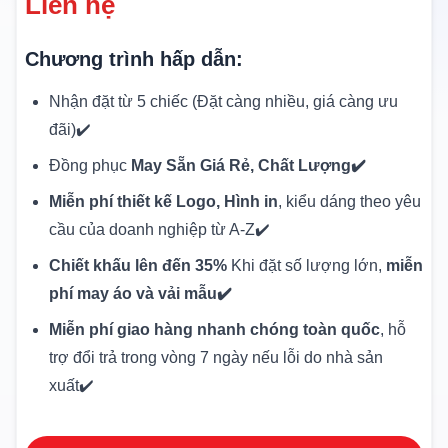
Liên hệ
Chương trình hấp dẫn:
Nhận đặt từ 5 chiếc (Đặt càng nhiều, giá càng ưu
đãi)✔️
Đồng phục
May Sẵn Giá Rẻ, Chất Lượng✔️
Miễn phí thiết kế Logo, Hình in
, kiểu dáng theo yêu
cầu của doanh nghiệp từ A-Z✔️
Chiết khấu lên đến 35%
Khi đặt số lượng lớn,
miễn
phí may áo và vải mẫu✔️
Miễn phí giao hàng nhanh chóng toàn quốc
, hỗ
trợ đổi trả trong vòng 7 ngày nếu lỗi do nhà sản
xuất✔️