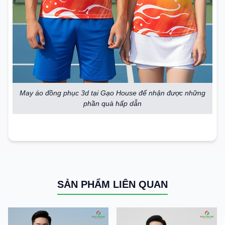
May áo đồng phục 3d tại Gạo House để nhận được những
phần quà hấp dẫn
SẢN PHẨM LIÊN QUAN