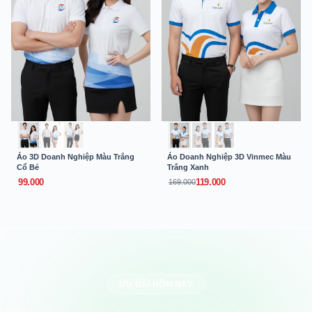
Áo 3D Doanh Nghiệp Màu Trắng
Áo Doanh Nghiệp 3D Vinmec Màu
Cổ Bẻ
Trắng Xanh
99.000
119.000
169.000
ƯU ĐÃI HÔM NAY