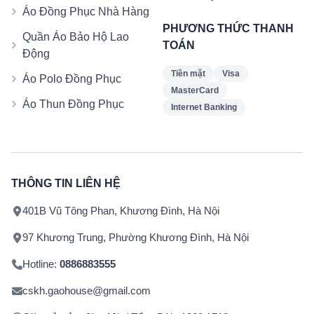
Áo Đồng Phục Nhà Hàng
PHƯƠNG THỨC THANH
Quần Áo Bảo Hộ Lao
TOÁN
Động
Tiền mặt
Visa
Áo Polo Đồng Phục
MasterCard
Áo Thun Đồng Phục
Internet Banking
THÔNG TIN LIÊN HỆ
401B Vũ Tông Phan, Khương Đình, Hà Nội
97 Khương Trung, Phường Khương Đình, Hà Nội
Hotline:
0886883555
cskh.gaohouse@gmail.com