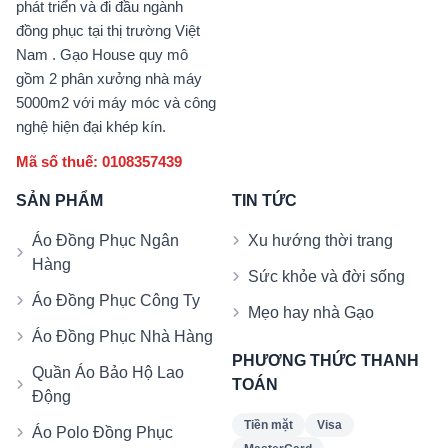
phát triển và đi đầu ngành
đồng phục tại thị trường Việt
Nam . Gạo House quy mô
gồm 2 phân xưởng nhà máy
5000m2 với máy móc và công
nghệ hiện đại khép kín.
Mã số thuế: 0108357439
SẢN PHẨM
TIN TỨC
Áo Đồng Phục Ngân
Xu hướng thời trang
Hàng
Sức khỏe và đời sống
Áo Đồng Phục Công Ty
Mẹo hay nhà Gạo
Áo Đồng Phục Nhà Hàng
PHƯƠNG THỨC THANH
Quần Áo Bảo Hộ Lao
TOÁN
Động
Tiền mặt
Visa
Áo Polo Đồng Phục