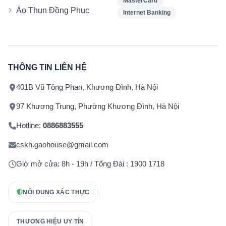
MasterCard
Áo Thun Đồng Phục
Internet Banking
THÔNG TIN LIÊN HỆ
401B Vũ Tông Phan, Khương Đình, Hà Nội
97 Khương Trung, Phường Khương Đình, Hà Nội
Hotline:
0886883555
cskh.gaohouse@gmail.com
Giờ mở cửa: 8h - 19h / Tổng Đài : 1900 1718
NỘI DUNG XÁC THỰC
THƯƠNG HIỆU UY TÍN