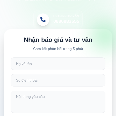
HOTLINE TƯ VẤN
0886883555
Nhận báo giá và tư vấn
Cam kết phản hồi trong 5 phút