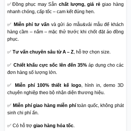
✅Đồng phục may Sẵn
chất lượng, giá rẻ
giao hàng
nhanh chóng, cấp tốc – cam kết đúng hẹn.
✅
Miễn phí tư vấn
và gửi áo mẫu&vải mẫu để khách
hàng cầm – nắm – mặc thử trước khi chốt đặt áo đồng
phục.
✅
Tư vấn chuyên sâu từ A – Z
, hỗ trợ chọn size.
✅
Chiết khấu cực sốc lên đến 35%
áp dụng cho các
đơn hàng số lượng lớn.
✅
Miễn phí 100% thiết kế logo
, hình in, demo 3D
chuyên nghiệp theo bộ nhận diện thương hiệu.
✅
Miễn phí giao hàng miễn phí
toàn quốc, không phát
sinh chi phí ẩn.
✅ Có hỗ trợ
giao hàng hỏa tốc
.