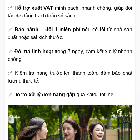
✅
Hỗ trợ xuất VAT
minh bạch, nhanh chóng, giúp đối
tác dễ dàng hạch toán sổ sách.
✅
Bảo hành 1 đổi 1 miễn phí
nếu có lỗi từ nhà sản
xuất hoặc sai kích thước.
✅
Đổi trả linh hoạt
trong 7 ngày, cam kết xử lý nhanh
chóng.
✅ Kiểm tra hàng trước khi thanh toán, đảm bảo chất
lượng thực tế.
✅ Hỗ trợ
xử lý đơn hàng gấp
qua Zalo/Hotline.