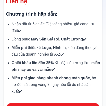
Liên hệ
Chương trình hấp dẫn:
Nhận đặt từ 5 chiếc (Đặt càng nhiều, giá càng ưu
đãi)✔️
Đồng phục
May Sẵn Giá Rẻ, Chất Lượng✔️
Miễn phí thiết kế Logo, Hình in
, kiểu dáng theo yêu
cầu của doanh nghiệp từ A-Z✔️
Chiết khấu lên đến 35%
Khi đặt số lượng lớn,
miễn
phí may áo và vải mẫu✔️
Miễn phí giao hàng nhanh chóng toàn quốc
, hỗ
trợ đổi trả trong vòng 7 ngày nếu lỗi do nhà sản
xuất✔️