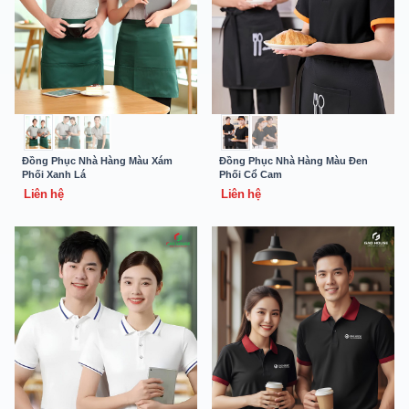
Đồng Phục Nhà Hàng Màu Xám
Đồng Phục Nhà Hàng Màu Đen
Phối Xanh Lá
Phối Cổ Cam
Liên hệ
Liên hệ