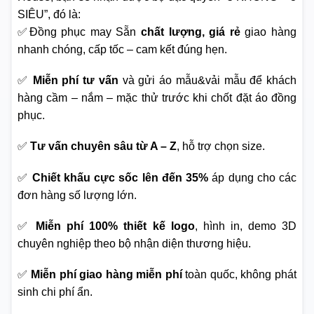
SIÊU”, đó là:
✅Đồng phục may Sẵn
chất lượng, giá rẻ
giao hàng
nhanh chóng, cấp tốc – cam kết đúng hẹn.
✅
Miễn phí tư vấn
và gửi áo mẫu&vải mẫu để khách
hàng cầm – nắm – mặc thử trước khi chốt đặt áo đồng
phục.
✅
Tư vấn chuyên sâu từ A – Z
, hỗ trợ chọn size.
✅
Chiết khấu cực sốc lên đến 35%
áp dụng cho các
đơn hàng số lượng lớn.
✅
Miễn phí 100% thiết kế logo
, hình in, demo 3D
chuyên nghiệp theo bộ nhận diện thương hiệu.
✅
Miễn phí giao hàng miễn phí
toàn quốc, không phát
sinh chi phí ẩn.