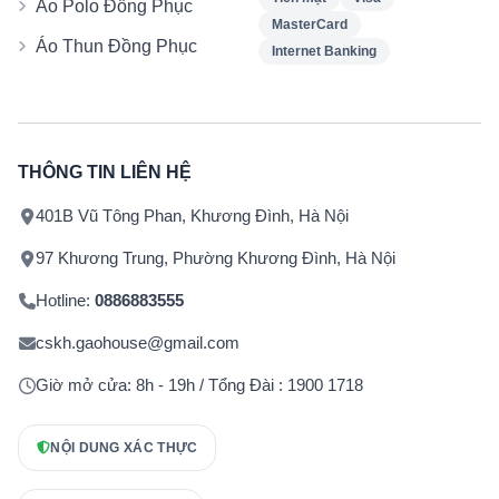
Áo Polo Đồng Phục
MasterCard
Áo Thun Đồng Phục
Internet Banking
THÔNG TIN LIÊN HỆ
401B Vũ Tông Phan, Khương Đình, Hà Nội
97 Khương Trung, Phường Khương Đình, Hà Nội
Hotline:
0886883555
cskh.gaohouse@gmail.com
Giờ mở cửa: 8h - 19h / Tổng Đài : 1900 1718
NỘI DUNG XÁC THỰC