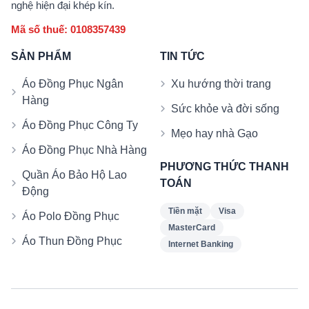
nghệ hiện đại khép kín.
Mã số thuế: 0108357439
SẢN PHẨM
TIN TỨC
Áo Đồng Phục Ngân
Xu hướng thời trang
Hàng
Sức khỏe và đời sống
Áo Đồng Phục Công Ty
Mẹo hay nhà Gạo
Áo Đồng Phục Nhà Hàng
PHƯƠNG THỨC THANH
Quần Áo Bảo Hộ Lao
TOÁN
Động
Tiền mặt
Visa
Áo Polo Đồng Phục
MasterCard
Áo Thun Đồng Phục
Internet Banking