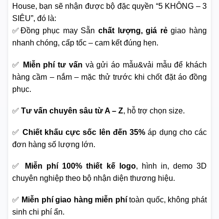
House, bạn sẽ nhận được bộ đặc quyền “5 KHÔNG – 3
SIÊU”, đó là:
✅Đồng phục may Sẵn
chất lượng, giá rẻ
giao hàng
nhanh chóng, cấp tốc – cam kết đúng hẹn.
✅
Miễn phí tư vấn
và gửi áo mẫu&vải mẫu để khách
hàng cầm – nắm – mặc thử trước khi chốt đặt áo đồng
phục.
✅
Tư vấn chuyên sâu từ A – Z
, hỗ trợ chọn size.
✅
Chiết khấu cực sốc lên đến 35%
áp dụng cho các
đơn hàng số lượng lớn.
✅
Miễn phí 100% thiết kế logo
, hình in, demo 3D
chuyên nghiệp theo bộ nhận diện thương hiệu.
✅
Miễn phí giao hàng miễn phí
toàn quốc, không phát
sinh chi phí ẩn.