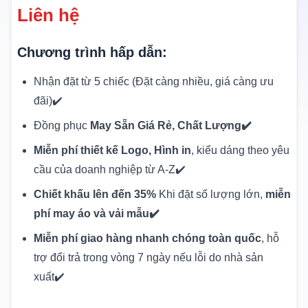
Liên hệ
Chương trình hấp dẫn:
Nhận đặt từ 5 chiếc (Đặt càng nhiều, giá càng ưu
đãi)✔️
Đồng phục
May Sẵn Giá Rẻ, Chất Lượng✔️
Miễn phí thiết kế Logo, Hình in
, kiểu dáng theo yêu
cầu của doanh nghiệp từ A-Z✔️
Chiết khấu lên đến 35%
Khi đặt số lượng lớn,
miễn
phí may áo và vải mẫu✔️
Miễn phí giao hàng nhanh chóng toàn quốc
, hỗ
trợ đổi trả trong vòng 7 ngày nếu lỗi do nhà sản
xuất✔️