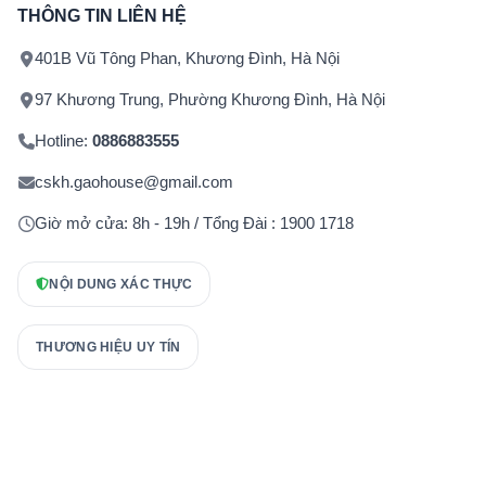
THÔNG TIN LIÊN HỆ
401B Vũ Tông Phan, Khương Đình, Hà Nội
97 Khương Trung, Phường Khương Đình, Hà Nội
Hotline:
0886883555
cskh.gaohouse@gmail.com
Giờ mở cửa: 8h - 19h / Tổng Đài : 1900 1718
NỘI DUNG XÁC THỰC
THƯƠNG HIỆU UY TÍN