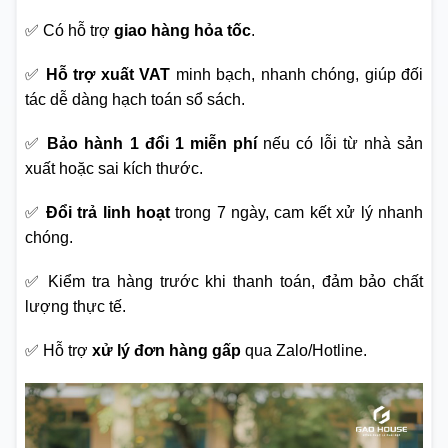
✅ Có hỗ trợ
giao hàng hỏa tốc
.
✅
Hỗ trợ xuất VAT
minh bạch, nhanh chóng, giúp đối
tác dễ dàng hạch toán sổ sách.
✅
Bảo hành 1 đổi 1 miễn phí
nếu có lỗi từ nhà sản
xuất hoặc sai kích thước.
✅
Đổi trả linh hoạt
trong 7 ngày, cam kết xử lý nhanh
chóng.
✅ Kiểm tra hàng trước khi thanh toán, đảm bảo chất
lượng thực tế.
✅ Hỗ trợ
xử lý đơn hàng gấp
qua Zalo/Hotline.