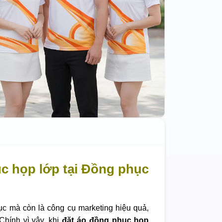
c họp lớp tại Đồng phục
ục mà còn là công cụ marketing hiệu quả,
Chính vì vậy, khi
đặt áo đồng phục họp