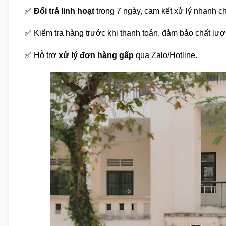
✅
Đổi trả linh hoạt
trong 7 ngày, cam kết xử lý nhanh c
✅ Kiểm tra hàng trước khi thanh toán, đảm bảo chất lượ
✅ Hỗ trợ
xử lý đơn hàng gấp
qua Zalo/Hotline.