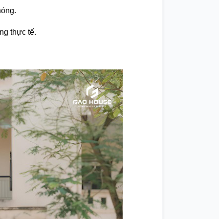
hóng.
ng thực tế.