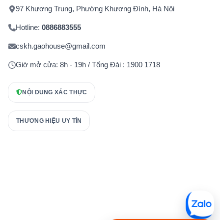
97 Khương Trung, Phường Khương Đình, Hà Nội
Hotline:
0886883555
cskh.gaohouse@gmail.com
Giờ mở cửa: 8h - 19h / Tổng Đài : 1900 1718
NỘI DUNG XÁC THỰC
THƯƠNG HIỆU UY TÍN