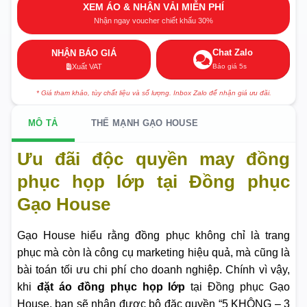
XEM ÁO & NHẬN VẢI MIỄN PHÍ
Nhận ngay voucher chiết khấu 30%
Chat Zalo
NHẬN BÁO GIÁ
Báo giá 5s
Xuất VAT
* Giá tham khảo, tùy chất liệu và số lượng. Inbox Zalo để nhận giá ưu đãi.
MÔ TẢ
THẾ MẠNH GẠO HOUSE
Ưu đãi độc quyền may đồng
phục họp lớp tại Đồng phục
Gạo House
Gạo House hiểu rằng đồng phục không chỉ là trang
phục mà còn là công cụ marketing hiệu quả, mà cũng là
bài toán tối ưu chi phí cho doanh nghiệp. Chính vì vậy,
khi
đặt áo đồng phục họp lớp
tại Đồng phục Gạo
House, bạn sẽ nhận được bộ đặc quyền “5 KHÔNG – 3