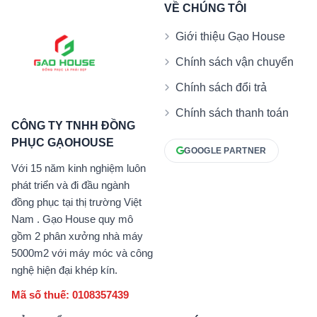
VỀ CHÚNG TÔI
Giới thiệu Gạo House
Chính sách vận chuyển
Chính sách đổi trả
Chính sách thanh toán
CÔNG TY TNHH ĐỒNG
PHỤC GẠOHOUSE
GOOGLE PARTNER
Với 15 năm kinh nghiệm luôn
phát triển và đi đầu ngành
đồng phục tại thị trường Việt
Nam . Gạo House quy mô
gồm 2 phân xưởng nhà máy
5000m2 với máy móc và công
nghệ hiện đại khép kín.
Mã số thuế: 0108357439