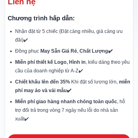
Liên hệ
Chương trình hấp dẫn:
Nhận đặt từ 5 chiếc (Đặt càng nhiều, giá càng ưu
đãi)✔️
Đồng phục
May Sẵn Giá Rẻ, Chất Lượng✔️
Miễn phí thiết kế Logo, Hình in
, kiểu dáng theo yêu
cầu của doanh nghiệp từ A-Z✔️
Chiết khấu lên đến 35%
Khi đặt số lượng lớn,
miễn
phí may áo và vải mẫu✔️
Miễn phí giao hàng nhanh chóng toàn quốc
, hỗ
trợ đổi trả trong vòng 7 ngày nếu lỗi do nhà sản
xuất✔️