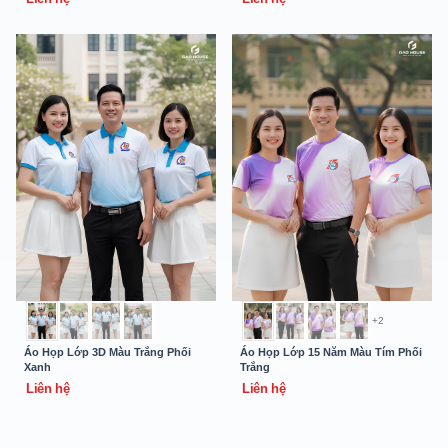
+2
Áo Họp Lớp 3D Màu Trắng Phối
Áo Họp Lớp 15 Năm Màu Tím Phối
Xanh
Trắng
Liên hệ
Liên hệ