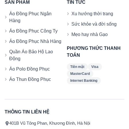
SẢN PHẨM
TIN TỨC
Áo Đồng Phục Ngân
Xu hướng thời trang
Hàng
Sức khỏe và đời sống
Áo Đồng Phục Công Ty
Mẹo hay nhà Gạo
Áo Đồng Phục Nhà Hàng
PHƯƠNG THỨC THANH
Quần Áo Bảo Hộ Lao
TOÁN
Động
Tiền mặt
Visa
Áo Polo Đồng Phục
MasterCard
Áo Thun Đồng Phục
Internet Banking
THÔNG TIN LIÊN HỆ
401B Vũ Tông Phan, Khương Đình, Hà Nội