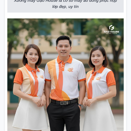
Xưởng may Gạo House là cơ sở may áo đồng phục họp
lớp đẹp, uy tín