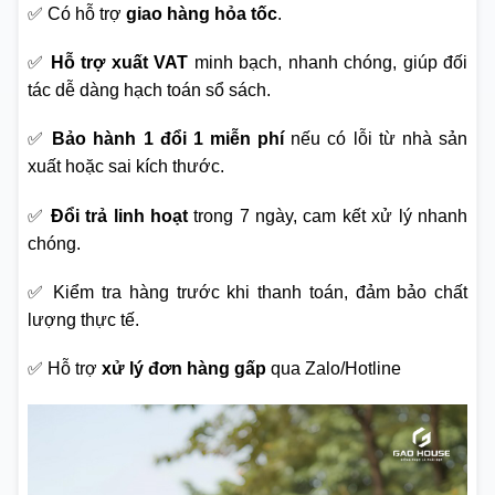
✅ Có hỗ trợ
giao hàng hỏa tốc
.
✅
Hỗ trợ xuất VAT
minh bạch, nhanh chóng, giúp đối
tác dễ dàng hạch toán sổ sách.
✅
Bảo hành 1 đổi 1 miễn phí
nếu có lỗi từ nhà sản
xuất hoặc sai kích thước.
✅
Đổi trả linh hoạt
trong 7 ngày, cam kết xử lý nhanh
chóng.
✅ Kiểm tra hàng trước khi thanh toán, đảm bảo chất
lượng thực tế.
✅ Hỗ trợ
xử lý đơn hàng gấp
qua Zalo/Hotline