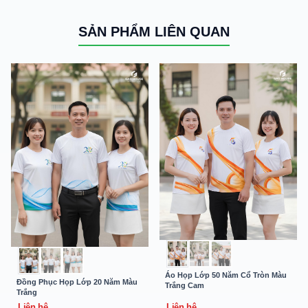
SẢN PHẨM LIÊN QUAN
Áo Họp Lớp 50 Năm Cổ Tròn Màu
Đồng Phục Họp Lớp 20 Năm Màu
Trắng Cam
Trắng
Liên hệ
Liên hệ