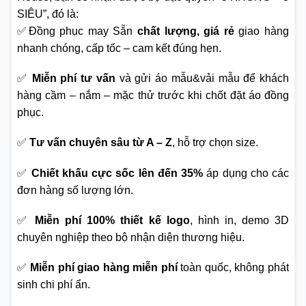
SIÊU”, đó là:
✅Đồng phục may Sẵn
chất lượng, giá rẻ
giao hàng
nhanh chóng, cấp tốc – cam kết đúng hẹn.
✅
Miễn phí tư vấn
và gửi áo mẫu&vải mẫu để khách
hàng cầm – nắm – mặc thử trước khi chốt đặt áo đồng
phục.
✅
Tư vấn chuyên sâu từ A – Z
, hỗ trợ chọn size.
✅
Chiết khấu cực sốc lên đến 35%
áp dụng cho các
đơn hàng số lượng lớn.
✅
Miễn phí 100% thiết kế logo
, hình in, demo 3D
chuyên nghiệp theo bộ nhận diện thương hiệu.
✅
Miễn phí giao hàng miễn phí
toàn quốc, không phát
sinh chi phí ẩn.