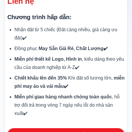
Liên hệ
Chương trình hấp dẫn:
Nhận đặt từ 5 chiếc (Đặt càng nhiều, giá càng ưu
đãi)✔️
Đồng phục
May Sẵn Giá Rẻ, Chất Lượng✔️
Miễn phí thiết kế Logo, Hình in
, kiểu dáng theo yêu
cầu của doanh nghiệp từ A-Z✔️
Chiết khấu lên đến 35%
Khi đặt số lượng lớn,
miễn
phí may áo và vải mẫu✔️
Miễn phí giao hàng nhanh chóng toàn quốc
, hỗ
trợ đổi trả trong vòng 7 ngày nếu lỗi do nhà sản
xuất✔️