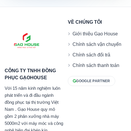
VỀ CHÚNG TÔI
Giới thiệu Gạo House
Chính sách vận chuyển
Chính sách đổi trả
Chính sách thanh toán
CÔNG TY TNHH ĐỒNG
PHỤC GẠOHOUSE
GOOGLE PARTNER
Với 15 năm kinh nghiệm luôn
phát triển và đi đầu ngành
đồng phục tại thị trường Việt
Nam . Gạo House quy mô
gồm 2 phân xưởng nhà máy
5000m2 với máy móc và công
nghệ hiện đại khép kín.