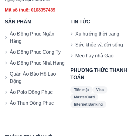
Mã số thuế: 0108357439
SẢN PHẨM
TIN TỨC
Áo Đồng Phục Ngân
Xu hướng thời trang
Hàng
Sức khỏe và đời sống
Áo Đồng Phục Công Ty
Mẹo hay nhà Gạo
Áo Đồng Phục Nhà Hàng
PHƯƠNG THỨC THANH
Quần Áo Bảo Hộ Lao
TOÁN
Động
Tiền mặt
Visa
Áo Polo Đồng Phục
MasterCard
Áo Thun Đồng Phục
Internet Banking