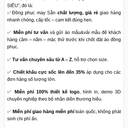
SIÊU”, đó là:
✅Đồng phục may Sẵn
chất lượng, giá rẻ
giao hàng
nhanh chóng, cấp tốc – cam kết đúng hẹn.
✅
Miễn phí tư vấn
và gửi áo mẫu&vải mẫu để khách
hàng cầm – nắm – mặc thử trước khi chốt đặt áo đồng
phục.
✅
Tư vấn chuyên sâu từ A – Z
, hỗ trợ chọn size.
✅
Chiết khấu cực sốc lên đến 35%
áp dụng cho các
đơn hàng số lượng lớn.
✅
Miễn phí 100% thiết kế logo
, hình in, demo 3D
chuyên nghiệp theo bộ nhận diện thương hiệu.
✅
Miễn phí giao hàng miễn phí
toàn quốc, không phát
sinh chi phí ẩn.