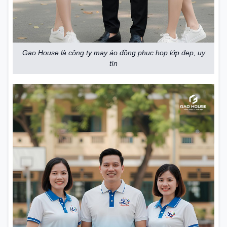
Gạo House là công ty may áo đồng phục họp lớp đẹp, uy
tín