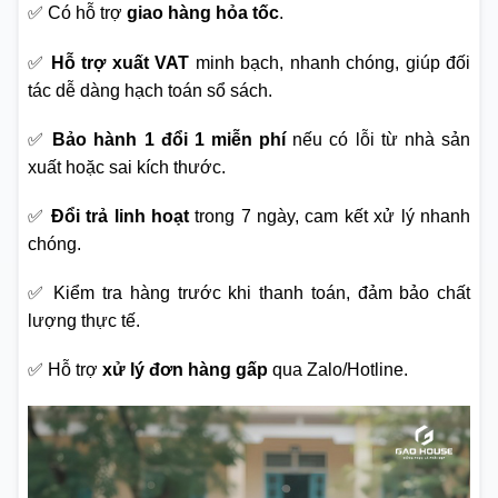
✅ Có hỗ trợ
giao hàng hỏa tốc
.
✅
Hỗ trợ xuất VAT
minh bạch, nhanh chóng, giúp đối
tác dễ dàng hạch toán sổ sách.
✅
Bảo hành 1 đổi 1 miễn phí
nếu có lỗi từ nhà sản
xuất hoặc sai kích thước.
✅
Đổi trả linh hoạt
trong 7 ngày, cam kết xử lý nhanh
chóng.
✅ Kiểm tra hàng trước khi thanh toán, đảm bảo chất
lượng thực tế.
✅ Hỗ trợ
xử lý đơn hàng gấp
qua Zalo/Hotline.