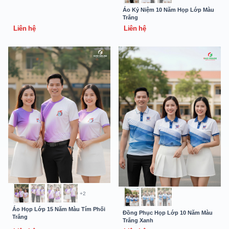
Áo Kỷ Niệm 10 Năm Họp Lớp Màu
Trắng
Liên hệ
Liên hệ
+2
Áo Họp Lớp 15 Năm Màu Tím Phối
Đồng Phục Họp Lớp 10 Năm Màu
Trắng
Trắng Xanh