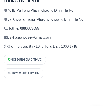
THÔNG TIN LIÊN HỆ
401B Vũ Tông Phan, Khương Đình, Hà Nội
97 Khương Trung, Phường Khương Đình, Hà Nội
Hotline:
0886883555
cskh.gaohouse@gmail.com
Giờ mở cửa: 8h - 19h / Tổng Đài : 1900 1718
NỘI DUNG XÁC THỰC
THƯƠNG HIỆU UY TÍN