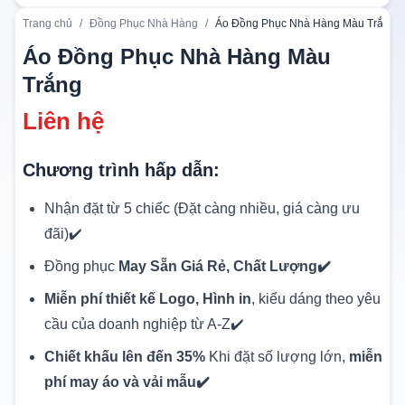
Trang chủ
/
Đồng Phục Nhà Hàng
/
Áo Đồng Phục Nhà Hàng Màu Trắng
Áo Đồng Phục Nhà Hàng Màu
Trắng
Liên hệ
Chương trình hấp dẫn:
Nhận đặt từ 5 chiếc (Đặt càng nhiều, giá càng ưu
đãi)✔️
Đồng phục
May Sẵn Giá Rẻ, Chất Lượng✔️
Miễn phí thiết kế Logo, Hình in
, kiểu dáng theo yêu
cầu của doanh nghiệp từ A-Z✔️
Chiết khấu lên đến 35%
Khi đặt số lượng lớn,
miễn
phí may áo và vải mẫu✔️