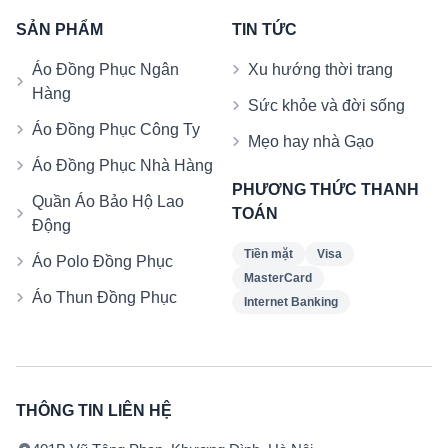
SẢN PHẨM
TIN TỨC
Áo Đồng Phục Ngân
Xu hướng thời trang
Hàng
Sức khỏe và đời sống
Áo Đồng Phục Công Ty
Mẹo hay nhà Gạo
Áo Đồng Phục Nhà Hàng
PHƯƠNG THỨC THANH
Quần Áo Bảo Hộ Lao
TOÁN
Động
Tiền mặt
Visa
Áo Polo Đồng Phục
MasterCard
Áo Thun Đồng Phục
Internet Banking
THÔNG TIN LIÊN HỆ