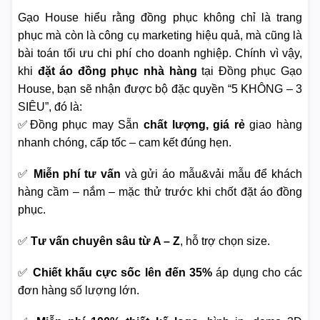
Gạo House hiểu rằng đồng phục không chỉ là trang
phục mà còn là công cụ marketing hiệu quả, mà cũng là
bài toán tối ưu chi phí cho doanh nghiệp. Chính vì vậy,
khi
đặt áo đồng phục nhà hàng
tại Đồng phục Gạo
House, bạn sẽ nhận được bộ đặc quyền “5 KHÔNG – 3
SIÊU”, đó là:
✅Đồng phục may Sẵn
chất lượng, giá rẻ
giao hàng
nhanh chóng, cấp tốc – cam kết đúng hẹn.
✅
Miễn phí tư vấn
và gửi áo mẫu&vải mẫu để khách
hàng cầm – nắm – mặc thử trước khi chốt đặt áo đồng
phục.
✅
Tư vấn chuyên sâu từ A – Z
, hỗ trợ chọn size.
✅
Chiết khấu cực sốc lên đến 35%
áp dụng cho các
đơn hàng số lượng lớn.