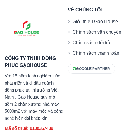
VỀ CHÚNG TÔI
Giới thiệu Gạo House
Chính sách vận chuyển
Chính sách đổi trả
Chính sách thanh toán
CÔNG TY TNHH ĐỒNG
PHỤC GẠOHOUSE
GOOGLE PARTNER
Với 15 năm kinh nghiệm luôn
phát triển và đi đầu ngành
đồng phục tại thị trường Việt
Nam . Gạo House quy mô
gồm 2 phân xưởng nhà máy
5000m2 với máy móc và công
nghệ hiện đại khép kín.
Mã số thuế: 0108357439