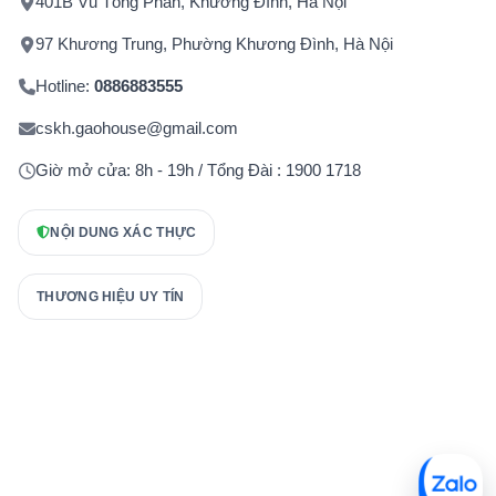
401B Vũ Tông Phan, Khương Đình, Hà Nội
97 Khương Trung, Phường Khương Đình, Hà Nội
Hotline:
0886883555
cskh.gaohouse@gmail.com
Giờ mở cửa: 8h - 19h / Tổng Đài : 1900 1718
NỘI DUNG XÁC THỰC
THƯƠNG HIỆU UY TÍN