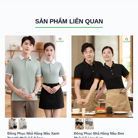
SẢN PHẨM LIÊN QUAN
Đồng Phục Nhà Hàng Màu Xanh
Đồng Phục Nhà Hàng Màu Đen
Bạc Hà Phối Cổ Trắng
Phối Cổ Line Cam