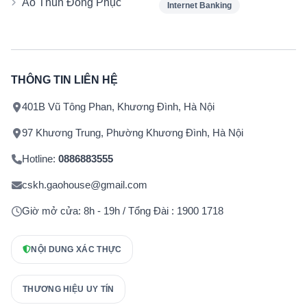
Áo Thun Đồng Phục
Internet Banking
THÔNG TIN LIÊN HỆ
401B Vũ Tông Phan, Khương Đình, Hà Nội
97 Khương Trung, Phường Khương Đình, Hà Nội
Hotline:
0886883555
cskh.gaohouse@gmail.com
Giờ mở cửa: 8h - 19h / Tổng Đài : 1900 1718
NỘI DUNG XÁC THỰC
THƯƠNG HIỆU UY TÍN