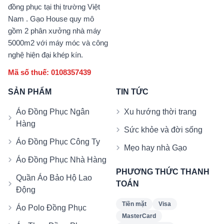
đồng phục tại thị trường Việt
Nam . Gạo House quy mô
gồm 2 phân xưởng nhà máy
5000m2 với máy móc và công
nghệ hiện đại khép kín.
Mã số thuế: 0108357439
SẢN PHẨM
TIN TỨC
Áo Đồng Phục Ngân
Xu hướng thời trang
Hàng
Sức khỏe và đời sống
Áo Đồng Phục Công Ty
Mẹo hay nhà Gạo
Áo Đồng Phục Nhà Hàng
PHƯƠNG THỨC THANH
Quần Áo Bảo Hộ Lao
TOÁN
Động
Tiền mặt
Visa
Áo Polo Đồng Phục
MasterCard