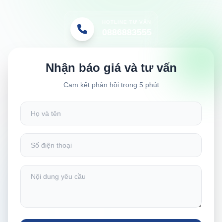
HOTLINE TƯ VẤN
0886883555
Nhận báo giá và tư vấn
Cam kết phản hồi trong 5 phút