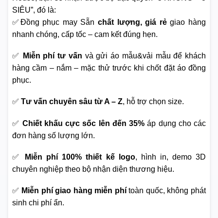
SIÊU”, đó là:
✅Đồng phục may Sẵn
chất lượng, giá rẻ
giao hàng
nhanh chóng, cấp tốc – cam kết đúng hẹn.
✅
Miễn phí tư vấn
và gửi áo mẫu&vải mẫu để khách
hàng cầm – nắm – mặc thử trước khi chốt đặt áo đồng
phục.
✅
Tư vấn chuyên sâu từ A – Z
, hỗ trợ chọn size.
✅
Chiết khấu cực sốc lên đến 35%
áp dụng cho các
đơn hàng số lượng lớn.
✅
Miễn phí 100% thiết kế logo
, hình in, demo 3D
chuyên nghiệp theo bộ nhận diện thương hiệu.
✅
Miễn phí giao hàng miễn phí
toàn quốc, không phát
sinh chi phí ẩn.