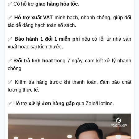
✅ Có hỗ trợ
giao hàng hỏa tốc
.
✅
Hỗ trợ xuất VAT
minh bạch, nhanh chóng, giúp đối
tác dễ dàng hạch toán sổ sách.
✅
Bảo hành 1 đổi 1 miễn phí
nếu có lỗi từ nhà sản
xuất hoặc sai kích thước.
✅
Đổi trả linh hoạt
trong 7 ngày, cam kết xử lý nhanh
chóng.
✅ Kiểm tra hàng trước khi thanh toán, đảm bảo chất
lượng thực tế.
✅ Hỗ trợ
xử lý đơn hàng gấp
qua Zalo/Hotline.