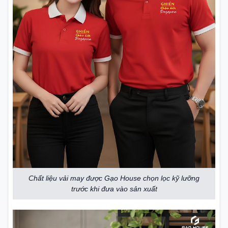
Chất liệu vải may được Gạo House chọn lọc kỹ lưỡng
trước khi đưa vào sản xuất