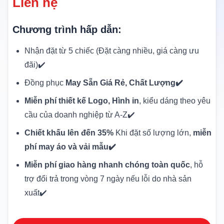
Liên hệ
Chương trình hấp dẫn:
Nhận đặt từ 5 chiếc (Đặt càng nhiều, giá càng ưu
đãi)✔️
Đồng phục
May Sẵn Giá Rẻ, Chất Lượng✔️
Miễn phí thiết kế Logo, Hình in
, kiểu dáng theo yêu
cầu của doanh nghiệp từ A-Z✔️
Chiết khấu lên đến 35%
Khi đặt số lượng lớn,
miễn
phí may áo và vải mẫu✔️
Miễn phí giao hàng nhanh chóng toàn quốc
, hỗ
trợ đổi trả trong vòng 7 ngày nếu lỗi do nhà sản
xuất✔️