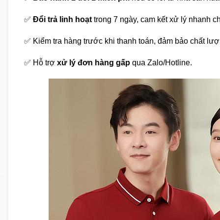
✅
Đổi trả linh hoạt
trong 7 ngày, cam kết xử lý nhanh c
✅ Kiểm tra hàng trước khi thanh toán, đảm bảo chất lượ
✅ Hỗ trợ
xử lý đơn hàng gấp
qua Zalo/Hotline.