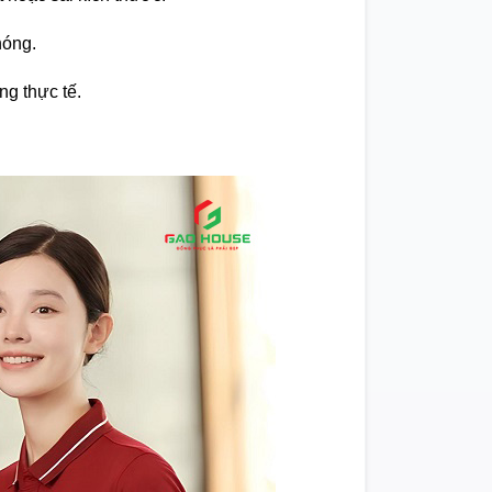
hóng.
ng thực tế.