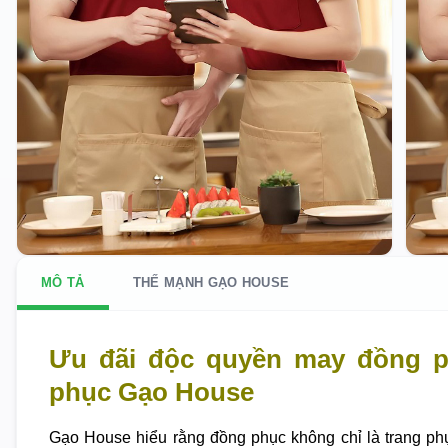
MÔ TẢ
THẾ MẠNH GẠO HOUSE
Ưu đãi độc quyền may đồng p
phục Gạo House
Gạo House hiểu rằng đồng phục không chỉ là trang ph