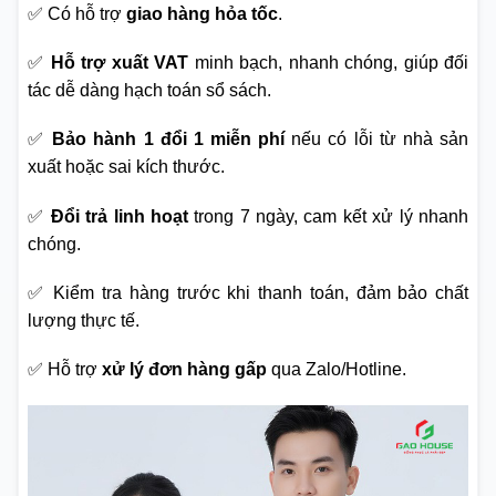
✅ Có hỗ trợ
giao hàng hỏa tốc
.
✅
Hỗ trợ xuất VAT
minh bạch, nhanh chóng, giúp đối
tác dễ dàng hạch toán sổ sách.
✅
Bảo hành 1 đổi 1 miễn phí
nếu có lỗi từ nhà sản
xuất hoặc sai kích thước.
✅
Đổi trả linh hoạt
trong 7 ngày, cam kết xử lý nhanh
chóng.
✅ Kiểm tra hàng trước khi thanh toán, đảm bảo chất
lượng thực tế.
✅ Hỗ trợ
xử lý đơn hàng gấp
qua Zalo/Hotline.