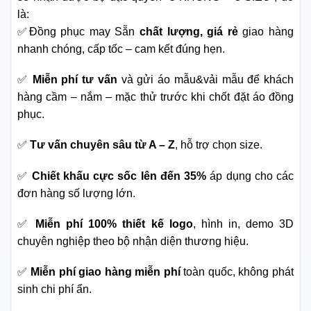
là:
✅Đồng phục may Sẵn
chất lượng, giá rẻ
giao hàng
nhanh chóng, cấp tốc – cam kết đúng hẹn.
✅
Miễn phí tư vấn
và gửi áo mẫu&vải mẫu để khách
hàng cầm – nắm – mặc thử trước khi chốt đặt áo đồng
phục.
✅
Tư vấn chuyên sâu từ A – Z
, hỗ trợ chọn size.
✅
Chiết khấu cực sốc lên đến 35%
áp dụng cho các
đơn hàng số lượng lớn.
✅
Miễn phí 100% thiết kế logo
, hình in, demo 3D
chuyên nghiệp theo bộ nhận diện thương hiệu.
✅
Miễn phí giao hàng miễn phí
toàn quốc, không phát
sinh chi phí ẩn.