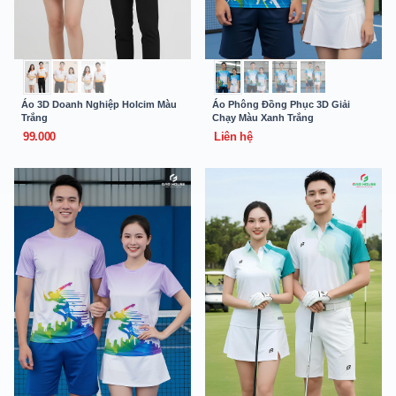
Áo 3D Doanh Nghiệp Holcim Màu
Áo Phông Đồng Phục 3D Giải
Trắng
Chạy Màu Xanh Trắng
99.000
Liên hệ