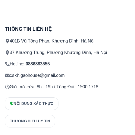
THÔNG TIN LIÊN HỆ
401B Vũ Tông Phan, Khương Đình, Hà Nội
97 Khương Trung, Phường Khương Đình, Hà Nội
Hotline:
0886883555
cskh.gaohouse@gmail.com
Giờ mở cửa: 8h - 19h / Tổng Đài : 1900 1718
NỘI DUNG XÁC THỰC
THƯƠNG HIỆU UY TÍN