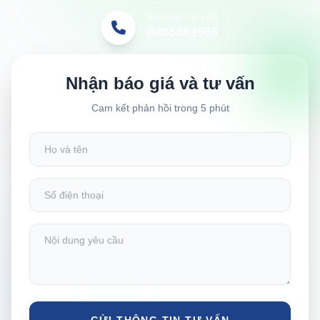
HOTLINE TƯ VẤN
0886883555
Nhận báo giá và tư vấn
Cam kết phản hồi trong 5 phút