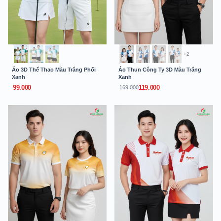
+2
Áo 3D Thể Thao Màu Trắng Phối
Áo Thun Công Ty 3D Màu Trắng
Xanh
Xanh
99.000
119.000
169.000