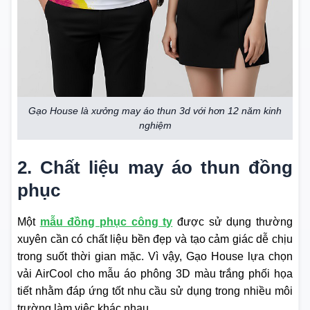
Gạo House là xưởng may áo thun 3d với hơn 12 năm kinh
nghiệm
2. Chất liệu may áo thun đồng
phục
Một
mẫu đồng phục công ty
được sử dụng thường
xuyên cần có chất liệu bền đẹp và tạo cảm giác dễ chịu
trong suốt thời gian mặc. Vì vậy, Gạo House lựa chọn
vải AirCool cho mẫu áo phông 3D màu trắng phối họa
tiết nhằm đáp ứng tốt nhu cầu sử dụng trong nhiều môi
trường làm việc khác nhau.