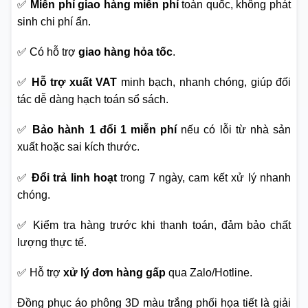
✅
Miễn phí giao hàng miễn phí
toàn quốc, không phát
sinh chi phí ẩn.
✅ Có hỗ trợ
giao hàng hỏa tốc
.
✅
Hỗ trợ xuất VAT
minh bạch, nhanh chóng, giúp đối
tác dễ dàng hạch toán sổ sách.
✅
Bảo hành 1 đổi 1 miễn phí
nếu có lỗi từ nhà sản
xuất hoặc sai kích thước.
✅
Đổi trả linh hoạt
trong 7 ngày, cam kết xử lý nhanh
chóng.
✅ Kiểm tra hàng trước khi thanh toán, đảm bảo chất
lượng thực tế.
✅ Hỗ trợ
xử lý đơn hàng gấp
qua Zalo/Hotline.
Đồng phục áo phông 3D màu trắng phối họa tiết là giải