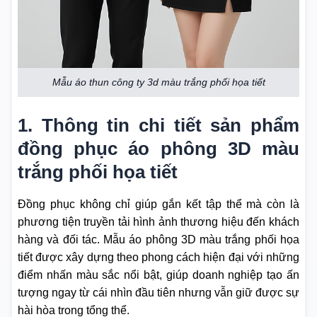
Mẫu áo thun công ty 3d màu trắng phối họa tiết
1. Thông tin chi tiết sản phẩm
đồng phục áo phông 3D màu
trắng phối họa tiết
Đồng phục không chỉ giúp gắn kết tập thể mà còn là
phương tiện truyền tải hình ảnh thương hiệu đến khách
hàng và đối tác. Mẫu áo phông 3D màu trắng phối họa
tiết được xây dựng theo phong cách hiện đại với những
điểm nhấn màu sắc nổi bật, giúp doanh nghiệp tạo ấn
tượng ngay từ cái nhìn đầu tiên nhưng vẫn giữ được sự
hài hòa trong tổng thể.