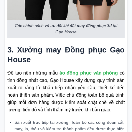
Các chính sách và ưu đãi khi đặt may đồng phục 3d tại
Gạo House
3. Xưởng may Đồng phục Gạo
House
Để tạo nên những mẫu
áo đồng phục văn phòng
có
tính đồng nhất cao, Gạo House xây dựng quy trình sản
xuất rõ ràng từ khâu tiếp nhận yêu cầu, thiết kế đến
hoàn thiện sản phẩm. Việc chủ động toàn bộ quá trình
giúp mỗi đơn hàng được kiểm soát chặt chẽ về chất
lượng, tiến độ và tính thẩm mỹ trước khi bàn giao.
Sản xuất trực tiếp tại xưởng: Toàn bộ các công đoạn cắt,
may, in, thêu và kiểm tra thành phẩm đều được thực hiện