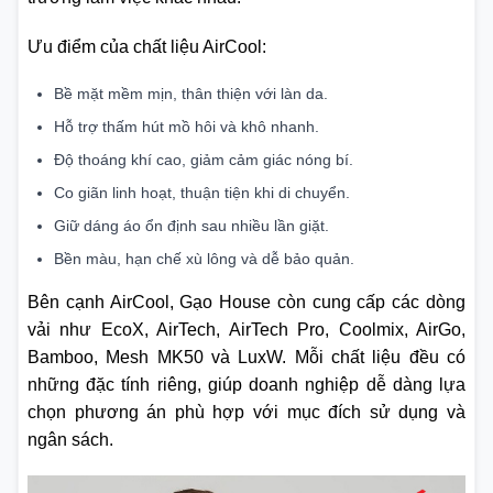
Ưu điểm của chất liệu AirCool:
Bề mặt mềm mịn, thân thiện với làn da.
Hỗ trợ thấm hút mồ hôi và khô nhanh.
Độ thoáng khí cao, giảm cảm giác nóng bí.
Co giãn linh hoạt, thuận tiện khi di chuyển.
Giữ dáng áo ổn định sau nhiều lần giặt.
Bền màu, hạn chế xù lông và dễ bảo quản.
Bên cạnh AirCool, Gạo House còn cung cấp các dòng
vải như EcoX, AirTech, AirTech Pro, Coolmix, AirGo,
Bamboo, Mesh MK50 và LuxW. Mỗi chất liệu đều có
những đặc tính riêng, giúp doanh nghiệp dễ dàng lựa
chọn phương án phù hợp với mục đích sử dụng và
ngân sách.