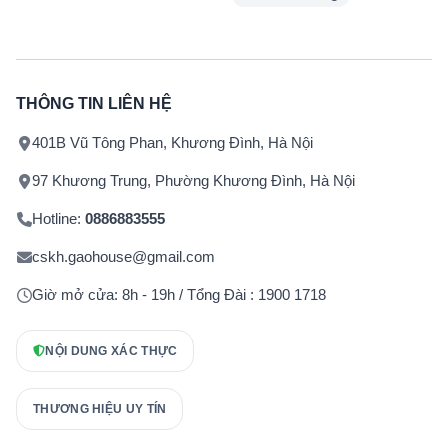
THÔNG TIN LIÊN HỆ
401B Vũ Tông Phan, Khương Đình, Hà Nội
97 Khương Trung, Phường Khương Đình, Hà Nội
Hotline:
0886883555
cskh.gaohouse@gmail.com
Giờ mở cửa: 8h - 19h / Tổng Đài : 1900 1718
NỘI DUNG XÁC THỰC
THƯƠNG HIỆU UY TÍN