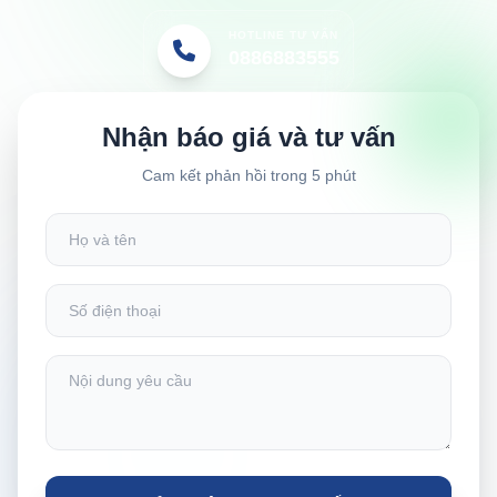
HOTLINE TƯ VẤN
0886883555
Nhận báo giá và tư vấn
Cam kết phản hồi trong 5 phút