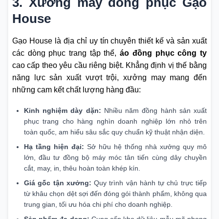
3. Xưởng may đồng phục Gạo
House
Gạo House là địa chỉ uy tín chuyên thiết kế và sản xuất
các dòng phục trang tập thể,
áo đồng phục công ty
cao cấp theo yêu cầu riêng biệt. Khẳng định vị thế bằng
năng lực sản xuất vượt trội, xưởng may mang đến
những cam kết chất lượng hàng đầu:
Kinh nghiệm dày dặn:
Nhiều năm đồng hành sản xuất
phục trang cho hàng nghìn doanh nghiệp lớn nhỏ trên
toàn quốc, am hiểu sâu sắc quy chuẩn kỹ thuật nhận diện.
Hạ tầng hiện đại:
Sở hữu hệ thống nhà xưởng quy mô
lớn, đầu tư đồng bộ máy móc tân tiến cùng dây chuyền
cắt, may, in, thêu hoàn toàn khép kín.
Giá gốc tận xưởng:
Quy trình vận hành tự chủ trực tiếp
từ khâu chọn dệt sợi đến đóng gói thành phẩm, không qua
trung gian, tối ưu hóa chi phí cho doanh nghiệp.