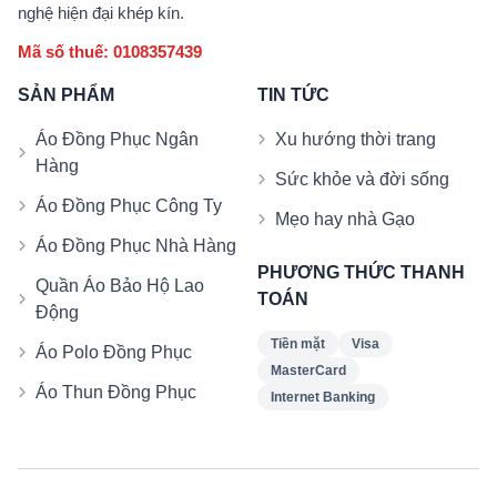
nghệ hiện đại khép kín.
Mã số thuế: 0108357439
SẢN PHẨM
TIN TỨC
Áo Đồng Phục Ngân
Xu hướng thời trang
Hàng
Sức khỏe và đời sống
Áo Đồng Phục Công Ty
Mẹo hay nhà Gạo
Áo Đồng Phục Nhà Hàng
PHƯƠNG THỨC THANH
Quần Áo Bảo Hộ Lao
TOÁN
Động
Tiền mặt
Visa
Áo Polo Đồng Phục
MasterCard
Áo Thun Đồng Phục
Internet Banking