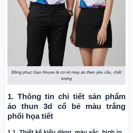
Đồng phục Gạo House là cơ sở may áo theo yêu cầu, chất
lượng
1. Thông tin chi tiết sản phẩm
áo thun 3d cổ bẻ màu trắng
phối họa tiết
1.1. Thiết kế kiểu dáng, màu sắc, hình in