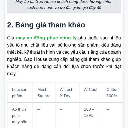
May áo tại Gạo House khách hàng được hưởng chính
sách bảo hành và ưu đãi giảm giá đầy đủ
2. Bảng giá tham khảo
Giá
may áo đồng phục công ty
phụ thuộc vào nhiều
yếu tố như chất liệu vải, số lượng sản phẩm, kiểu dáng
thiết kế, kỹ thuật in hình và các yêu cầu riêng của doanh
nghiệp. Gạo House cung cấp bảng giá tham khảo giúp
khách hàng dễ dàng cân đối lựa chọn trước khi đặt
may.
Loại sản
Mesh
AirTech,
AirCool
Cotton
phẩm
Square
X-Dry
100%
Áo thun
–
–
109 –
–
polo
129k
may sẵn