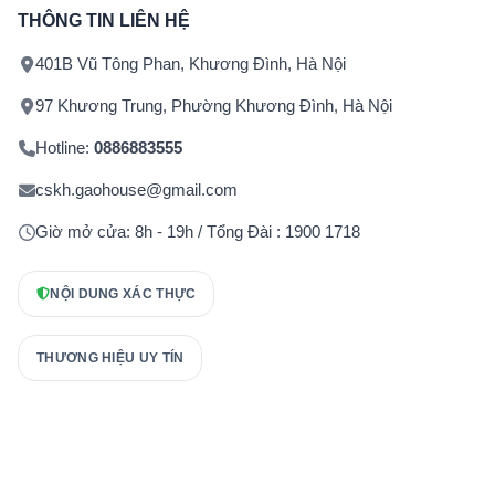
THÔNG TIN LIÊN HỆ
401B Vũ Tông Phan, Khương Đình, Hà Nội
97 Khương Trung, Phường Khương Đình, Hà Nội
Hotline:
0886883555
cskh.gaohouse@gmail.com
Giờ mở cửa: 8h - 19h / Tổng Đài : 1900 1718
NỘI DUNG XÁC THỰC
THƯƠNG HIỆU UY TÍN