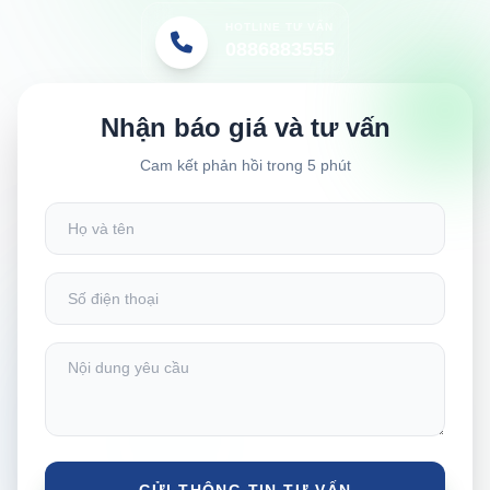
HOTLINE TƯ VẤN
0886883555
Nhận báo giá và tư vấn
Cam kết phản hồi trong 5 phút