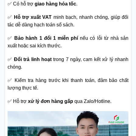
✅ Có hỗ trợ
giao hàng hỏa tốc
.
✅
Hỗ trợ xuất VAT
minh bạch, nhanh chóng, giúp đối
tác dễ dàng hạch toán sổ sách.
✅
Bảo hành 1 đổi 1 miễn phí
nếu có lỗi từ nhà sản
xuất hoặc sai kích thước.
✅
Đổi trả linh hoạt
trong 7 ngày, cam kết xử lý nhanh
chóng.
✅ Kiểm tra hàng trước khi thanh toán, đảm bảo chất
lượng thực tế.
✅ Hỗ trợ
xử lý đơn hàng gấp
qua Zalo/Hotline.