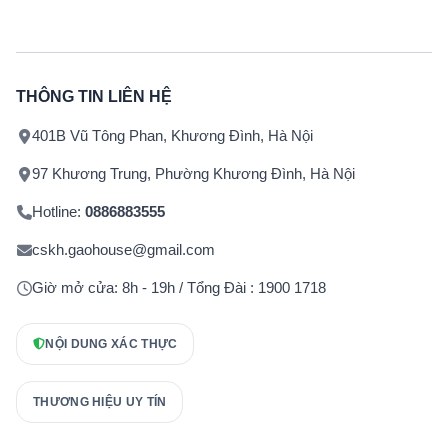
THÔNG TIN LIÊN HỆ
401B Vũ Tông Phan, Khương Đình, Hà Nội
97 Khương Trung, Phường Khương Đình, Hà Nội
Hotline:
0886883555
cskh.gaohouse@gmail.com
Giờ mở cửa: 8h - 19h / Tổng Đài : 1900 1718
NỘI DUNG XÁC THỰC
THƯƠNG HIỆU UY TÍN