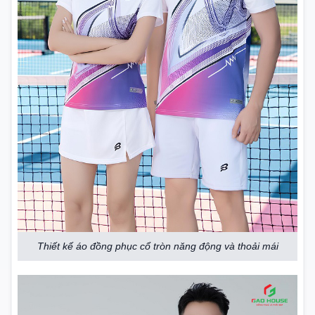
Thiết kế áo đồng phục cổ tròn năng động và thoải mái