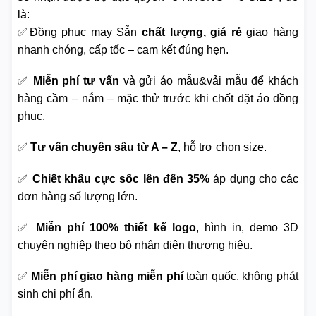
là:
✅Đồng phục may Sẵn
chất lượng, giá rẻ
giao hàng
nhanh chóng, cấp tốc – cam kết đúng hẹn.
✅
Miễn phí tư vấn
và gửi áo mẫu&vải mẫu để khách
hàng cầm – nắm – mặc thử trước khi chốt đặt áo đồng
phục.
✅
Tư vấn chuyên sâu từ A – Z
, hỗ trợ chọn size.
✅
Chiết khấu cực sốc lên đến 35%
áp dụng cho các
đơn hàng số lượng lớn.
✅
Miễn phí 100% thiết kế logo
, hình in, demo 3D
chuyên nghiệp theo bộ nhận diện thương hiệu.
✅
Miễn phí giao hàng miễn phí
toàn quốc, không phát
sinh chi phí ẩn.