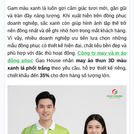
Gam màu xanh lá luôn gợi cảm giác tươi mới, gần gũi
và tràn đầy năng lượng. Khi xuất hiện trên đồng phục
doanh nghiệp, sắc xanh còn giúp hình ảnh tập thể trở
nên đồng nhất và dễ ghi nhớ hơn trong mắt khách hàng.
Vì vậy, nhiều doanh nghiệp ưu tiên lựa chọn những
mẫu đồng phục có thiết kế hiện đại, chất liệu bền đẹp và
phù hợp với đặc thù hoạt động.
Công ty may và in áo
đồng phục
Gạo House nhận
may áo thun
3D màu
xanh lá phối trắng
theo yêu cầu, hỗ trợ thiết kế riêng,
chiết khấu đến
35%
cho đơn hàng số lượng lớn.