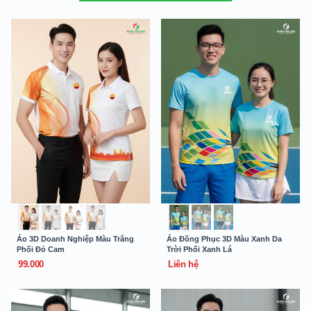
Áo 3D Doanh Nghiệp Màu Trắng
Áo Đồng Phục 3D Màu Xanh Da
Phối Đỏ Cam
Trời Phối Xanh Lá
99.000
Liên hệ