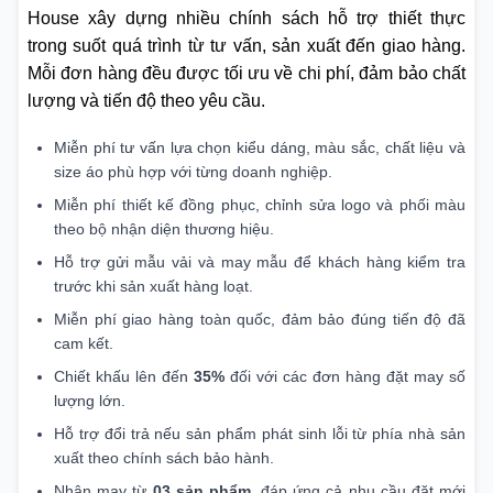
House xây dựng nhiều chính sách hỗ trợ thiết thực
trong suốt quá trình từ tư vấn, sản xuất đến giao hàng.
Mỗi đơn hàng đều được tối ưu về chi phí, đảm bảo chất
lượng và tiến độ theo yêu cầu.
Miễn phí tư vấn lựa chọn kiểu dáng, màu sắc, chất liệu và
size áo phù hợp với từng doanh nghiệp.
Miễn phí thiết kế đồng phục, chỉnh sửa logo và phối màu
theo bộ nhận diện thương hiệu.
Hỗ trợ gửi mẫu vải và may mẫu để khách hàng kiểm tra
trước khi sản xuất hàng loạt.
Miễn phí giao hàng toàn quốc, đảm bảo đúng tiến độ đã
cam kết.
Chiết khấu lên đến
35%
đối với các đơn hàng đặt may số
lượng lớn.
Hỗ trợ đổi trả nếu sản phẩm phát sinh lỗi từ phía nhà sản
xuất theo chính sách bảo hành.
Nhận may từ
03 sản phẩm
, đáp ứng cả nhu cầu đặt mới