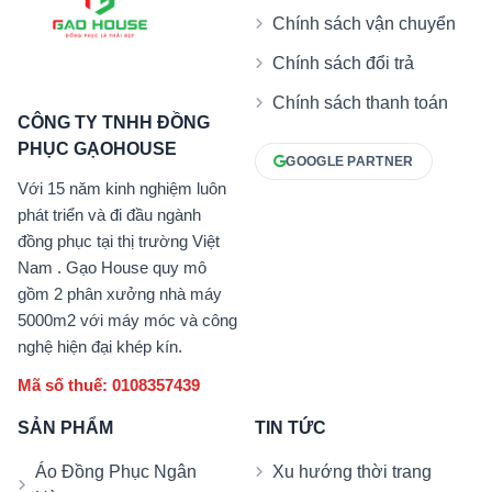
Chính sách vận chuyển
Chính sách đổi trả
Chính sách thanh toán
CÔNG TY TNHH ĐỒNG
PHỤC GẠOHOUSE
GOOGLE PARTNER
Với 15 năm kinh nghiệm luôn
phát triển và đi đầu ngành
đồng phục tại thị trường Việt
Nam . Gạo House quy mô
gồm 2 phân xưởng nhà máy
5000m2 với máy móc và công
nghệ hiện đại khép kín.
Mã số thuế: 0108357439
SẢN PHẨM
TIN TỨC
Áo Đồng Phục Ngân
Xu hướng thời trang