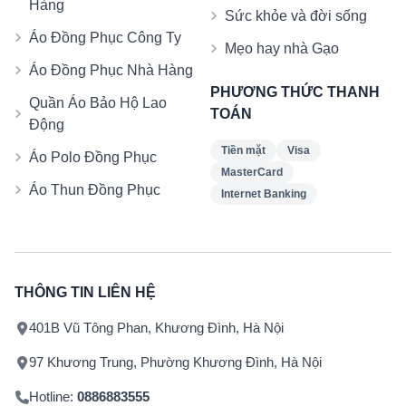
Hàng
Sức khỏe và đời sống
Áo Đồng Phục Công Ty
Mẹo hay nhà Gạo
Áo Đồng Phục Nhà Hàng
PHƯƠNG THỨC THANH
Quần Áo Bảo Hộ Lao
TOÁN
Động
Tiền mặt
Visa
Áo Polo Đồng Phục
MasterCard
Áo Thun Đồng Phục
Internet Banking
THÔNG TIN LIÊN HỆ
401B Vũ Tông Phan, Khương Đình, Hà Nội
97 Khương Trung, Phường Khương Đình, Hà Nội
Hotline:
0886883555