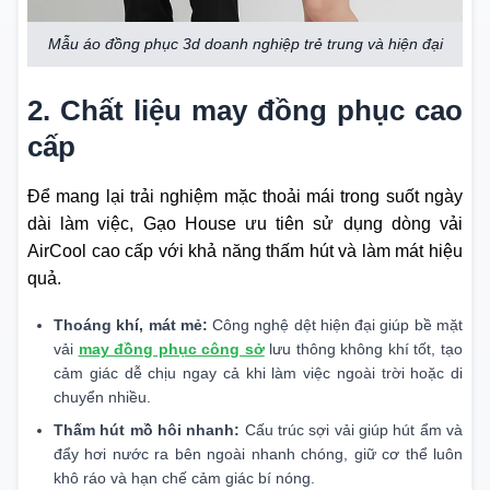
Mẫu áo đồng phục 3d doanh nghiệp trẻ trung và hiện đại
2. Chất liệu may đồng phục cao
cấp
Để mang lại trải nghiệm mặc thoải mái trong suốt ngày
dài làm việc, Gạo House ưu tiên sử dụng dòng vải
AirCool cao cấp với khả năng thấm hút và làm mát hiệu
quả.
Thoáng khí, mát mẻ:
Công nghệ dệt hiện đại giúp bề mặt
vải
may đồng phục công sở
lưu thông không khí tốt, tạo
cảm giác dễ chịu ngay cả khi làm việc ngoài trời hoặc di
chuyển nhiều.
Thấm hút mồ hôi nhanh:
Cấu trúc sợi vải giúp hút ẩm và
đẩy hơi nước ra bên ngoài nhanh chóng, giữ cơ thể luôn
khô ráo và hạn chế cảm giác bí nóng.