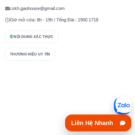
cskh.gaohouse@gmail.com
Giờ mở cửa: 8h - 19h / Tổng Đài : 1900 1718
NỘI DUNG XÁC THỰC
THƯƠNG HIỆU UY TÍN
Liên Hệ Nhanh