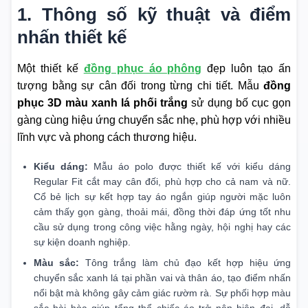
1. Thông số kỹ thuật và điểm
nhấn thiết kế
Một thiết kế
đồng phục áo phông
đẹp luôn tạo ấn
tượng bằng sự cân đối trong từng chi tiết. Mẫu
đồng
phục 3D màu xanh lá phối trắng
sử dụng bố cục gọn
gàng cùng hiệu ứng chuyển sắc nhẹ, phù hợp với nhiều
lĩnh vực và phong cách thương hiệu.
Kiểu dáng:
Mẫu áo polo được thiết kế với kiểu dáng
Regular Fit cắt may cân đối, phù hợp cho cả nam và nữ.
Cổ bẻ lịch sự kết hợp tay áo ngắn giúp người mặc luôn
cảm thấy gọn gàng, thoải mái, đồng thời đáp ứng tốt nhu
cầu sử dụng trong công việc hằng ngày, hội nghị hay các
sự kiện doanh nghiệp.
Màu sắc:
Tông trắng làm chủ đạo kết hợp hiệu ứng
chuyển sắc xanh lá tại phần vai và thân áo, tạo điểm nhấn
nổi bật mà không gây cảm giác rườm rà. Sự phối hợp màu