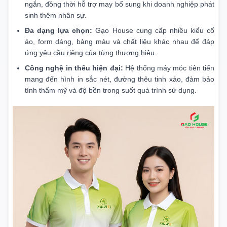
ngắn, đồng thời hỗ trợ may bổ sung khi doanh nghiệp phát
sinh thêm nhân sự.
Đa dạng lựa chọn:
Gạo House cung cấp nhiều kiểu cổ
áo, form dáng, bảng màu và chất liệu khác nhau để đáp
ứng yêu cầu riêng của từng thương hiệu.
Công nghệ in thêu hiện đại:
Hệ thống máy móc tiên tiến
mang đến hình in sắc nét, đường thêu tinh xảo, đảm bảo
tính thẩm mỹ và độ bền trong suốt quá trình sử dụng.