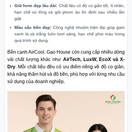
Giữ form đẹp lâu dài:
Chất liệu có độ co giãn tốt, ít nhăn,
hạn chế xù lông và giữ phom áo ổn định sau nhiều lần
giặt.
Màu sắc bền đẹp:
Công nghệ nhuộm hiện đại giúp gam
xanh lá và trắng luôn tươi sáng, hạn chế phai màu trong
quá trình sử dụng.
Bên cạnh AirCool, Gạo House còn cung cấp nhiều dòng
vải chất lượng khác như
AirTech, LuxW, EcoX và X-
Dry
. Mỗi chất liệu đều có ưu điểm riêng về độ co giãn,
khả năng thấm hút và độ bền, phù hợp với từng nhu cầu
sử dụng của doanh nghiệp.