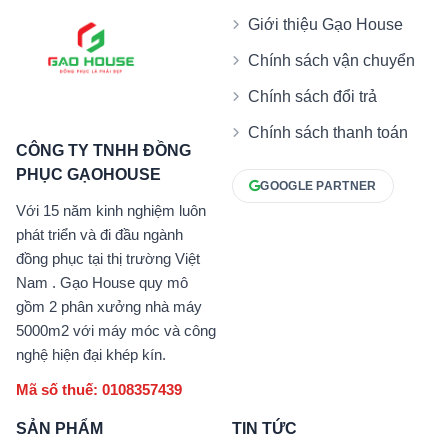
Giới thiệu Gạo House
Chính sách vận chuyển
Chính sách đổi trả
Chính sách thanh toán
CÔNG TY TNHH ĐỒNG
PHỤC GẠOHOUSE
GOOGLE PARTNER
Với 15 năm kinh nghiệm luôn
phát triển và đi đầu ngành
đồng phục tại thị trường Việt
Nam . Gạo House quy mô
gồm 2 phân xưởng nhà máy
5000m2 với máy móc và công
nghệ hiện đại khép kín.
Mã số thuế: 0108357439
SẢN PHẨM
TIN TỨC