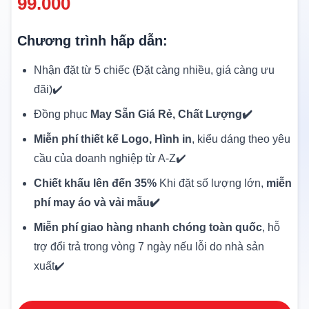
99.000
Chương trình hấp dẫn:
Nhận đặt từ 5 chiếc (Đặt càng nhiều, giá càng ưu
đãi)✔️
Đồng phục
May Sẵn Giá Rẻ, Chất Lượng✔️
Miễn phí thiết kế Logo, Hình in
, kiểu dáng theo yêu
cầu của doanh nghiệp từ A-Z✔️
Chiết khấu lên đến 35%
Khi đặt số lượng lớn,
miễn
phí may áo và vải mẫu✔️
Miễn phí giao hàng nhanh chóng toàn quốc
, hỗ
trợ đổi trả trong vòng 7 ngày nếu lỗi do nhà sản
xuất✔️