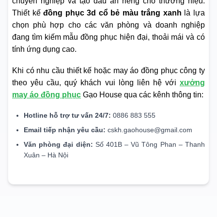
chuyên nghiệp và tạo dấu ấn riêng cho thương hiệu.
Thiết kế
đồng phục 3d cổ bẻ màu trắng xanh
là lựa
chọn phù hợp cho các văn phòng và doanh nghiệp
đang tìm kiếm mẫu đồng phục hiện đại, thoải mái và có
tính ứng dụng cao.
Khi có nhu cầu thiết kế hoặc may áo đồng phục công ty
theo yêu cầu, quý khách vui lòng liên hệ với
xưởng
may áo đồng phục
Gạo House qua các kênh thông tin:
Hotline hỗ trợ tư vấn 24/7:
0886 883 555
Email tiếp nhận yêu cầu:
cskh.gaohouse@gmail.com
Văn phòng đại diện:
Số 401B – Vũ Tông Phan – Thanh
Xuân – Hà Nội