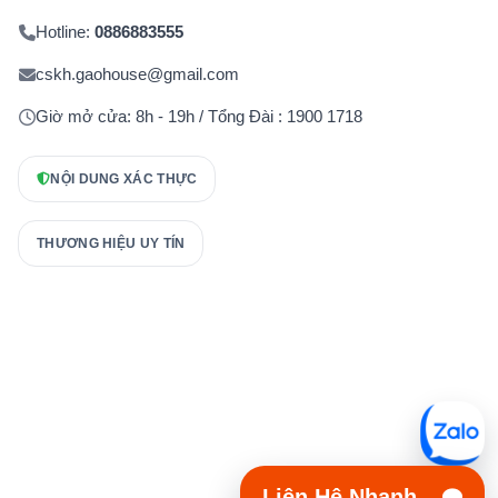
Hotline:
0886883555
cskh.gaohouse@gmail.com
Giờ mở cửa: 8h - 19h / Tổng Đài : 1900 1718
NỘI DUNG XÁC THỰC
THƯƠNG HIỆU UY TÍN
Liên Hệ Nhanh