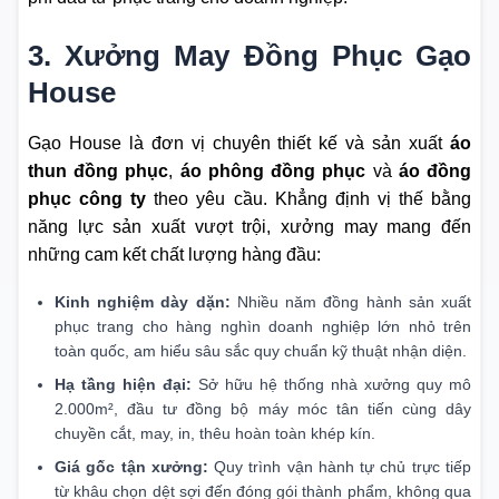
3. Xưởng May Đồng Phục Gạo
House
Gạo House là đơn vị chuyên thiết kế và sản xuất
áo
thun đồng phục
,
áo phông đồng phục
và
áo đồng
phục công ty
theo yêu cầu. Khẳng định vị thế bằng
năng lực sản xuất vượt trội, xưởng may mang đến
những cam kết chất lượng hàng đầu:
Kinh nghiệm dày dặn:
Nhiều năm đồng hành sản xuất
phục trang cho hàng nghìn doanh nghiệp lớn nhỏ trên
toàn quốc, am hiểu sâu sắc quy chuẩn kỹ thuật nhận diện.
Hạ tầng hiện đại:
Sở hữu hệ thống nhà xưởng quy mô
2.000m², đầu tư đồng bộ máy móc tân tiến cùng dây
chuyền cắt, may, in, thêu hoàn toàn khép kín.
Giá gốc tận xưởng:
Quy trình vận hành tự chủ trực tiếp
từ khâu chọn dệt sợi đến đóng gói thành phẩm, không qua