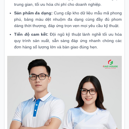
trung gian, tối ưu hóa chi phí cho doanh nghiệp.
Sản phẩm đa dạng:
Cung cấp kho dữ liệu mẫu mã phong
phú, bảng màu dệt nhuộm đa dạng cùng đầy đủ phom
dáng thời thượng, đáp ứng trọn vẹn mọi yêu cầu kỹ thuật.
Tiến độ cam kết:
Đội ngũ kỹ thuật lành nghề tối ưu hóa
quy trình sản xuất, sẵn sàng đáp ứng nhanh chóng các
đơn hàng số lượng lớn và bàn giao đúng hẹn.