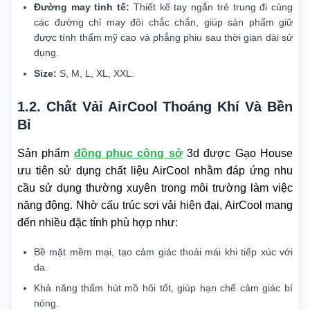
Đường may tinh tế:
Thiết kế tay ngắn trẻ trung đi cùng
các đường chỉ may đôi chắc chắn, giúp sản phẩm giữ
được tính thẩm mỹ cao và phẳng phiu sau thời gian dài sử
dụng.
Size:
S, M, L, XL, XXL.
1.2. Chất Vải AirCool Thoáng Khí Và Bền
Bỉ
Sản phẩm
đồng phục công sở
3d được Gạo House
ưu tiên sử dụng chất liệu AirCool nhằm đáp ứng nhu
cầu sử dụng thường xuyên trong môi trường làm việc
năng động. Nhờ cấu trúc sợi vải hiện đại, AirCool mang
đến nhiều đặc tính phù hợp như:
Bề mặt mềm mại, tạo cảm giác thoải mái khi tiếp xúc với
da.
Khả năng thấm hút mồ hôi tốt, giúp hạn chế cảm giác bí
nóng.