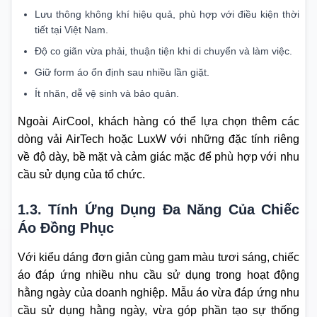
Lưu thông không khí hiệu quả, phù hợp với điều kiện thời
tiết tại Việt Nam.
Độ co giãn vừa phải, thuận tiện khi di chuyển và làm việc.
Giữ form áo ổn định sau nhiều lần giặt.
Ít nhăn, dễ vệ sinh và bảo quản.
Ngoài AirCool, khách hàng có thể lựa chọn thêm các
dòng vải AirTech hoặc LuxW với những đặc tính riêng
về độ dày, bề mặt và cảm giác mặc để phù hợp với nhu
cầu sử dụng của tổ chức.
1.3. Tính Ứng Dụng Đa Năng Của Chiếc
Áo Đồng Phục
Với kiểu dáng đơn giản cùng gam màu tươi sáng, chiếc
áo đáp ứng nhiều nhu cầu sử dụng trong hoạt động
hằng ngày của doanh nghiệp. Mẫu áo vừa đáp ứng nhu
cầu sử dụng hằng ngày, vừa góp phần tạo sự thống