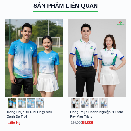
SẢN PHẨM LIÊN QUAN
Đồng Phục 3D Giải Chạy Màu
Đồng Phục Doanh Nghiệp 3D Zalo
Xanh Da Trời
Pay Màu Trắng
Liên hệ
99.000
169.000