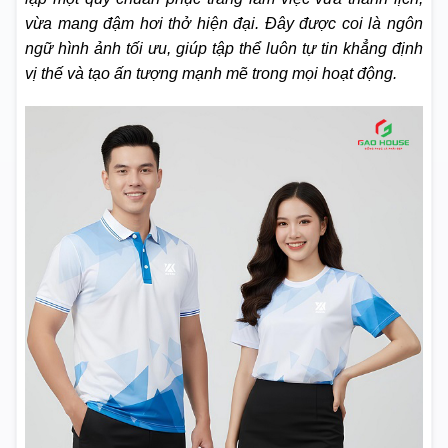
vừa mang đậm hơi thở hiện đại. Đây được coi là ngôn
ngữ hình ảnh tối ưu, giúp tập thể luôn tự tin khẳng định
vị thế và tạo ấn tượng mạnh mẽ trong mọi hoạt động.