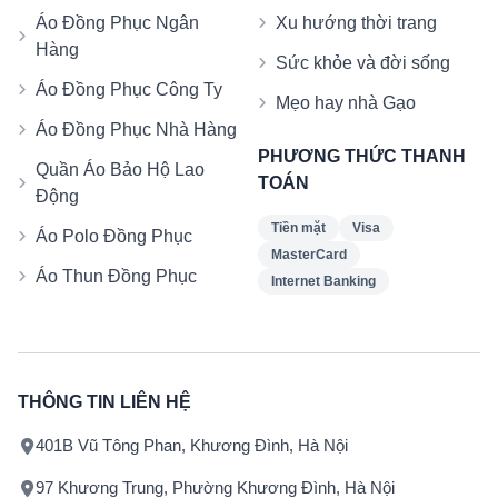
Áo Đồng Phục Ngân
Xu hướng thời trang
Hàng
Sức khỏe và đời sống
Áo Đồng Phục Công Ty
Mẹo hay nhà Gạo
Áo Đồng Phục Nhà Hàng
PHƯƠNG THỨC THANH
Quần Áo Bảo Hộ Lao
TOÁN
Động
Tiền mặt
Visa
Áo Polo Đồng Phục
MasterCard
Áo Thun Đồng Phục
Internet Banking
THÔNG TIN LIÊN HỆ
401B Vũ Tông Phan, Khương Đình, Hà Nội
97 Khương Trung, Phường Khương Đình, Hà Nội