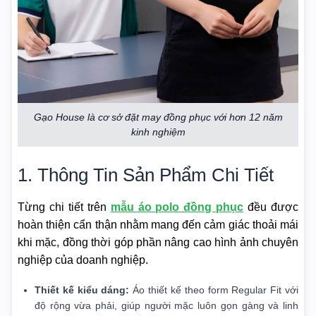
Gạo House là cơ sở đặt may đồng phục với hơn 12 năm
kinh nghiệm
1. Thông Tin Sản Phẩm Chi Tiết
Từng chi tiết trên
mẫu áo polo đồng phục
đều được
hoàn thiện cẩn thận nhằm mang đến cảm giác thoải mái
khi mặc, đồng thời góp phần nâng cao hình ảnh chuyên
nghiệp của doanh nghiệp.
Thiết kế kiểu dáng:
Áo thiết kế theo form Regular Fit với
độ rộng vừa phải, giúp người mặc luôn gọn gàng và linh