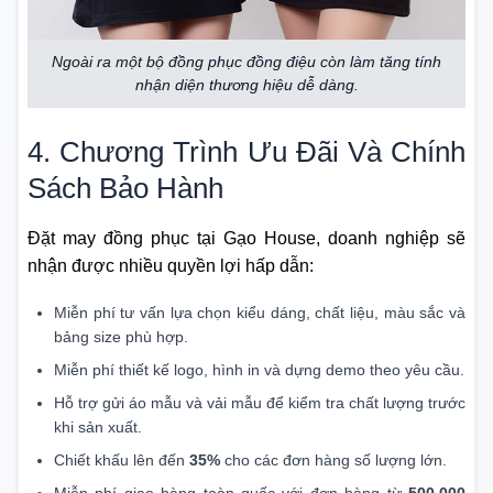
Ngoài ra một bộ đồng phục đồng điệu còn làm tăng tính
nhận diện thương hiệu dễ dàng.
4. Chương Trình Ưu Đãi Và Chính
Sách Bảo Hành
Đặt may đồng phục tại Gạo House, doanh nghiệp sẽ
nhận được nhiều quyền lợi hấp dẫn:
Miễn phí tư vấn lựa chọn kiểu dáng, chất liệu, màu sắc và
bảng size phù hợp.
Miễn phí thiết kế logo, hình in và dựng demo theo yêu cầu.
Hỗ trợ gửi áo mẫu và vải mẫu để kiểm tra chất lượng trước
khi sản xuất.
Chiết khấu lên đến
35%
cho các đơn hàng số lượng lớn.
Miễn phí giao hàng toàn quốc với đơn hàng từ
500.000