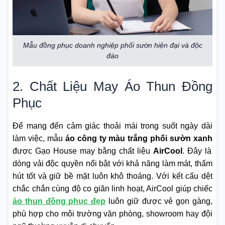
Mẫu đồng phục doanh nghiệp phối sườn hiện đại và độc
đáo
2. Chất Liệu May Áo Thun Đồng
Phục
Để mang đến cảm giác thoải mái trong suốt ngày dài
làm việc, mẫu
áo công ty màu trắng phối sườn xanh
được Gạo House may bằng chất liệu
AirCool
. Đây là
dòng vải độc quyền nổi bật với khả năng làm mát, thấm
hút tốt và giữ bề mặt luôn khô thoáng. Với kết cấu dệt
chắc chắn cùng độ co giãn linh hoạt, AirCool giúp chiếc
áo thun đồng phục đẹp
luôn giữ được vẻ gọn gàng,
phù hợp cho môi trường văn phòng, showroom hay đội