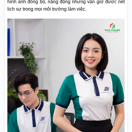
hình ảnh đồng bộ, năng động nhưng vẫn giữ được nét
lịch sự trong mọi môi trường làm việc.