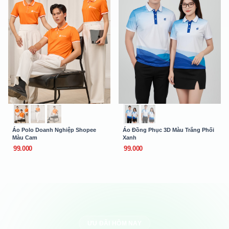
Áo Polo Doanh Nghiệp Shopee
Áo Đồng Phục 3D Màu Trắng Phối
Màu Cam
Xanh
99.000
99.000
ƯU ĐÃI HÔM NAY