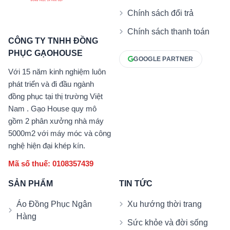
Chính sách đổi trả
Chính sách thanh toán
CÔNG TY TNHH ĐỒNG
PHỤC GẠOHOUSE
GOOGLE PARTNER
Với 15 năm kinh nghiệm luôn
phát triển và đi đầu ngành
đồng phục tại thị trường Việt
Nam . Gạo House quy mô
gồm 2 phân xưởng nhà máy
5000m2 với máy móc và công
nghệ hiện đại khép kín.
Mã số thuế: 0108357439
SẢN PHẨM
TIN TỨC
Áo Đồng Phục Ngân
Xu hướng thời trang
Hàng
Sức khỏe và đời sống