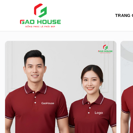
TRANG 