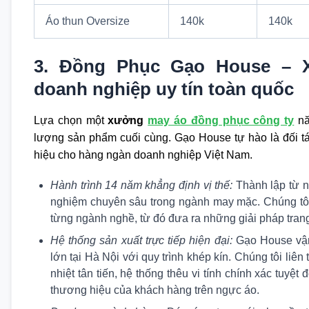
Áo thun Oversize
140k
140k
3. Đồng Phục Gạo House – 
doanh nghiệp uy tín toàn quốc
Lựa chọn một
xưởng
may áo đồng phục công ty
nă
lượng sản phẩm cuối cùng. Gạo House tự hào là đối t
hiệu cho hàng ngàn doanh nghiệp Việt Nam.
Hành trình 14 năm khẳng định vị thế:
Thành lập từ n
nghiệm chuyên sâu trong ngành may mặc. Chúng tôi
từng ngành nghề, từ đó đưa ra những giải pháp trang
Hệ thống sản xuất trực tiếp hiện đại:
Gạo House vậ
lớn tại Hà Nội với quy trình khép kín. Chúng tôi liê
nhiệt tân tiến, hệ thống thêu vi tính chính xác tuyệt 
thương hiệu của khách hàng trên ngực áo.