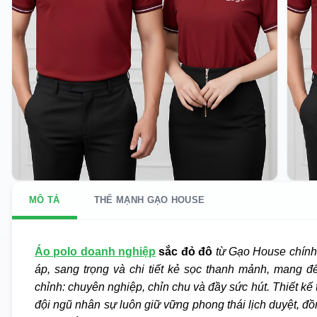
MÔ TẢ
THẾ MẠNH GẠO HOUSE
Áo polo doanh nghiệp
sắc đỏ đô
từ Gạo House chính 
áp, sang trọng và chi tiết kẻ sọc thanh mảnh, mang đ
chỉnh: chuyên nghiệp, chỉn chu và đầy sức hút. Thiết kế
đội ngũ nhân sự luôn giữ vững phong thái lịch duyệt, đồn