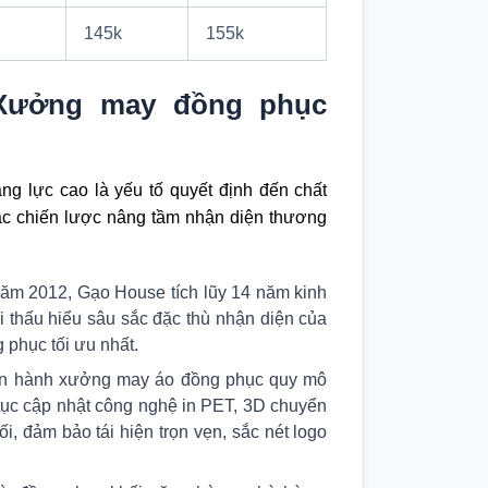
145k
155k
Xưởng may đồng phục
ng lực cao là yếu tố quyết định đến chất
ác chiến lược nâng tầm nhận diện thương
ăm 2012, Gạo House tích lũy 14 năm kinh
 thấu hiểu sâu sắc đặc thù nhận diện của
 phục tối ưu nhất.
n hành xưởng may áo đồng phục quy mô
n tục cập nhật công nghệ in PET, 3D chuyển
đối, đảm bảo tái hiện trọn vẹn, sắc nét logo