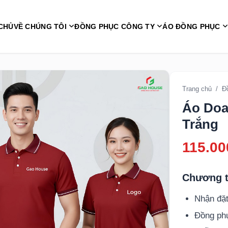
CHỦ
VỀ CHÚNG TÔI
ĐỒNG PHỤC CÔNG TY
ÁO ĐỒNG PHỤC
Trang chủ
/
Đ
Áo Doa
Trắng
115.00
Chương t
Nhận đặt
Đồng p