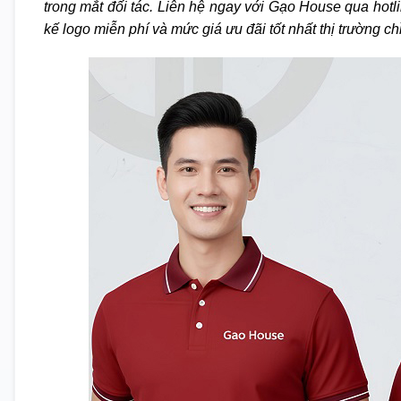
trong mắt đối tác. Liên hệ ngay với Gạo House qua hot
kế logo miễn phí và mức giá ưu đãi tốt nhất thị trường ch