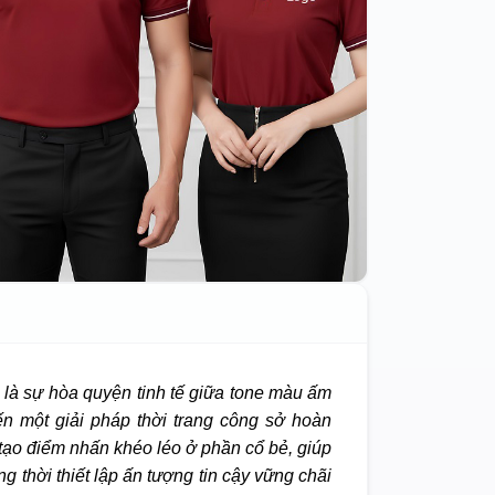
là sự hòa quyện tinh tế giữa tone màu ấm
ến một giải pháp thời trang công sở hoàn
 tạo điểm nhấn khéo léo ở phần cổ bẻ, giúp
g thời thiết lập ấn tượng tin cậy vững chãi