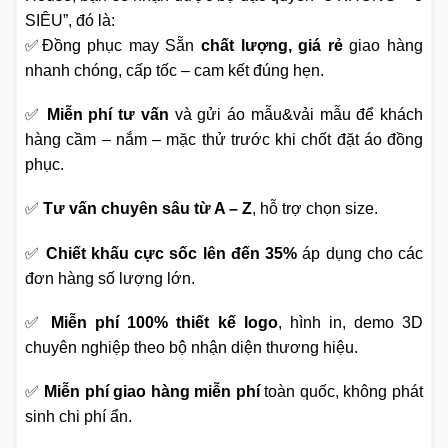
SIÊU”, đó là:
✅Đồng phục may Sẵn
chất lượng, giá rẻ
giao hàng
nhanh chóng, cấp tốc – cam kết đúng hẹn.
✅
Miễn phí tư vấn
và gửi áo mẫu&vải mẫu để khách
hàng cầm – nắm – mặc thử trước khi chốt đặt áo đồng
phục.
✅
Tư vấn chuyên sâu từ A – Z
, hỗ trợ chọn size.
✅
Chiết khấu cực sốc lên đến 35%
áp dụng cho các
đơn hàng số lượng lớn.
✅
Miễn phí 100% thiết kế logo
, hình in, demo 3D
chuyên nghiệp theo bộ nhận diện thương hiệu.
✅
Miễn phí giao hàng miễn phí
toàn quốc, không phát
sinh chi phí ẩn.