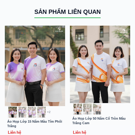
SẢN PHẨM LIÊN QUAN
+2
Áo Họp Lớp 50 Năm Cổ Tròn Màu
Áo Họp Lớp 15 Năm Màu Tím Phối
Trắng Cam
Trắng
Liên hệ
Liên hệ