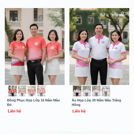
Đồng Phục Họp Lớp 15 Năm Màu
Áo Họp Lớp 20 Năm Màu Trắng
Đỏ
Hồng
Liên hệ
Liên hệ