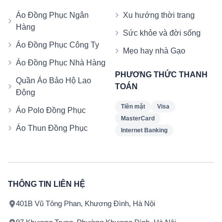
Áo Đồng Phục Ngân
Xu hướng thời trang
Hàng
Sức khỏe và đời sống
Áo Đồng Phục Công Ty
Mẹo hay nhà Gạo
Áo Đồng Phục Nhà Hàng
PHƯƠNG THỨC THANH
Quần Áo Bảo Hộ Lao
TOÁN
Động
Tiền mặt
Visa
Áo Polo Đồng Phục
MasterCard
Áo Thun Đồng Phục
Internet Banking
THÔNG TIN LIÊN HỆ
401B Vũ Tông Phan, Khương Đình, Hà Nội