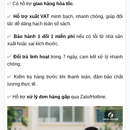
✅ Có hỗ trợ
giao hàng hỏa tốc
.
✅
Hỗ trợ xuất VAT
minh bạch, nhanh chóng, giúp đối
tác dễ dàng hạch toán sổ sách.
✅
Bảo hành 1 đổi 1 miễn phí
nếu có lỗi từ nhà sản
xuất hoặc sai kích thước.
✅
Đổi trả linh hoạt
trong 7 ngày, cam kết xử lý nhanh
chóng.
✅ Kiểm tra hàng trước khi thanh toán, đảm bảo chất
lượng thực tế.
✅ Hỗ trợ
xử lý đơn hàng gấp
qua Zalo/Hotline.