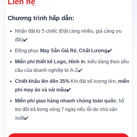
Liên hệ
Chương trình hấp dẫn:
Nhận đặt từ 5 chiếc (Đặt càng nhiều, giá càng ưu
đãi)✔️
Đồng phục
May Sẵn Giá Rẻ, Chất Lượng✔️
Miễn phí thiết kế Logo, Hình in
, kiểu dáng theo yêu
cầu của doanh nghiệp từ A-Z✔️
Chiết khấu lên đến 35%
Khi đặt số lượng lớn,
miễn
phí may áo và vải mẫu✔️
Miễn phí giao hàng nhanh chóng toàn quốc
, hỗ
trợ đổi trả trong vòng 7 ngày nếu lỗi do nhà sản
xuất✔️