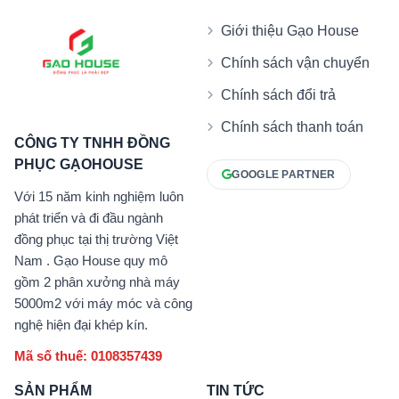
Giới thiệu Gạo House
Chính sách vận chuyển
Chính sách đổi trả
Chính sách thanh toán
CÔNG TY TNHH ĐỒNG
PHỤC GẠOHOUSE
GOOGLE PARTNER
Với 15 năm kinh nghiệm luôn
phát triển và đi đầu ngành
đồng phục tại thị trường Việt
Nam . Gạo House quy mô
gồm 2 phân xưởng nhà máy
5000m2 với máy móc và công
nghệ hiện đại khép kín.
Mã số thuế: 0108357439
SẢN PHẨM
TIN TỨC